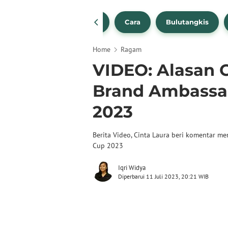
1
NBA
Bola Beli
Cara
Bulutangkis
Home
Ragam
VIDEO: Alasan C
Brand Ambassa
2023
Berita Video, Cinta Laura beri komentar m
Cup 2023
Iqri Widya
Diperbarui 11 Juli 2023, 20:21 WIB