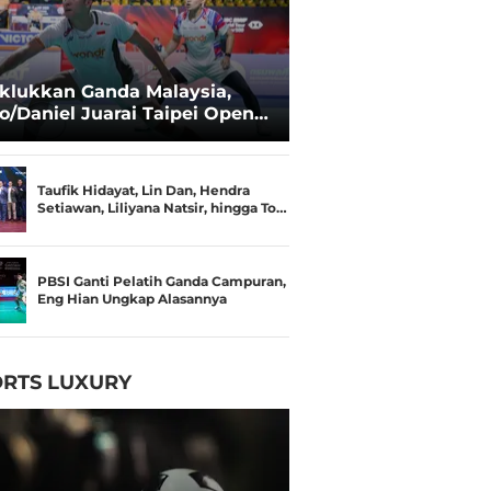
klukkan Ganda Malaysia,
o/Daniel Juarai Taipei Open
26
Taufik Hidayat, Lin Dan, Hendra
Setiawan, Liliyana Natsir, hingga To…
PBSI Ganti Pelatih Ganda Campuran,
Eng Hian Ungkap Alasannya
RTS LUXURY