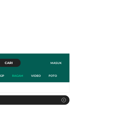
CARI
MASUK
GP
RAGAM
VIDEO
FOTO