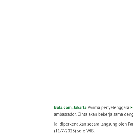
Bola.com, Jakarta
Panitia penyelenggara
F
ambassador. Cinta akan bekerja sama denga
Ia diperkenalkan secara langsung oleh Pa
(11/7/2023) sore WIB.