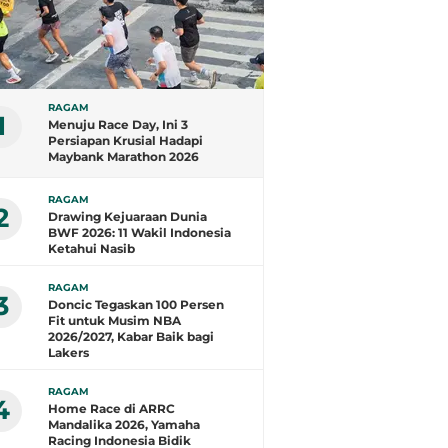
RAGAM
1
Menuju Race Day, Ini 3
Persiapan Krusial Hadapi
Maybank Marathon 2026
RAGAM
2
Drawing Kejuaraan Dunia
BWF 2026: 11 Wakil Indonesia
Ketahui Nasib
RAGAM
3
Doncic Tegaskan 100 Persen
Fit untuk Musim NBA
2026/2027, Kabar Baik bagi
Lakers
RAGAM
4
Home Race di ARRC
Mandalika 2026, Yamaha
Racing Indonesia Bidik