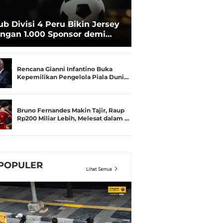
ub Divisi 4 Peru Bikin Jersey
ngan 1.000 Sponsor demi
rtahan Hidup
Rencana Gianni Infantino Buka
Kepemilikan Pengelola Piala Duni…
Bruno Fernandes Makin Tajir, Raup
Rp200 Miliar Lebih, Melesat dalam …
POPULER
Lihat Semua