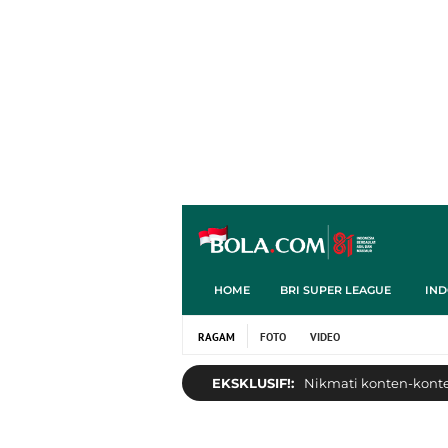
HOME
BRI SUPER LEAGUE
IND
RAGAM
FOTO
VIDEO
EKSKLUSIF!:
Nikmati konten-konten