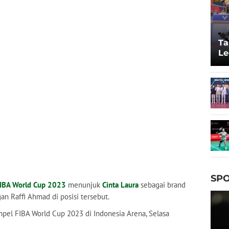
Ta
Le
20
SPO
IBA World Cup 2023
menunjuk
Cinta Laura
sebagai brand
n Raffi Ahmad di posisi tersebut.
npel FIBA World Cup 2023 di Indonesia Arena, Selasa