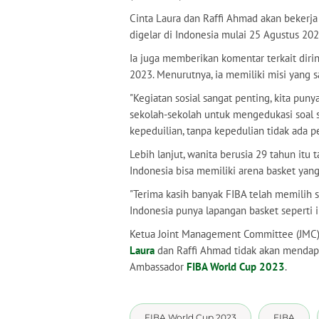
Cinta Laura dan Raffi Ahmad akan beker
digelar di Indonesia mulai 25 Agustus 202
Ia juga memberikan komentar terkait diri
2023. Menurutnya, ia memiliki misi yang 
"Kegiatan sosial sangat penting, kita punya
sekolah-sekolah untuk mengedukasi soal s
kepeduilian, tanpa kepedulian tidak ada pe
Lebih lanjut, wanita berusia 29 tahun itu
Indonesia bisa memiliki arena basket yang 
"Terima kasih banyak FIBA telah memilih s
Indonesia punya lapangan basket seperti in
Ketua Joint Management Committee (JMC)
Laura
dan Raffi Ahmad tidak akan mendapa
Ambassador
FIBA World Cup 2023
.
FIBA World Cup 2023
FIBA