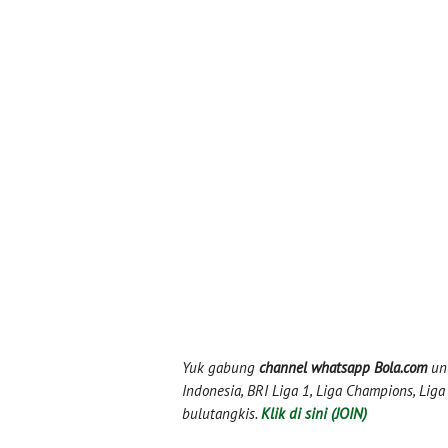
Yuk gabung
channel whatsapp Bola.com
unt
Indonesia, BRI Liga 1, Liga Champions, Liga I
bulutangkis.
Klik di sini (JOIN)