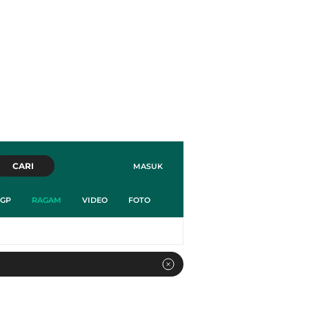
CARI
MASUK
GP
RAGAM
VIDEO
FOTO