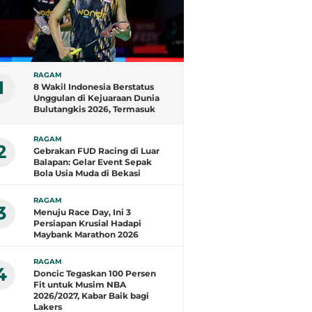
RAGAM
1
8 Wakil Indonesia Berstatus
Unggulan di Kejuaraan Dunia
Bulutangkis 2026, Termasuk
Fajar/Fikri
RAGAM
2
Gebrakan FUD Racing di Luar
Balapan: Gelar Event Sepak
Bola Usia Muda di Bekasi
RAGAM
3
Menuju Race Day, Ini 3
Persiapan Krusial Hadapi
Maybank Marathon 2026
RAGAM
4
Doncic Tegaskan 100 Persen
Fit untuk Musim NBA
2026/2027, Kabar Baik bagi
Lakers