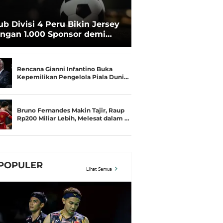
ub Divisi 4 Peru Bikin Jersey
ngan 1.000 Sponsor demi
rtahan Hidup
Rencana Gianni Infantino Buka
Kepemilikan Pengelola Piala Duni…
Bruno Fernandes Makin Tajir, Raup
Rp200 Miliar Lebih, Melesat dalam …
POPULER
Lihat Semua