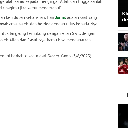
geralah kamu kepada mengingat Allah dan tinggalkanlah
 baik bagimu jika kamu mengetahui".
Kl
n kehidupan sehari-hari, Hari
Jumat
adalah saat yang
de
nyak amal saleh, dan berdoa dengan tulus kepada-Nya.
Be
 untuk langsung terhubung dengan Allah Swt., dengan
 oleh Allah dan Rasul-Nya, kamu bisa mendapatkan
enuhi berkah, disadur dari
Dream,
Kamis (3/8/2023).