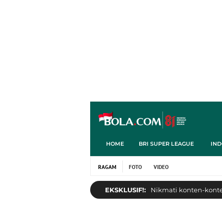
HOME
BRI SUPER LEAGUE
IND
RAGAM
FOTO
VIDEO
EKSKLUSIF!:
Nikmati konten-konten