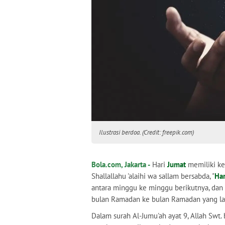
Ilustrasi berdoa. (Credit: freepik.com)
Bola.com, Jakarta -
Hari
Jumat
memiliki k
Shallallahu 'alaihi wa sallam bersabda, "
Har
antara minggu ke minggu berikutnya, dan 
bulan Ramadan ke bulan Ramadan yang lain
Dalam surah Al-Jumu'ah ayat 9, Allah Swt. 