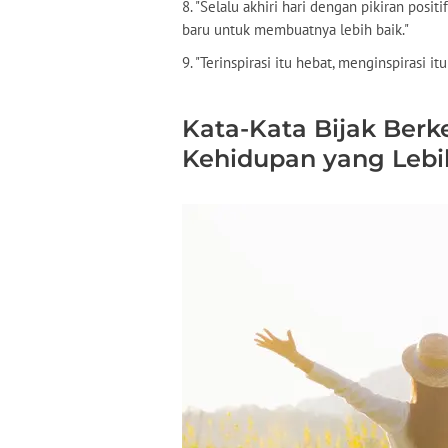
8. "Selalu akhiri hari dengan pikiran posi
baru untuk membuatnya lebih baik."
9. "Terinspirasi itu hebat, menginspirasi itu
Kata-Kata Bijak Ber
Kehidupan yang Lebi