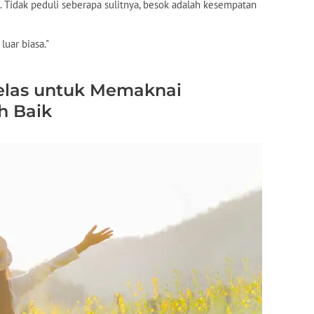
tif. Tidak peduli seberapa sulitnya, besok adalah kesempatan
 luar biasa."
kelas untuk Memaknai
h Baik