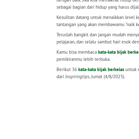
sebagai bagian dari hidup yang harus dijal
Kesulitan datang untuk menaikkan level k
tantangan yang akan membawamu "naik ke
Teruslah bangkit dan jangan mudah menyer
pelajaran, dan selalu sambut hari esok den
Kamu bisa membaca
kata-kata bijak berke
pemikiranmu lebih terbuka.
Berikut 36
kata-kata bijak berkelas
untuk m
dari
Inspiringtips
, Jumat (4/8/2023).