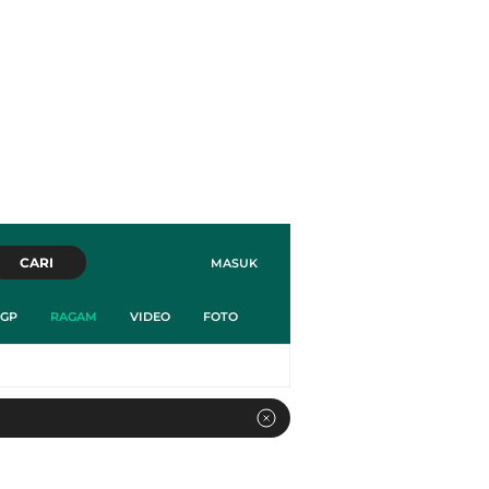
CARI
MASUK
GP
RAGAM
VIDEO
FOTO