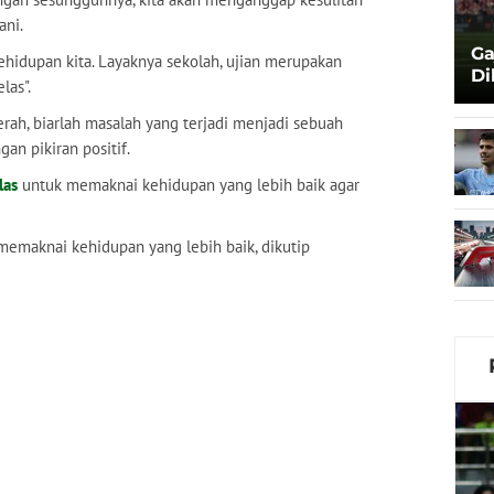
ani.
Ga
ehidupan kita. Layaknya sekolah, ujian merupakan
Di
las".
Li
ah, biarlah masalah yang terjadi menjadi sebuah
gan pikiran positif.
las
untuk memaknai kehidupan yang lebih baik agar
emaknai kehidupan yang lebih baik, dikutip