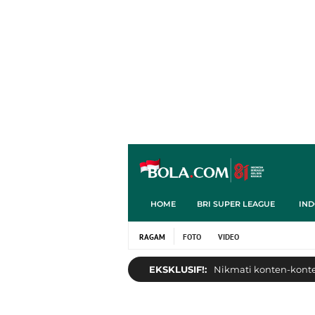
HOME
BRI SUPER LEAGUE
IND
RAGAM
FOTO
VIDEO
EKSKLUSIF!:
Nikmati konten-konten