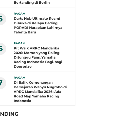
Bertanding di Berlin
RAGAM
5
Darts Hub Ultimate Resmi
Dibuka di Kelapa Gading,
PORADI Harapkan Lahirnya
Talenta Baru
RAGAM
6
Pit Walk ARRC Mandalika
2026: Momen yang Paling
Ditunggu Fans, Yamaha
Racing Indonesia Bagi-bagi
Doorprize
RAGAM
7
Di Balik Kemenangan
Bersejarah Wahyu Nugroho di
ARRC Mandalika 2026: Ada
Road Map Yamaha Racing
Indonesia
ENDING