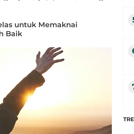
kelas untuk Memaknai
h Baik
TR