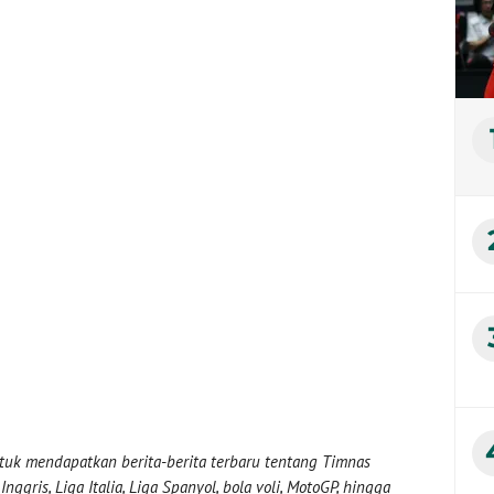
uk mendapatkan berita-berita terbaru tentang Timnas
nggris, Liga Italia, Liga Spanyol, bola voli, MotoGP, hingga