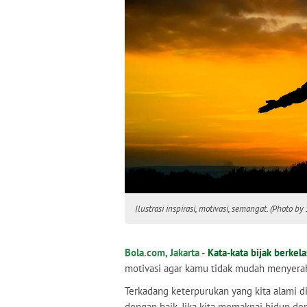
Ilustrasi inspirasi, motivasi, semangat. (Photo 
Bola.com, Jakarta -
Kata-kata bijak berkela
motivasi agar kamu tidak mudah menyerah
Terkadang keterpurukan yang kita alami 
dengan baik. Jika kita memaknai hidup d