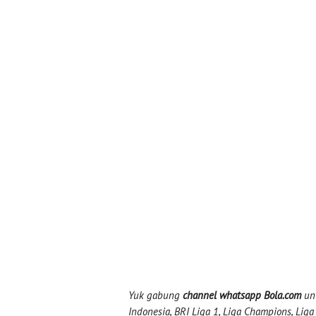
Yuk gabung
channel whatsapp Bola.com
unt
Indonesia, BRI Liga 1, Liga Champions, Liga I