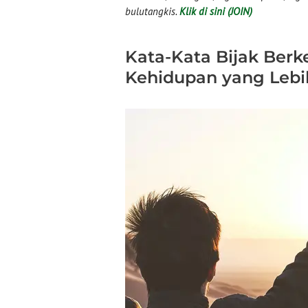
bulutangkis.
Klik di sini (JOIN)
Kata-Kata Bijak Ber
Kehidupan yang Lebi