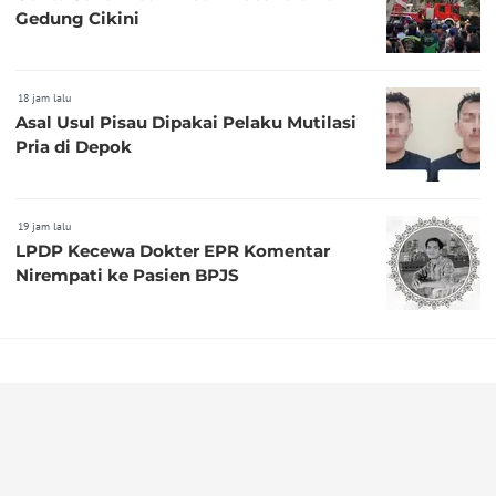
Gedung Cikini
18 jam lalu
Asal Usul Pisau Dipakai Pelaku Mutilasi
Pria di Depok
19 jam lalu
LPDP Kecewa Dokter EPR Komentar
Nirempati ke Pasien BPJS