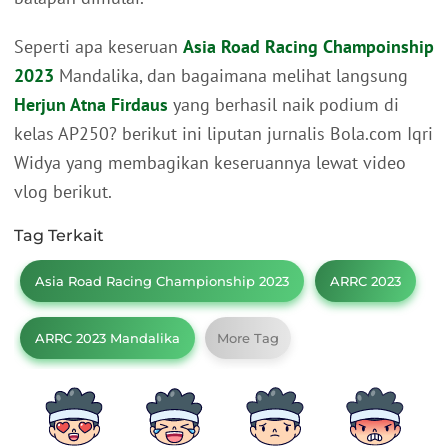
Seperti apa keseruan
Asia Road Racing Champoinship
2023
Mandalika, dan bagaimana melihat langsung
Herjun Atna Firdaus
yang berhasil naik podium di
kelas AP250? berikut ini liputan jurnalis Bola.com Iqri
Widya yang membagikan keseruannya lewat video
vlog berikut.
Tag Terkait
Asia Road Racing Championship 2023
ARRC 2023
ARRC 2023 Mandalika
More Tag