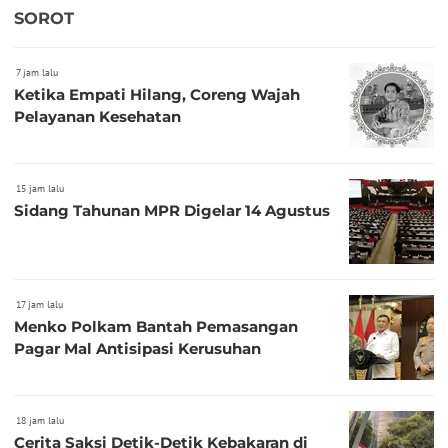
SOROT
7 jam lalu
Ketika Empati Hilang, Coreng Wajah
Pelayanan Kesehatan
15 jam lalu
Sidang Tahunan MPR Digelar 14 Agustus
17 jam lalu
Menko Polkam Bantah Pemasangan
Pagar Mal Antisipasi Kerusuhan
18 jam lalu
Cerita Saksi Detik-Detik Kebakaran di