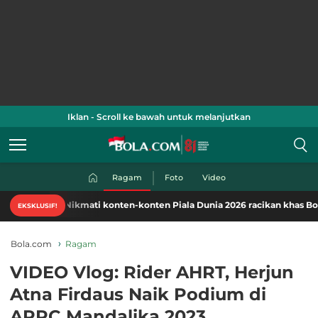
Iklan - Scroll ke bawah untuk melanjutkan
Ragam
Foto
Video
Nikmati konten-konten Piala Dunia 2026 racikan khas Bola.com. 
EKSKLUSIF!
Bola.com
Ragam
VIDEO Vlog: Rider AHRT, Herjun
Atna Firdaus Naik Podium di
ARRC Mandalika 2023