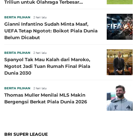
Triliun untuk Olahraga Terbesar
Sepanjang Sejarah
BERITA PILIHAN
2 hari lalu
Gianni Infantino Sudah Minta Maaf,
UEFA Tetap Ngotot: Boikot Piala Dunia
Belum Dicabut
BERITA PILIHAN
2 hari lalu
Spanyol Tak Mau Kalah dari Maroko,
Ngotot Jadi Tuan Rumah Final Piala
Dunia 2030
BERITA PILIHAN
2 hari lalu
Thomas Muller Menilai MLS Makin
Bergengsi Berkat Piala Dunia 2026
BRI SUPER LEAGUE