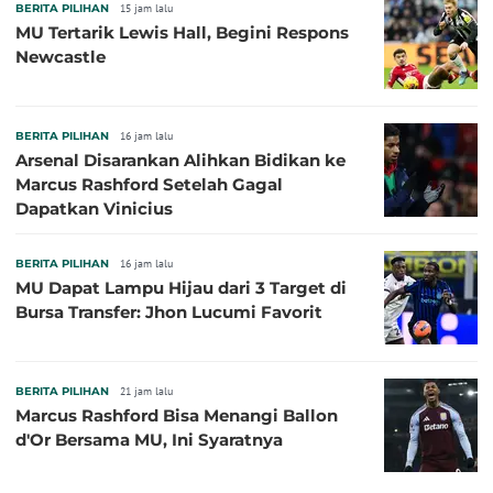
BERITA PILIHAN
15 jam lalu
MU Tertarik Lewis Hall, Begini Respons
Newcastle
BERITA PILIHAN
16 jam lalu
Arsenal Disarankan Alihkan Bidikan ke
Marcus Rashford Setelah Gagal
Dapatkan Vinicius
BERITA PILIHAN
16 jam lalu
MU Dapat Lampu Hijau dari 3 Target di
Bursa Transfer: Jhon Lucumi Favorit
BERITA PILIHAN
21 jam lalu
Marcus Rashford Bisa Menangi Ballon
d'Or Bersama MU, Ini Syaratnya