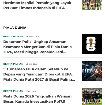
Herdman Menilai Pemain yang Layak
Perkuat Timnas Indonesia di FIFA
ASEAN Cup 2026
PIALA DUNIA
BERITA PILIHAN
55 menit lalu
Dokumen Polisi Ungkap Ancaman
Keamanan Mengerikan di Piala Dunia
2026, Messi hingga Ronaldo Jadi
Sasaran
BERITA PILIHAN
13 jam lalu
5 Turnamen FIFA dalam Setahun ke
Depan yang Terancam Diboikot UEFA:
Piala Dunia Putri 2027 di Brasil Paling
Besar
BERITA PILIHAN
1 hari lalu
Piala Dunia 2026 Tinggalkan Warisan
Besar, Kanada Investasikan Rp17,9