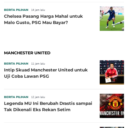
BERITA PILIHAN
14 jam lalu
Chelsea Pasang Harga Mahal untuk
Malo Gusto, PSG Mau Bayar?
MANCHESTER UNITED
BERITA PILIHAN
11 jam lalu
Intip Skuad Manchester United untuk
Uji Coba Lawan PSG
BERITA PILIHAN
12 jam lalu
Legenda MU Ini Berubah Drastis sampai
Tak Dikenali Eks Rekan Setim