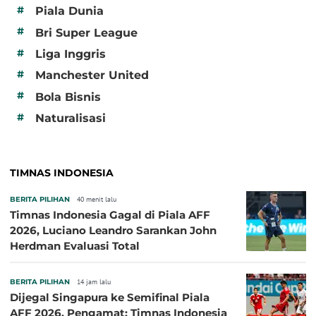
#
Piala Dunia
#
Bri Super League
#
Liga Inggris
#
Manchester United
#
Bola Bisnis
#
Naturalisasi
TIMNAS INDONESIA
BERITA PILIHAN
40 menit lalu
Timnas Indonesia Gagal di Piala AFF
2026, Luciano Leandro Sarankan John
Herdman Evaluasi Total
BERITA PILIHAN
14 jam lalu
Dijegal Singapura ke Semifinal Piala
AFF 2026, Pengamat: Timnas Indonesia