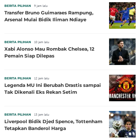
BERITA PILIHAN
9 jam lalu
Transfer Bruno Guimaraes Rampung,
Arsenal Mulai Bidik Iliman Ndiaye
BERITA PILIHAN
10 jam lalu
Xabi Alonso Mau Rombak Chelsea, 12
Pemain Siap Dilepas
BERITA PILIHAN
12 jam lalu
Legenda MU Ini Berubah Drastis sampai
Tak Dikenali Eks Rekan Setim
BERITA PILIHAN
13 jam lalu
Liverpool Bidik Djed Spence, Tottenham
Tetapkan Banderol Harga