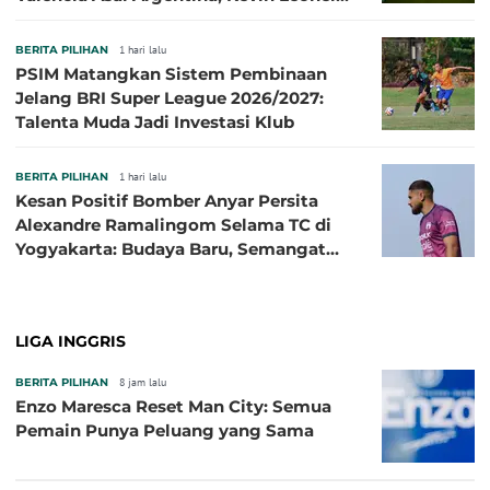
Sibille
BERITA PILIHAN
1 hari lalu
PSIM Matangkan Sistem Pembinaan
Jelang BRI Super League 2026/2027:
Talenta Muda Jadi Investasi Klub
BERITA PILIHAN
1 hari lalu
Kesan Positif Bomber Anyar Persita
Alexandre Ramalingom Selama TC di
Yogyakarta: Budaya Baru, Semangat
Baru!
LIGA INGGRIS
BERITA PILIHAN
8 jam lalu
Enzo Maresca Reset Man City: Semua
Pemain Punya Peluang yang Sama