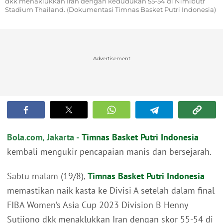
dkk menaklukkan Iran dengan kedudukan 55-54 di Nimibutr
Stadium Thailand. (Dokumentasi Timnas Basket Putri Indonesia)
Advertisement
Bola.com, Jakarta -
Timnas Basket Putri Indonesia
kembali mengukir pencapaian manis dan bersejarah.
Sabtu malam (19/8),
Timnas Basket Putri Indonesia
memastikan naik kasta ke Divisi A setelah dalam final
FIBA Women’s Asia Cup 2023 Division B Henny
Sutjiono dkk menaklukkan Iran dengan skor 55-54 di