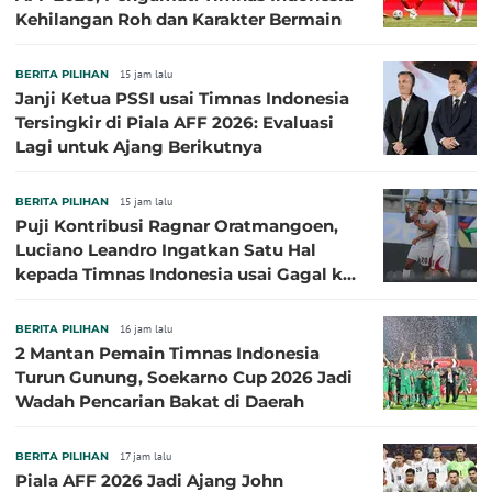
Kehilangan Roh dan Karakter Bermain
BERITA PILIHAN
15 jam lalu
Janji Ketua PSSI usai Timnas Indonesia
Tersingkir di Piala AFF 2026: Evaluasi
Lagi untuk Ajang Berikutnya
BERITA PILIHAN
15 jam lalu
Puji Kontribusi Ragnar Oratmangoen,
Luciano Leandro Ingatkan Satu Hal
kepada Timnas Indonesia usai Gagal ke
Semifinal Piala AFF 2026
BERITA PILIHAN
16 jam lalu
2 Mantan Pemain Timnas Indonesia
Turun Gunung, Soekarno Cup 2026 Jadi
Wadah Pencarian Bakat di Daerah
BERITA PILIHAN
17 jam lalu
Piala AFF 2026 Jadi Ajang John