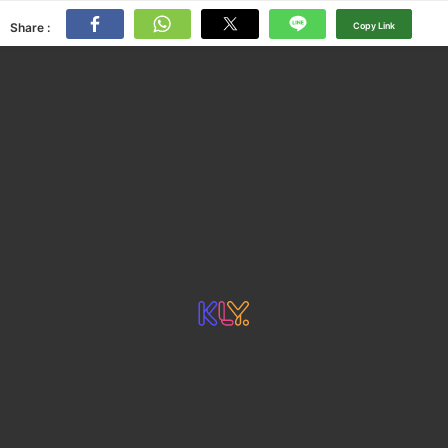
Share :
Copy Link