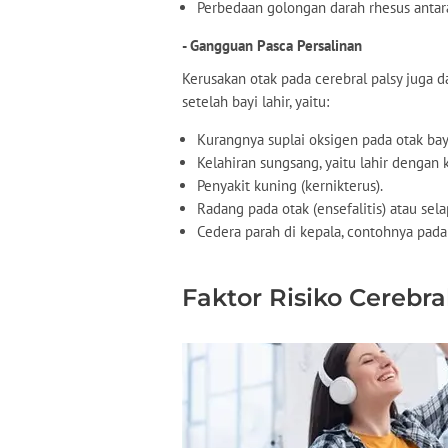
Perbedaan golongan darah rhesus antara
- Gangguan Pasca Persalinan
Kerusakan otak pada cerebral palsy juga d
setelah bayi lahir, yaitu:
Kurangnya suplai oksigen pada otak bayi
Kelahiran sungsang, yaitu lahir dengan k
Penyakit kuning (kernikterus).
Radang pada otak (ensefalitis) atau sela
Cedera parah di kepala, contohnya pad
Faktor Risiko Cerebra