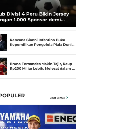
ub Divisi 4 Peru Bikin Jersey
ngan 1.000 Sponsor demi
rtahan Hidup
Rencana Gianni Infantino Buka
Kepemilikan Pengelola Piala Duni…
Bruno Fernandes Makin Tajir, Raup
Rp200 Miliar Lebih, Melesat dalam …
POPULER
Lihat Semua