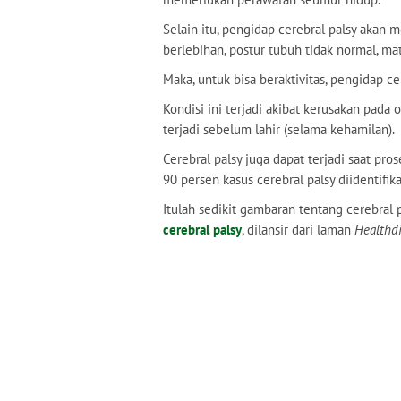
Selain itu, pengidap cerebral palsy akan 
berlebihan, postur tubuh tidak normal, mat
Maka, untuk bisa beraktivitas, pengidap c
Kondisi ini terjadi akibat kerusakan pad
terjadi sebelum lahir (selama kehamilan).
Cerebral palsy juga dapat terjadi saat pro
90 persen kasus cerebral palsy diidentifik
Itulah sedikit gambaran tentang cerebral p
cerebral palsy
, dilansir dari laman
Healthdi