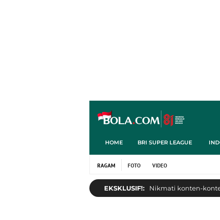
HOME
BRI SUPER LEAGUE
IND
RAGAM
FOTO
VIDEO
EKSKLUSIF!:
Nikmati konten-konten