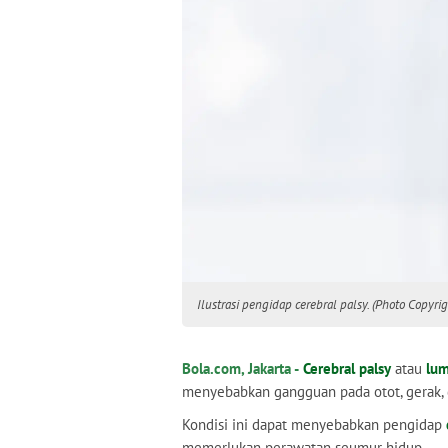
Ilustrasi pengidap cerebral palsy. (Photo Copyrig
Bola.com, Jakarta -
Cerebral palsy
atau
lum
menyebabkan gangguan pada otot, gerak, 
Kondisi ini dapat menyebabkan pengidap
memerlukan perawatan seumur hidup.