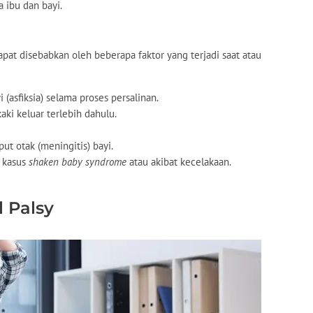
 ibu dan bayi.
apat disebabkan oleh beberapa faktor yang terjadi saat atau
 (asfiksia) selama proses persalinan.
aki keluar terlebih dahulu.
put otak (meningitis) bayi.
a kasus
shaken baby syndrome
atau akibat kecelakaan.
l Palsy