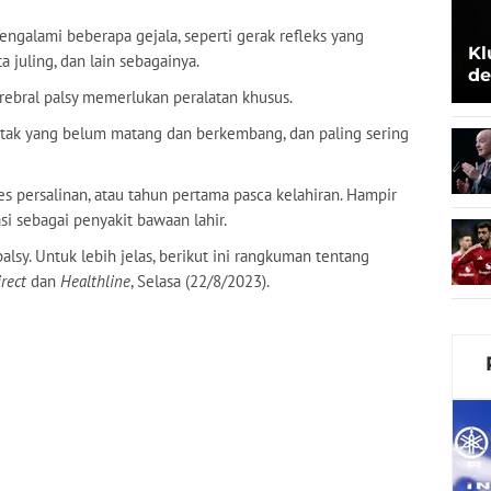
mengalami beberapa gejala, seperti gerak refleks yang
Kl
a juling, dan lain sebagainya.
de
erebral palsy memerlukan peralatan khusus.
Be
a otak yang belum matang dan berkembang, dan paling sering
ses persalinan, atau tahun pertama pasca kelahiran. Hampir
asi sebagai penyakit bawaan lahir.
alsy. Untuk lebih jelas, berikut ini rangkuman tentang
rect
dan
Healthline
, Selasa (22/8/2023).