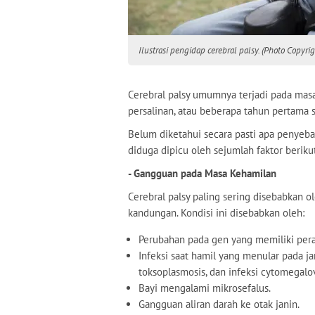
Ilustrasi pengidap cerebral palsy. (Photo Copyrig
Cerebral palsy umumnya terjadi pada masa 
persalinan, atau beberapa tahun pertama s
Belum diketahui secara pasti apa penyeba
diduga dipicu oleh sejumlah faktor berikut
- Gangguan pada Masa Kehamilan
Cerebral palsy paling sering disebabkan 
kandungan. Kondisi ini disebabkan oleh:
Perubahan pada gen yang memiliki per
Infeksi saat hamil yang menular pada janin,
toksoplasmosis, dan infeksi cytomegalov
Bayi mengalami mikrosefalus.
Gangguan aliran darah ke otak janin.