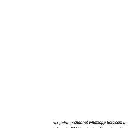
Yuk gabung
channel whatsapp Bola.com
unt