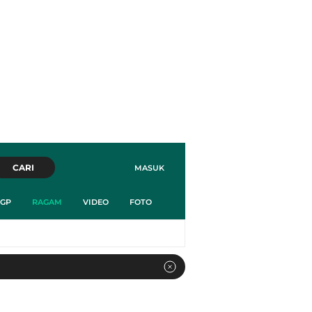
CARI
MASUK
GP
RAGAM
VIDEO
FOTO