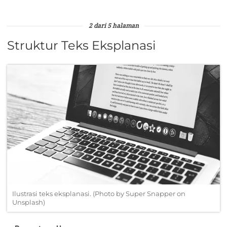
2 dari 5 halaman
Struktur Teks Eksplanasi
Ilustrasi teks eksplanasi. (Photo by Super Snapper on
Unsplash)