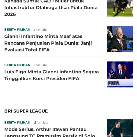
Kanada Suntik CAD 1 Miliar untuk
Infrastruktur Olahraga Usai Piala Dunia
2026
BERITA PILIHAN
1 hari lalu
Gianni Infantino Minta Maaf atas
Rencana Penjualan Piala Dunia: Janji
Evaluasi Total FIFA
BERITA PILIHAN
1 hari lalu
Luis Figo Minta Gianni Infantino Segera
Tinggalkan Kursi Presiden FIFA
BRI SUPER LEAGUE
BERITA PILIHAN
13 jam lalu
Mode Serius, Arthur Irawan Pantau
Langsung TC Pramusim Persik di Solo