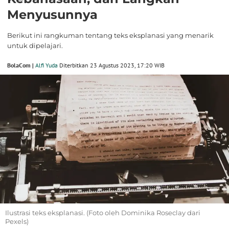
Menyusunnya
Berikut ini rangkuman tentang teks eksplanasi yang menarik
untuk dipelajari.
BolaCom |
Alfi Yuda
Diterbitkan 23 Agustus 2023, 17:20 WIB
Ilustrasi teks eksplanasi. (Foto oleh Dominika Roseclay dari
Pexels)