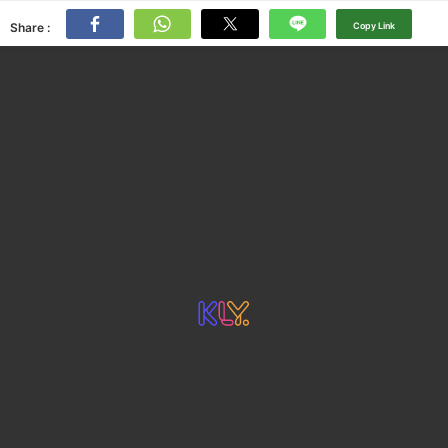
Share :
Copy Link