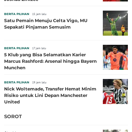
BERITA PILIHAN
15 jam lalu
Satu Pemain Menuju Celta Vigo, MU
Sepakati Pinjaman Semusim
BERITA PILIHAN
17 jam lalu
5 Klub yang Bisa Selamatkan Karier
Marcus Rashford: Arsenal hingga Bayern
Munchen
BERITA PILIHAN
19 jam lalu
Nick Woltemade, Transfer Hemat Minim
Risiko untuk Lini Depan Manchester
United
SOROT