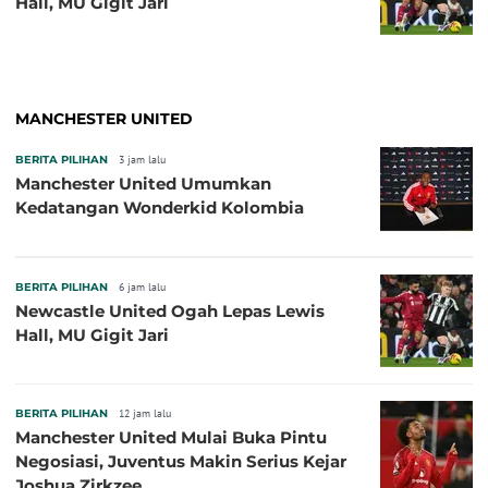
Hall, MU Gigit Jari
MANCHESTER UNITED
BERITA PILIHAN
3 jam lalu
Manchester United Umumkan
Kedatangan Wonderkid Kolombia
BERITA PILIHAN
6 jam lalu
Newcastle United Ogah Lepas Lewis
Hall, MU Gigit Jari
BERITA PILIHAN
12 jam lalu
Manchester United Mulai Buka Pintu
Negosiasi, Juventus Makin Serius Kejar
Joshua Zirkzee