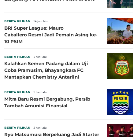
BERITA PILIHAN
14 jam lalu
BRI Super League: Mauro
Caballero Resmi Jadi Pemain Asing ke-
10 PSIM
BERITA PILIHAN
1 hari lalu
Kalahkan Semen Padang dalam Uji
Coba Pramusim, Bhayangkara FC
Mantapkan Chemistry Antarlini
BERITA PILIHAN
1 hari lalu
Mitra Baru Resmi Bergabung, Persib
Tambah Amunisi Finansial
BERITA PILIHAN
2 hari lalu
Ryo Matsumura Berpeluang Jadi Starter