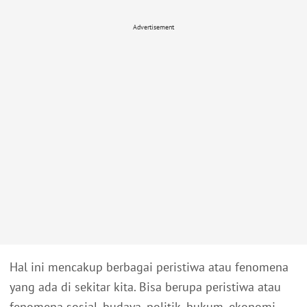
Advertisement
Hal ini mencakup berbagai peristiwa atau fenomena
yang ada di sekitar kita. Bisa berupa peristiwa atau
fenomena sosial, budaya, politik, hukum, ekonomi,