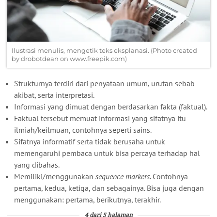
Ilustrasi menulis, mengetik teks eksplanasi. (Photo created
by drobotdean on www.freepik.com)
Strukturnya terdiri dari penyataan umum, urutan sebab
akibat, serta interpretasi.
Informasi yang dimuat dengan berdasarkan fakta (faktual).
Faktual tersebut memuat informasi yang sifatnya itu
ilmiah/keilmuan, contohnya seperti sains.
Sifatnya informatif serta tidak berusaha untuk
memengaruhi pembaca untuk bisa percaya terhadap hal
yang dibahas.
Memiliki/menggunakan
sequence markers
. Contohnya
pertama, kedua, ketiga, dan sebagainya. Bisa juga dengan
menggunakan: pertama, berikutnya, terakhir.
4 dari 5 halaman