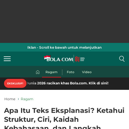
Iklan - Scroll ke bawah untuk melanjutkan
Ragam
Foto
Video
unia 2026 racikan khas Bola.com. Klik di sini!
EKSKLUSIF!
Home
Ragam
Apa Itu Teks Eksplanasi? Ketahui
Struktur, Ciri, Kaidah
Kebahasaan, dan Langkah