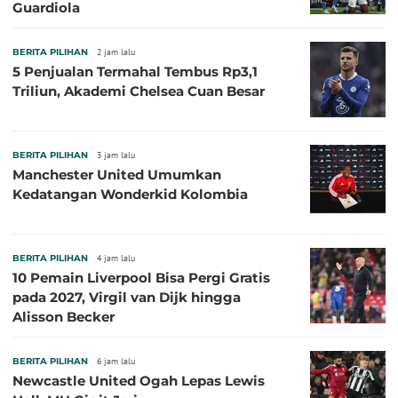
Guardiola
BERITA PILIHAN
2 jam lalu
5 Penjualan Termahal Tembus Rp3,1
Triliun, Akademi Chelsea Cuan Besar
BERITA PILIHAN
3 jam lalu
Manchester United Umumkan
Kedatangan Wonderkid Kolombia
BERITA PILIHAN
4 jam lalu
10 Pemain Liverpool Bisa Pergi Gratis
pada 2027, Virgil van Dijk hingga
Alisson Becker
BERITA PILIHAN
6 jam lalu
Newcastle United Ogah Lepas Lewis