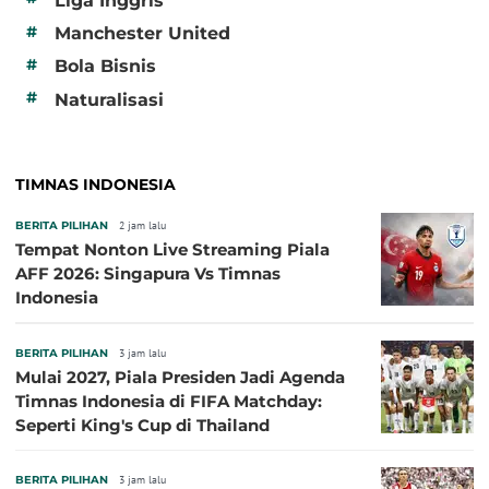
Liga Inggris
#
Manchester United
#
Bola Bisnis
#
Naturalisasi
TIMNAS INDONESIA
BERITA PILIHAN
2 jam lalu
Tempat Nonton Live Streaming Piala
AFF 2026: Singapura Vs Timnas
Indonesia
BERITA PILIHAN
3 jam lalu
Mulai 2027, Piala Presiden Jadi Agenda
Timnas Indonesia di FIFA Matchday:
Seperti King's Cup di Thailand
BERITA PILIHAN
3 jam lalu