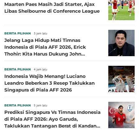
Maarten Paes Masih Jadi Starter, Ajax
Libas Shelbourne di Conference League
BERITA PILIHAN
3 jam lalu
Jelang Laga Hidup Mati Timnas
Indonesia di Piala AFF 2026, Erick
Thohir: Kita Harus Dukung John
Herdman, Kala Baik dan Tidak Baik
BERITA PILIHAN
4 jam lalu
Indonesia Wajib Menang! Luciano
Leandro Beberkan 3 Resep Taklukkan
Singapura di Piala AFF 2026
BERITA PILIHAN
5 jam lalu
Prediksi Singapura Vs Timnas Indonesia
di Piala AFF 2026: Ayo Garuda,
Taklukkan Tantangan Berat di Kandang
Singa!