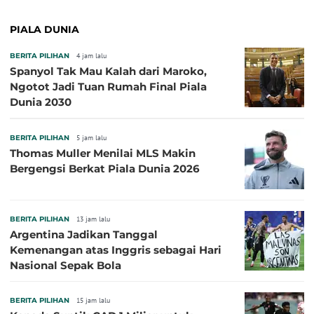
PIALA DUNIA
BERITA PILIHAN
4 jam lalu
Spanyol Tak Mau Kalah dari Maroko,
Ngotot Jadi Tuan Rumah Final Piala
Dunia 2030
BERITA PILIHAN
5 jam lalu
Thomas Muller Menilai MLS Makin
Bergengsi Berkat Piala Dunia 2026
BERITA PILIHAN
13 jam lalu
Argentina Jadikan Tanggal
Kemenangan atas Inggris sebagai Hari
Nasional Sepak Bola
BERITA PILIHAN
15 jam lalu