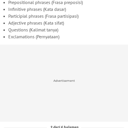
Prepositional phrases (Frasa preposisi)
Infinitive phrases (Kata dasar)
Participial phrases (Frasa partisipasi)
Adjective phrases (Kata sifat)
Questions (Kalimat tanya)
Exclamations (Pernyataan)
Advertisement
3 dari 6 halaman