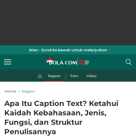
Iklan - Scroll ke bawah untuk melanjutkan
Ragam
Foto
Video
Home
Ragam
Apa Itu Caption Text? Ketahui
Kaidah Kebahasaan, Jenis,
Fungsi, dan Struktur
Penulisannya