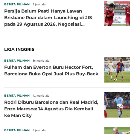
BERITA PILIHAN
8 jam lalu
Persija Belum Pasti Hanya Lawan
Brisbane Roar dalam Launching di JIS
pada 29 Agustus 2026, Negosiasi
dengan Beberapa Klub
LIGA INGGRIS
BERITA PILIHAN
36 menit lalu
Fulham dan Everton Buru Hector Fort,
Barcelona Buka Opsi Jual Plus Buy-Back
BERITA PILIHAN
41 menit lalu
Rodri Diburu Barcelona dan Real Madrid,
Enzo Maresca: 14 Agustus Dia Kembali
ke Man City
BERITA PILIHAN
1 jam lalu