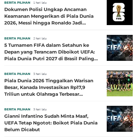
BERITA PILIHAN
1 hari lalu
Dokumen Polisi Ungkap Ancaman
Keamanan Mengerikan di Piala Dunia
2026, Messi hingga Ronaldo Jadi
Sasaran
BERITA PILIHAN
2 hari lalu
5 Turnamen FIFA dalam Setahun ke
Depan yang Terancam Diboikot UEFA:
Piala Dunia Putri 2027 di Brasil Paling
Besar
BERITA PILIHAN
3 hari lalu
Piala Dunia 2026 Tinggalkan Warisan
Besar, Kanada Investasikan Rp17,9
Triliun untuk Olahraga Terbesar
Sepanjang Sejarah
BERITA PILIHAN
3 hari lalu
Gianni Infantino Sudah Minta Maaf,
UEFA Tetap Ngotot: Boikot Piala Dunia
Belum Dicabut