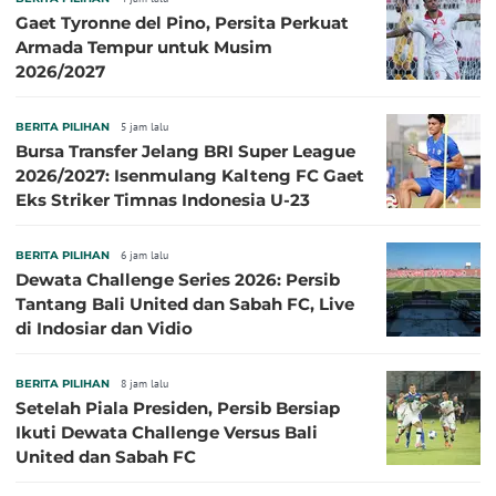
Gaet Tyronne del Pino, Persita Perkuat
Armada Tempur untuk Musim
2026/2027
BERITA PILIHAN
5 jam lalu
Bursa Transfer Jelang BRI Super League
2026/2027: Isenmulang Kalteng FC Gaet
Eks Striker Timnas Indonesia U-23
BERITA PILIHAN
6 jam lalu
Dewata Challenge Series 2026: Persib
Tantang Bali United dan Sabah FC, Live
di Indosiar dan Vidio
BERITA PILIHAN
8 jam lalu
Setelah Piala Presiden, Persib Bersiap
Ikuti Dewata Challenge Versus Bali
United dan Sabah FC