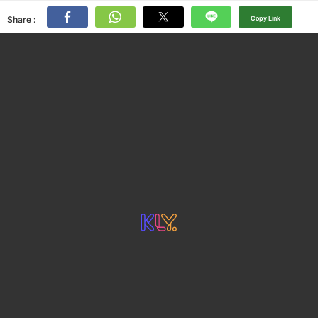
Share :
Copy Link