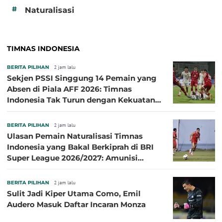
#
Naturalisasi
TIMNAS INDONESIA
BERITA PILIHAN
2 jam lalu
Sekjen PSSI Singgung 14 Pemain yang
Absen di Piala AFF 2026: Timnas
Indonesia Tak Turun dengan Kekuatan
Terbaik
BERITA PILIHAN
2 jam lalu
Ulasan Pemain Naturalisasi Timnas
Indonesia yang Bakal Berkiprah di BRI
Super League 2026/2027: Amunisi
Persib Makin Megah!
BERITA PILIHAN
2 jam lalu
Sulit Jadi Kiper Utama Como, Emil
Audero Masuk Daftar Incaran Monza