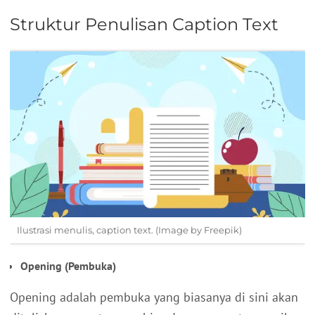
Struktur Penulisan Caption Text
Ilustrasi menulis, caption text. (Image by Freepik)
Opening (Pembuka)
Opening adalah pembuka yang biasanya di sini akan