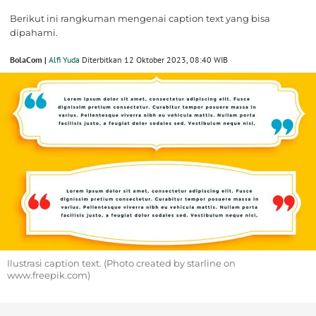
Berikut ini rangkuman mengenai caption text yang bisa
dipahami.
BolaCom |
Alfi Yuda
Diterbitkan 12 Oktober 2023, 08:40 WIB
Ilustrasi caption text. (Photo created by starline on
www.freepik.com)