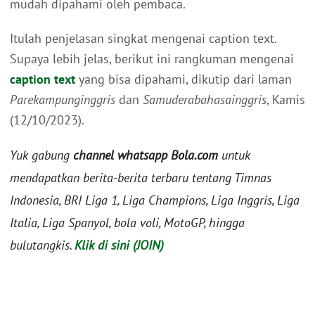
mudah dipahami oleh pembaca.
Itulah penjelasan singkat mengenai caption text.
Supaya lebih jelas, berikut ini rangkuman mengenai
caption text
yang bisa dipahami, dikutip dari laman
Parekampunginggris
dan
Samuderabahasainggris
, Kamis
(12/10/2023).
Yuk gabung
channel whatsapp Bola.com
untuk
mendapatkan berita-berita terbaru tentang Timnas
Indonesia, BRI Liga 1, Liga Champions, Liga Inggris, Liga
Italia, Liga Spanyol, bola voli, MotoGP, hingga
bulutangkis.
Klik di sini (JOIN)