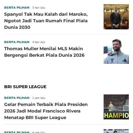
BERITA PILIHAN
3 hari lalu
Spanyol Tak Mau Kalah dari Maroko,
Ngotot Jadi Tuan Rumah Final Piala
Dunia 2030
BERITA PILIHAN
4 hari lalu
Thomas Muller Menilai MLS Makin
Bergengsi Berkat Piala Dunia 2026
BRI SUPER LEAGUE
BERITA PILIHAN
1 jam lalu
Gelar Pemain Terbaik Piala Presiden
2026 Jadi Modal Francisco Rivera
Menatap BRI Super League
BERITA PILIHAN
4 jam lalu