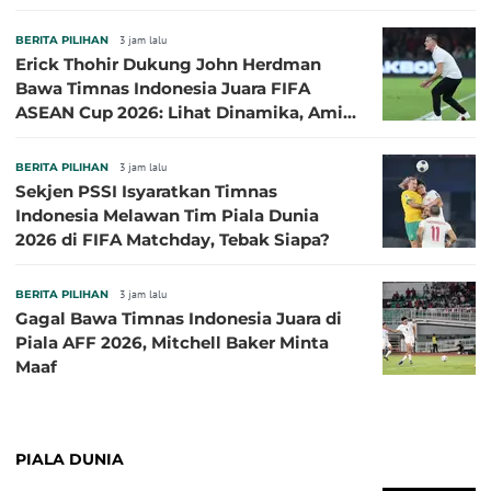
BERITA PILIHAN
3 jam lalu
Erick Thohir Dukung John Herdman
Bawa Timnas Indonesia Juara FIFA
ASEAN Cup 2026: Lihat Dinamika, Amit-
Amit Nanti Ada Pemain Cedera
BERITA PILIHAN
3 jam lalu
Sekjen PSSI Isyaratkan Timnas
Indonesia Melawan Tim Piala Dunia
2026 di FIFA Matchday, Tebak Siapa?
BERITA PILIHAN
3 jam lalu
Gagal Bawa Timnas Indonesia Juara di
Piala AFF 2026, Mitchell Baker Minta
Maaf
PIALA DUNIA