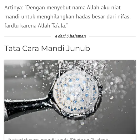
Artinya: "Dengan menyebut nama Allah aku niat
mandi untuk menghilangkan hadas besar dari nifas,
fardlu karena Allah Ta'ala."
4 dari 5 halaman
Tata Cara Mandi Junub
Ilustrasi shower, mandi junub. (Photo on Pixabay)