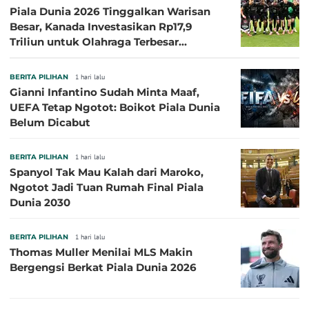
Piala Dunia 2026 Tinggalkan Warisan
Besar, Kanada Investasikan Rp17,9
Triliun untuk Olahraga Terbesar
Sepanjang Sejarah
BERITA PILIHAN
1 hari lalu
Gianni Infantino Sudah Minta Maaf,
UEFA Tetap Ngotot: Boikot Piala Dunia
Belum Dicabut
BERITA PILIHAN
1 hari lalu
Spanyol Tak Mau Kalah dari Maroko,
Ngotot Jadi Tuan Rumah Final Piala
Dunia 2030
BERITA PILIHAN
1 hari lalu
Thomas Muller Menilai MLS Makin
Bergengsi Berkat Piala Dunia 2026