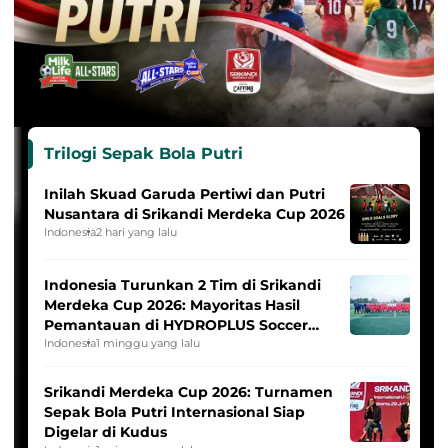
Trilogi Sepak Bola Putri
Inilah Skuad Garuda Pertiwi dan Putri
Nusantara di Srikandi Merdeka Cup 2026
Indonesia
2 hari yang lalu
Indonesia Turunkan 2 Tim di Srikandi
Merdeka Cup 2026: Mayoritas Hasil
Pemantauan di HYDROPLUS Soccer
League
Indonesia
1 minggu yang lalu
Srikandi Merdeka Cup 2026: Turnamen
Sepak Bola Putri Internasional Siap
Digelar di Kudus