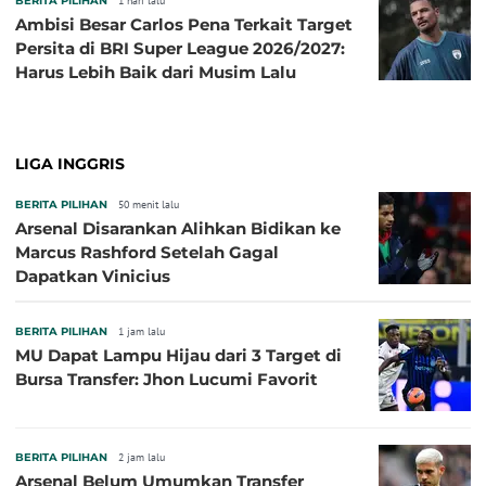
BERITA PILIHAN
1 hari lalu
Ambisi Besar Carlos Pena Terkait Target
Persita di BRI Super League 2026/2027:
Harus Lebih Baik dari Musim Lalu
LIGA INGGRIS
BERITA PILIHAN
50 menit lalu
Arsenal Disarankan Alihkan Bidikan ke
Marcus Rashford Setelah Gagal
Dapatkan Vinicius
BERITA PILIHAN
1 jam lalu
MU Dapat Lampu Hijau dari 3 Target di
Bursa Transfer: Jhon Lucumi Favorit
BERITA PILIHAN
2 jam lalu
Arsenal Belum Umumkan Transfer