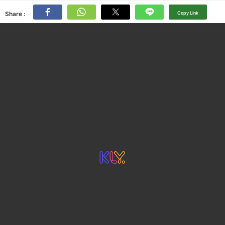
Share :
Copy Link