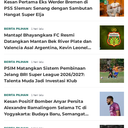
Kesan Pertama Eks Werder Bremen di
PSS Sleman: Senang dengan Sambutan
Hangat Super Elja
BERITA PILIHAN
1 hari lalu
Mantap! Bhayangkara FC Resmi
Datangkan Mantan Bek River Plate dan
Valencia Asal Argentina, Kevin Leonel
Sibille
BERITA PILIHAN
1 hari lalu
PSIM Matangkan Sistem Pembinaan
Jelang BRI Super League 2026/2027:
Talenta Muda Jadi Investasi Klub
BERITA PILIHAN
1 hari lalu
Kesan Positif Bomber Anyar Persita
Alexandre Ramalingom Selama TC di
Yogyakarta: Budaya Baru, Semangat
Baru!