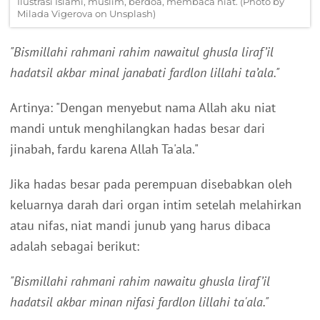
Ilustrasi Islami, muslim, berdoa, membaca niat. (Photo by
Milada Vigerova on Unsplash)
"Bismillahi rahmani rahim nawaitul ghusla liraf’il
hadatsil akbar minal janabati fardlon lillahi ta’ala."
Artinya: "Dengan menyebut nama Allah aku niat
mandi untuk menghilangkan hadas besar dari
jinabah, fardu karena Allah Ta'ala."
Jika hadas besar pada perempuan disebabkan oleh
keluarnya darah dari organ intim setelah melahirkan
atau nifas, niat mandi junub yang harus dibaca
adalah sebagai berikut:
"Bismillahi rahmani rahim nawaitu ghusla liraf’il
hadatsil akbar minan nifasi fardlon lillahi ta'ala."