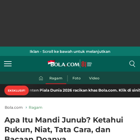
Iklan - Scroll ke bawah untuk melanjutkan
Ragam
Foto
Video
nten Piala Dunia 2026 racikan khas Bola.com. Klik di sini!
EKSKLUSIF!
Bola.com
Ragam
Apa Itu Mandi Junub? Ketahui
Rukun, Niat, Tata Cara, dan
Bacaan Doanya