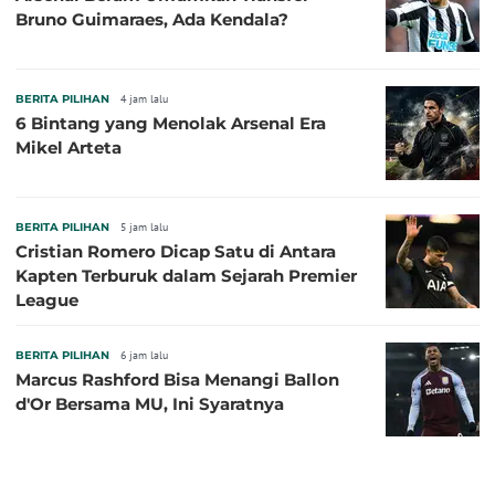
Bruno Guimaraes, Ada Kendala?
BERITA PILIHAN
4 jam lalu
6 Bintang yang Menolak Arsenal Era
Mikel Arteta
BERITA PILIHAN
5 jam lalu
Cristian Romero Dicap Satu di Antara
Kapten Terburuk dalam Sejarah Premier
League
BERITA PILIHAN
6 jam lalu
Marcus Rashford Bisa Menangi Ballon
d'Or Bersama MU, Ini Syaratnya