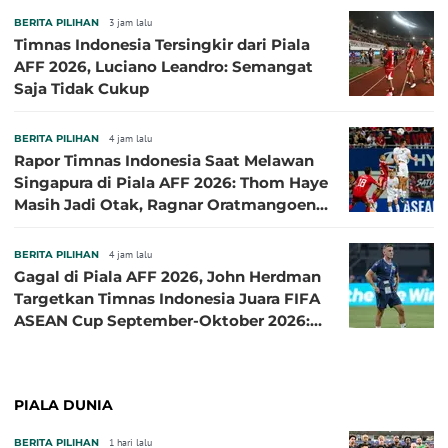
BERITA PILIHAN
3 jam lalu
Timnas Indonesia Tersingkir dari Piala
AFF 2026, Luciano Leandro: Semangat
Saja Tidak Cukup
BERITA PILIHAN
4 jam lalu
Rapor Timnas Indonesia Saat Melawan
Singapura di Piala AFF 2026: Thom Haye
Masih Jadi Otak, Ragnar Oratmangoen
Lumayan
BERITA PILIHAN
4 jam lalu
Gagal di Piala AFF 2026, John Herdman
Targetkan Timnas Indonesia Juara FIFA
ASEAN Cup September-Oktober 2026:
Sudah di Depan Mata
PIALA DUNIA
BERITA PILIHAN
1 hari lalu