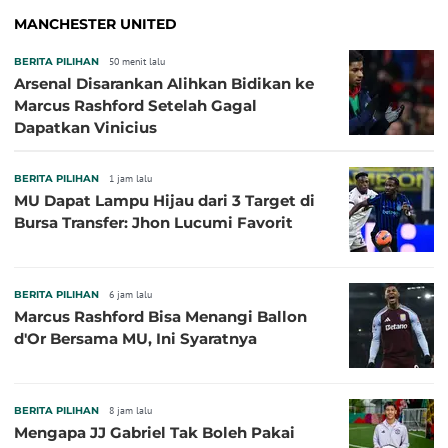
MANCHESTER UNITED
BERITA PILIHAN
50 menit lalu
Arsenal Disarankan Alihkan Bidikan ke
Marcus Rashford Setelah Gagal
Dapatkan Vinicius
BERITA PILIHAN
1 jam lalu
MU Dapat Lampu Hijau dari 3 Target di
Bursa Transfer: Jhon Lucumi Favorit
BERITA PILIHAN
6 jam lalu
Marcus Rashford Bisa Menangi Ballon
d'Or Bersama MU, Ini Syaratnya
BERITA PILIHAN
8 jam lalu
Mengapa JJ Gabriel Tak Boleh Pakai