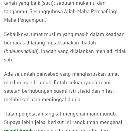
tanah yang baik (suci); sapulah mukamu dan
tanganmu. Sesungguhnya Allah Maha Pemaaf lagi
Maha Pengampun."
Sebaliknya, umat muslim yang masih dalam keadaan
berhadas dilarang melaksanakan ibadah
(
habluminallah
). Ibadah yang dijalankan menjadi tidak
sah.
Ada sejumlah penyebab yang mengharuskan umat
muslim mandi junub. Entah keluarnya air mani,
setelah berhubungan suami istri, haid dan nifas,
melahirkan, dan meninggal dunia.
Itulah penjelasan singkat mengenai mandi junub.
Supaya lebih jelas, berikut ini rangkuman mengenai
mandi junub
yang bisa dipahami, disadur dari