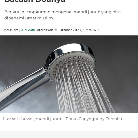
Berikut ini rangkuman mengenai mandi junub yang bisa
dipahami umat muslim.
BolaCom |
Alfi Yuda
Diterbitkan 20 Oktober 2023, 17:20 WIB
Ilustrasi shower, mandi junub. (Photo Copyright by Freepik)