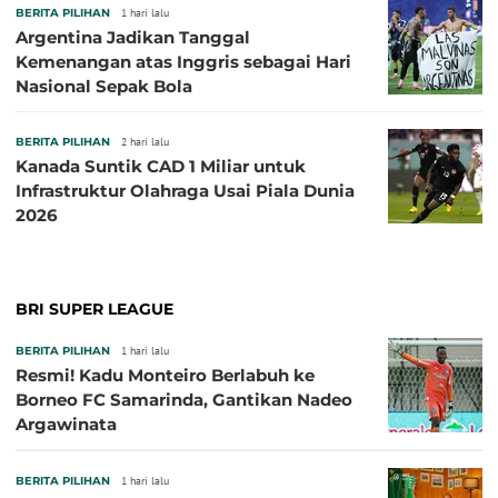
BERITA PILIHAN
1 hari lalu
Argentina Jadikan Tanggal
Kemenangan atas Inggris sebagai Hari
Nasional Sepak Bola
BERITA PILIHAN
2 hari lalu
Kanada Suntik CAD 1 Miliar untuk
Infrastruktur Olahraga Usai Piala Dunia
2026
BRI SUPER LEAGUE
BERITA PILIHAN
1 hari lalu
Resmi! Kadu Monteiro Berlabuh ke
Borneo FC Samarinda, Gantikan Nadeo
Argawinata
BERITA PILIHAN
1 hari lalu