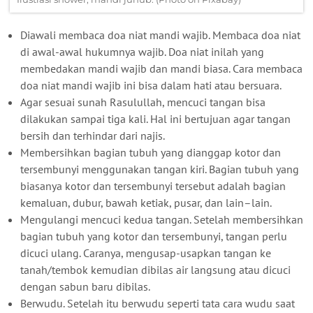
Diawali membaca doa niat mandi wajib. Membaca doa niat
di awal-awal hukumnya wajib. Doa niat inilah yang
membedakan mandi wajib dan mandi biasa. Cara membaca
doa niat mandi wajib ini bisa dalam hati atau bersuara.
Agar sesuai sunah Rasulullah, mencuci tangan bisa
dilakukan sampai tiga kali. Hal ini bertujuan agar tangan
bersih dan terhindar dari najis.
Membersihkan bagian tubuh yang dianggap kotor dan
tersembunyi menggunakan tangan kiri. Bagian tubuh yang
biasanya kotor dan tersembunyi tersebut adalah bagian
kemaluan, dubur, bawah ketiak, pusar, dan lain–lain.
Mengulangi mencuci kedua tangan. Setelah membersihkan
bagian tubuh yang kotor dan tersembunyi, tangan perlu
dicuci ulang. Caranya, mengusap-usapkan tangan ke
tanah/tembok kemudian dibilas air langsung atau dicuci
dengan sabun baru dibilas.
Berwudu. Setelah itu berwudu seperti tata cara wudu saat