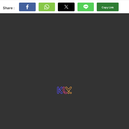
Share :
Copy Link