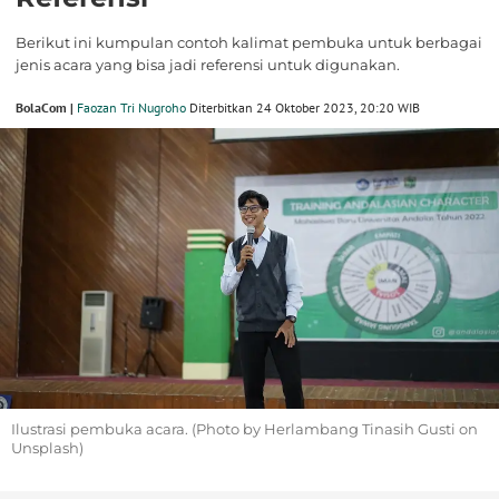
Berikut ini kumpulan contoh kalimat pembuka untuk berbagai
jenis acara yang bisa jadi referensi untuk digunakan.
BolaCom |
Faozan Tri Nugroho
Diterbitkan 24 Oktober 2023, 20:20 WIB
Ilustrasi pembuka acara. (Photo by Herlambang Tinasih Gusti on
Unsplash)