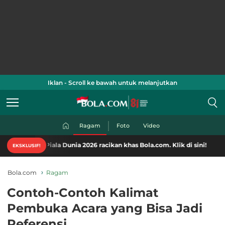
Iklan - Scroll ke bawah untuk melanjutkan
Ragam
Foto
Video
Piala Dunia 2026 racikan khas Bola.com. Klik di sini!
EKSKLUSIF!
Bola.com
Ragam
Contoh-Contoh Kalimat
Pembuka Acara yang Bisa Jadi
Referensi