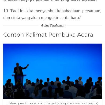
10. "Pagi ini, kita menyambut kebahagiaan, persatuan,
dan cinta yang akan mengukir cerita baru."
4 dari 5 halaman
Contoh Kalimat Pembuka Acara
Ilustrasi pembuka acara. (Image by rawpixel.com on Freepik)