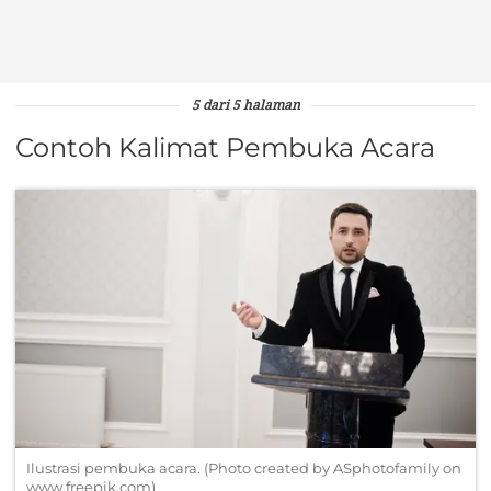
5 dari 5 halaman
Contoh Kalimat Pembuka Acara
Ilustrasi pembuka acara. (Photo created by ASphotofamily on
www.freepik.com)