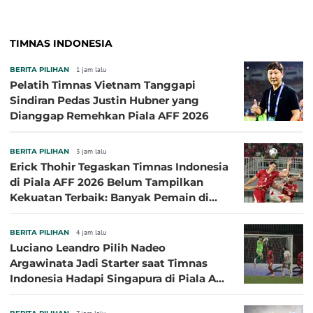
TIMNAS INDONESIA
BERITA PILIHAN
1 jam lalu
Pelatih Timnas Vietnam Tanggapi
Sindiran Pedas Justin Hubner yang
Dianggap Remehkan Piala AFF 2026
BERITA PILIHAN
3 jam lalu
Erick Thohir Tegaskan Timnas Indonesia
di Piala AFF 2026 Belum Tampilkan
Kekuatan Terbaik: Banyak Pemain di
Eropa Tidak Bisa Berpartisipasi
BERITA PILIHAN
4 jam lalu
Luciano Leandro Pilih Nadeo
Argawinata Jadi Starter saat Timnas
Indonesia Hadapi Singapura di Piala AFF
2026: Pengalaman Jadi Kunci