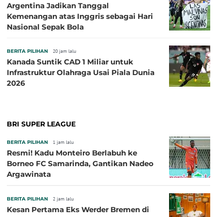
Argentina Jadikan Tanggal
Kemenangan atas Inggris sebagai Hari
Nasional Sepak Bola
BERITA PILIHAN
20 jam lalu
Kanada Suntik CAD 1 Miliar untuk
Infrastruktur Olahraga Usai Piala Dunia
2026
BRI SUPER LEAGUE
BERITA PILIHAN
1 jam lalu
Resmi! Kadu Monteiro Berlabuh ke
Borneo FC Samarinda, Gantikan Nadeo
Argawinata
BERITA PILIHAN
2 jam lalu
Kesan Pertama Eks Werder Bremen di