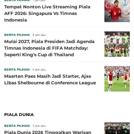
BERITA PILIHAN
7 jam lalu
Tempat Nonton Live Streaming Piala
AFF 2026: Singapura Vs Timnas
Indonesia
BERITA PILIHAN
8 jam lalu
Mulai 2027, Piala Presiden Jadi Agenda
Timnas Indonesia di FIFA Matchday:
Seperti King's Cup di Thailand
BERITA PILIHAN
8 jam lalu
Maarten Paes Masih Jadi Starter, Ajax
Libas Shelbourne di Conference League
PIALA DUNIA
BERITA PILIHAN
3 jam lalu
Piala Dunia 2026 Tinggalkan Warisan