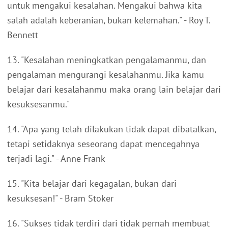
untuk mengakui kesalahan. Mengakui bahwa kita
salah adalah keberanian, bukan kelemahan." - Roy T.
Bennett
13. "Kesalahan meningkatkan pengalamanmu, dan
pengalaman mengurangi kesalahanmu. Jika kamu
belajar dari kesalahanmu maka orang lain belajar dari
kesuksesanmu."
14. "Apa yang telah dilakukan tidak dapat dibatalkan,
tetapi setidaknya seseorang dapat mencegahnya
terjadi lagi." - Anne Frank
15. "Kita belajar dari kegagalan, bukan dari
kesuksesan!" - Bram Stoker
16. "Sukses tidak terdiri dari tidak pernah membuat