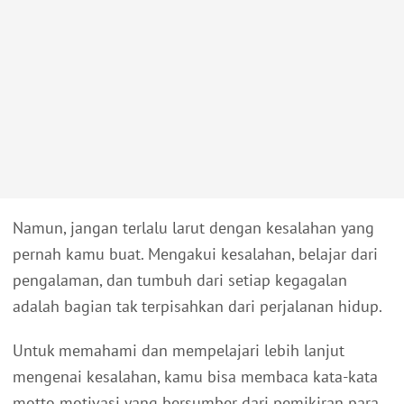
Namun, jangan terlalu larut dengan kesalahan yang
pernah kamu buat. Mengakui kesalahan, belajar dari
pengalaman, dan tumbuh dari setiap kegagalan
adalah bagian tak terpisahkan dari perjalanan hidup.
Untuk memahami dan mempelajari lebih lanjut
mengenai kesalahan, kamu bisa membaca kata-kata
motto motivasi yang bersumber dari pemikiran para