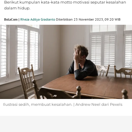
Berikut kumpulan kata-kata motto motivasi seputar kesalahan
dalam hidup.
BolaCom |
Rheza Aditya Gradianto
Diterbitkan 23 November 2023, 09:20 WIB
Ilustrasi sedih, membuat kesalahan. | Andrew Neel dari Pexels