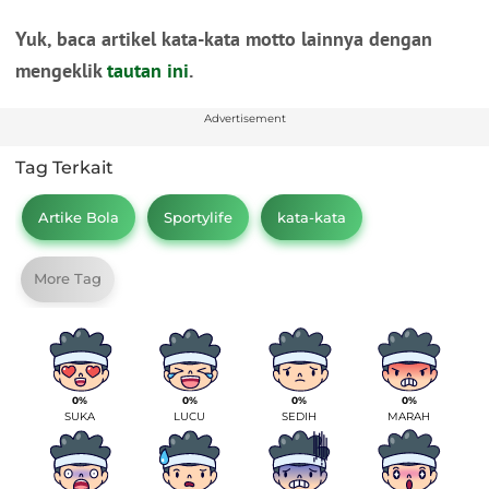
Yuk, baca artikel kata-kata motto lainnya dengan
mengeklik
tautan ini
.
Advertisement
Tag Terkait
Artike Bola
Sportylife
kata-kata
More Tag
0%
0%
0%
0%
SUKA
LUCU
SEDIH
MARAH