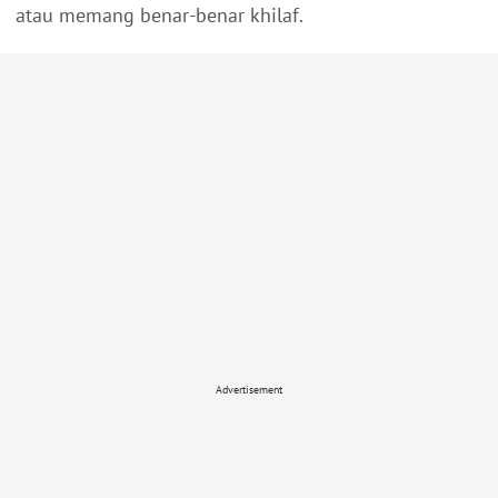
atau memang benar-benar khilaf.
Advertisement