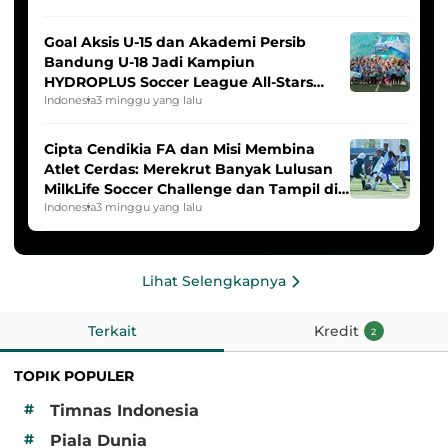
Goal Aksis U-15 dan Akademi Persib
Bandung U-18 Jadi Kampiun
HYDROPLUS Soccer League All-Stars
2025/2026
Indonesia
3 minggu yang lalu
Cipta Cendikia FA dan Misi Membina
Atlet Cerdas: Merekrut Banyak Lulusan
MilkLife Soccer Challenge dan Tampil di
HYDROPLUS Soccer League
Indonesia
3 minggu yang lalu
Lihat Selengkapnya
Terkait
Kredit
2
TOPIK POPULER
#
Timnas Indonesia
#
Piala Dunia