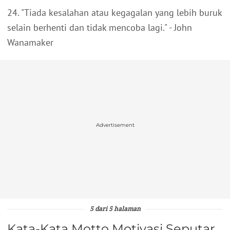
24. "Tiada kesalahan atau kegagalan yang lebih buruk
selain berhenti dan tidak mencoba lagi." - John
Wanamaker
Advertisement
5 dari 5 halaman
Kata-Kata Motto Motivasi Seputar