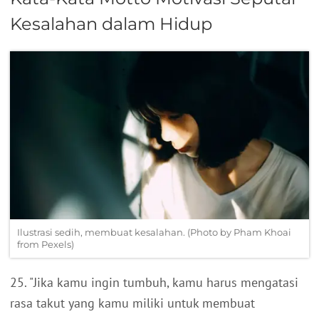
Kesalahan dalam Hidup
Ilustrasi sedih, membuat kesalahan. (Photo by Pham Khoai
from Pexels)
25. "Jika kamu ingin tumbuh, kamu harus mengatasi
rasa takut yang kamu miliki untuk membuat