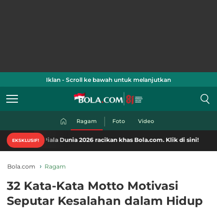
Iklan - Scroll ke bawah untuk melanjutkan
Ragam
Foto
Video
ala Dunia 2026 racikan khas Bola.com. Klik di sini!
EKSKLUSIF!
Bola.com
Ragam
32 Kata-Kata Motto Motivasi
Seputar Kesalahan dalam Hidup