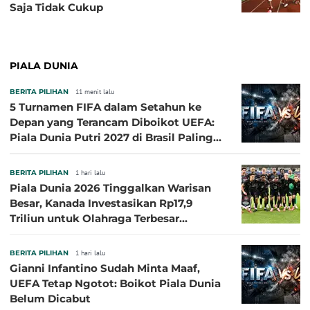
Saja Tidak Cukup
PIALA DUNIA
BERITA PILIHAN
11 menit lalu
5 Turnamen FIFA dalam Setahun ke
Depan yang Terancam Diboikot UEFA:
Piala Dunia Putri 2027 di Brasil Paling
Besar
BERITA PILIHAN
1 hari lalu
Piala Dunia 2026 Tinggalkan Warisan
Besar, Kanada Investasikan Rp17,9
Triliun untuk Olahraga Terbesar
Sepanjang Sejarah
BERITA PILIHAN
1 hari lalu
Gianni Infantino Sudah Minta Maaf,
UEFA Tetap Ngotot: Boikot Piala Dunia
Belum Dicabut