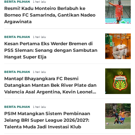
BERITA PILIHAN
1 hari lalu
Resmi! Kadu Monteiro Berlabuh ke
Borneo FC Samarinda, Gantikan Nadeo
Argawinata
BERITA PILIHAN
1 hari lalu
Kesan Pertama Eks Werder Bremen di
PSS Sleman: Senang dengan Sambutan
Hangat Super Elja
BERITA PILIHAN
1 hari lalu
Mantap! Bhayangkara FC Resmi
Datangkan Mantan Bek River Plate dan
Valencia Asal Argentina, Kevin Leonel
Sibille
BERITA PILIHAN
1 hari lalu
PSIM Matangkan Sistem Pembinaan
Jelang BRI Super League 2026/2027:
Talenta Muda Jadi Investasi Klub