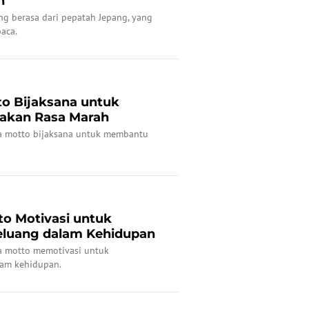
n
ng berasa dari pepatah Jepang, yang
aca.
to Bijaksana untuk
akan Rasa Marah
ta motto bijaksana untuk membantu
to Motivasi untuk
luang dalam Kehidupan
a motto memotivasi untuk
am kehidupan.