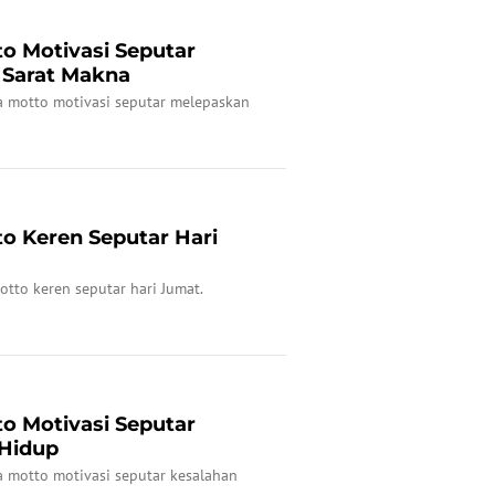
to Motivasi Seputar
 Sarat Makna
a motto motivasi seputar melepaskan
to Keren Seputar Hari
otto keren seputar hari Jumat.
to Motivasi Seputar
 Hidup
a motto motivasi seputar kesalahan