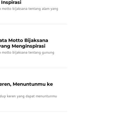
Inspirasi
a motto bijaksana tentang alam yang
ta Motto Bijaksana
ang Menginspirasi
a motto bijaksana tentang gunung
Keren, Menuntunmu ke
hidup keren yang dapat menuntunmu