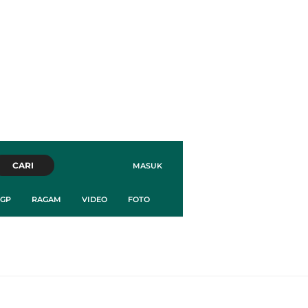
CARI
MASUK
GP
RAGAM
VIDEO
FOTO