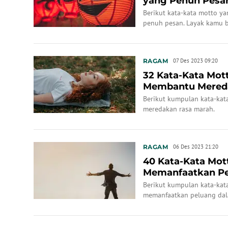
yang Penuh Pesa
Berikut kata-kata motto ya
penuh pesan. Layak kamu b
RAGAM
07 Des 2023 09:20
32 Kata-Kata Mot
Membantu Mered
Berikut kumpulan kata-ka
meredakan rasa marah.
RAGAM
06 Des 2023 21:20
40 Kata-Kata Mot
Memanfaatkan Pe
Berikut kumpulan kata-kat
memanfaatkan peluang dal