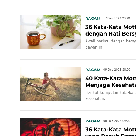
RAGAM
17 Des 2023 20:20
36 Kata-Kata Mott
dengan Hati Bers
Awali harimu dengan bersy
bawah ini.
RAGAM
09 Des 2023 20:20
40 Kata-Kata Mott
Menjaga Kesehat
Berikut kumpulan kata-kat
kesehatan.
RAGAM
08 Des 2023 09:20
36 Kata-Kata Mot