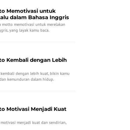
to Memotivasi untuk
alu dalam Bahasa Inggris
a motto memotivasi untuk merelakan
gris, yang layak kamu baca.
to Kembali dengan Lebih
kembali dengan lebih kuat, bikin kamu
 dan kemunduran dalam hidup.
to Motivasi Menjadi Kuat
motivasi menjadi kuat dan sendirian,