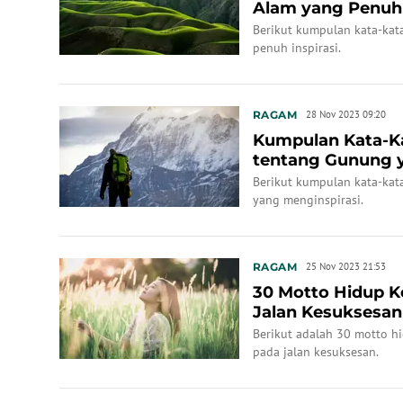
Alam yang Penuh 
Berikut kumpulan kata-kat
penuh inspirasi.
RAGAM
28 Nov 2023 09:20
Kumpulan Kata-Ka
tentang Gunung y
Berikut kumpulan kata-kat
yang menginspirasi.
RAGAM
25 Nov 2023 21:53
30 Motto Hidup 
Jalan Kesuksesan
Berikut adalah 30 motto 
pada jalan kesuksesan.