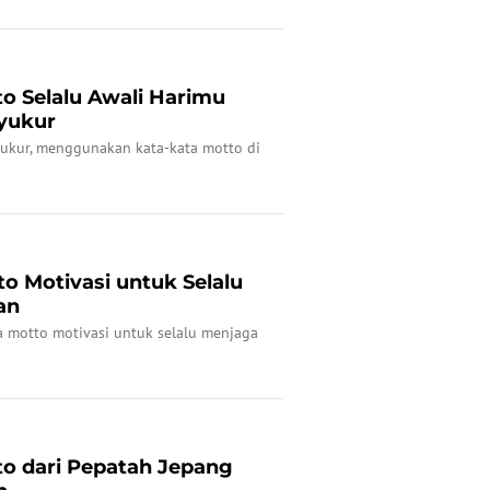
o Selalu Awali Harimu
yukur
ukur, menggunakan kata-kata motto di
o Motivasi untuk Selalu
an
a motto motivasi untuk selalu menjaga
to dari Pepatah Jepang