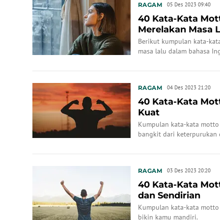
RAGAM
05 Des 2023 09:40
40 Kata-Kata Mot
Merelakan Masa L
Berikut kumpulan kata-kat
masa lalu dalam bahasa Ing
RAGAM
04 Des 2023 21:20
40 Kata-Kata Mot
Kuat
Kumpulan kata-kata motto 
bangkit dari keterpurukan
RAGAM
03 Des 2023 20:20
40 Kata-Kata Mot
dan Sendirian
Kumpulan kata-kata motto 
bikin kamu mandiri.