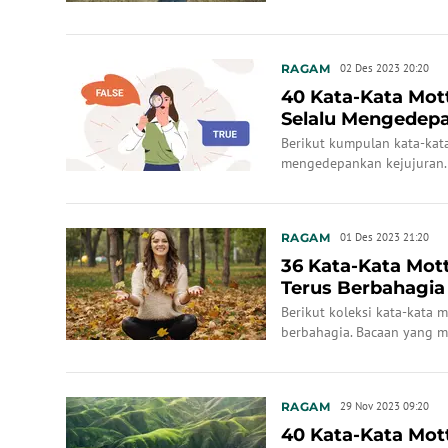
RAGAM
02 Des 2023 20:20
40 Kata-Kata Mot
Selalu Mengedepa
Berikut kumpulan kata-kata
mengedepankan kejujuran.
RAGAM
01 Des 2023 21:20
36 Kata-Kata Mot
Terus Berbahagia
Berikut koleksi kata-kata 
berbahagia. Bacaan yang m
RAGAM
29 Nov 2023 09:20
40 Kata-Kata Mot