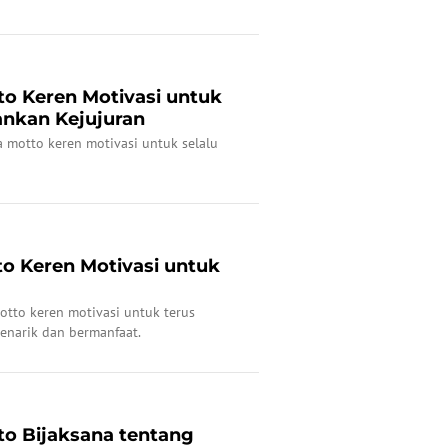
to Keren Motivasi untuk
nkan Kejujuran
 motto keren motivasi untuk selalu
to Keren Motivasi untuk
motto keren motivasi untuk terus
enarik dan bermanfaat.
to Bijaksana tentang