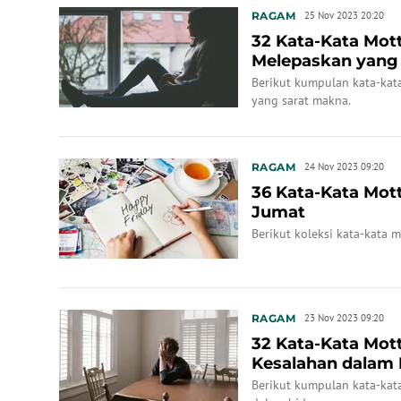
RAGAM
25 Nov 2023 20:20
32 Kata-Kata Mot
Melepaskan yang
Berikut kumpulan kata-kat
yang sarat makna.
RAGAM
24 Nov 2023 09:20
36 Kata-Kata Mot
Jumat
Berikut koleksi kata-kata m
RAGAM
23 Nov 2023 09:20
32 Kata-Kata Mot
Kesalahan dalam
Berikut kumpulan kata-kat