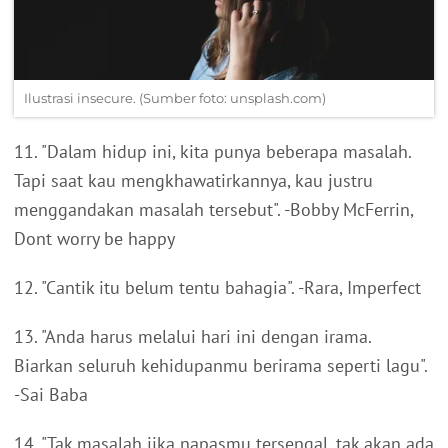
Ilustrasi insecure. (Sumber foto: unsplash.com)
11. "Dalam hidup ini, kita punya beberapa masalah.
Tapi saat kau mengkhawatirkannya, kau justru
menggandakan masalah tersebut". -Bobby McFerrin,
Dont worry be happy
12. "Cantik itu belum tentu bahagia". -Rara, Imperfect
13. "Anda harus melalui hari ini dengan irama.
Biarkan seluruh kehidupanmu berirama seperti lagu".
-Sai Baba
14. "Tak masalah jika napasmu tersengal, tak akan ada