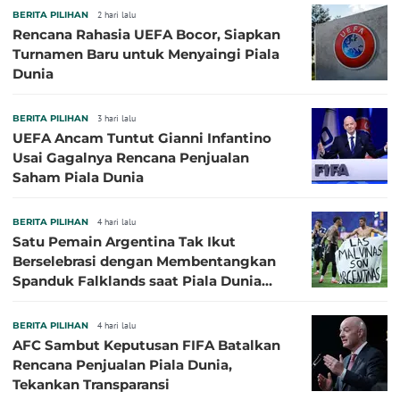
BERITA PILIHAN
2 hari lalu
Rencana Rahasia UEFA Bocor, Siapkan
Turnamen Baru untuk Menyaingi Piala
Dunia
BERITA PILIHAN
3 hari lalu
UEFA Ancam Tuntut Gianni Infantino
Usai Gagalnya Rencana Penjualan
Saham Piala Dunia
BERITA PILIHAN
4 hari lalu
Satu Pemain Argentina Tak Ikut
Berselebrasi dengan Membentangkan
Spanduk Falklands saat Piala Dunia
2026, Jadi Sasaran Kritik
BERITA PILIHAN
4 hari lalu
AFC Sambut Keputusan FIFA Batalkan
Rencana Penjualan Piala Dunia,
Tekankan Transparansi