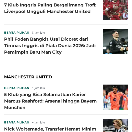
7 Klub Inggris Paling Bergelimang Trofi:
Liverpool Ungguli Manchester United
BERITA PILIHAN
8 jam lalu
Phil Foden Bangkit Usai Dicoret dari
Timnas Inggris di Piala Dunia 2026: Jadi
Pemimpin Baru Man City
MANCHESTER UNITED
BERITA PILIHAN
1 jam lalu
5 Klub yang Bisa Selamatkan Karier
Marcus Rashford: Arsenal hingga Bayern
Munchen
BERITA PILIHAN
4 jam lalu
Nick Woltemade, Transfer Hemat Minim