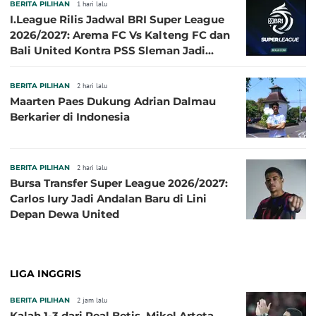
BERITA PILIHAN
1 hari lalu
I.League Rilis Jadwal BRI Super League
2026/2027: Arema FC Vs Kalteng FC dan
Bali United Kontra PSS Sleman Jadi
Pembuka pada 4 September
BERITA PILIHAN
2 hari lalu
Maarten Paes Dukung Adrian Dalmau
Berkarier di Indonesia
BERITA PILIHAN
2 hari lalu
Bursa Transfer Super League 2026/2027:
Carlos Iury Jadi Andalan Baru di Lini
Depan Dewa United
LIGA INGGRIS
BERITA PILIHAN
2 jam lalu
Kalah 1-3 dari Real Betis, Mikel Arteta