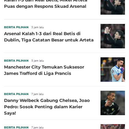
Puas dengan Respons Skuad Arsenal
BERITA PILIHAN
3 jam lalu
Arsenal Kalah 1-3 dari Real Betis di
Dublin, Tiga Catatan Besar untuk Arteta
BERITA PILIHAN
3 jam lalu
Manchester City Temukan Suksesor
James Trafford di Liga Prancis
BERITA PILIHAN
7 jam lalu
Danny Welbeck Gabung Chelsea, Joao
Pedro: Sosok Penting dalam Karier
Saya!
BERITA PILIHAN
7 jam lalu