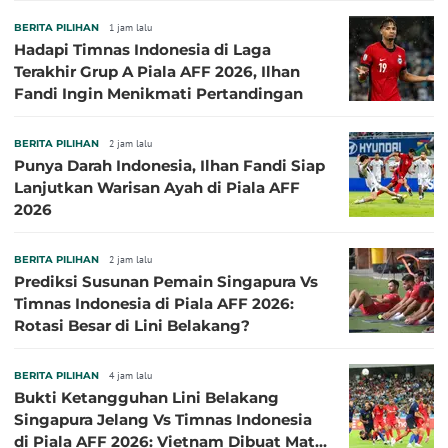
BERITA PILIHAN
1 jam lalu
Hadapi Timnas Indonesia di Laga
Terakhir Grup A Piala AFF 2026, Ilhan
Fandi Ingin Menikmati Pertandingan
BERITA PILIHAN
2 jam lalu
Punya Darah Indonesia, Ilhan Fandi Siap
Lanjutkan Warisan Ayah di Piala AFF
2026
BERITA PILIHAN
2 jam lalu
Prediksi Susunan Pemain Singapura Vs
Timnas Indonesia di Piala AFF 2026:
Rotasi Besar di Lini Belakang?
BERITA PILIHAN
4 jam lalu
Bukti Ketangguhan Lini Belakang
Singapura Jelang Vs Timnas Indonesia
di Piala AFF 2026: Vietnam Dibuat Mati