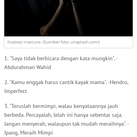
Ilustrasi insecure. (Sumber foto: unsplash.com)
1. "Saya tidak berbicara dengan kata mungkin". -
Abdurahman Wahid
2. "Kamu enggak harus cantik kayak mama". -Hendro,
Imperfect
3. "Teruslah bermimpi, walau kenyataannya jauh
berbeda. Percayalah, lelah ini hanya sebentar saja.
Jangan menyerah, walaupun tak mudah meraihnya". -
Ipang, Meraih Mimpi