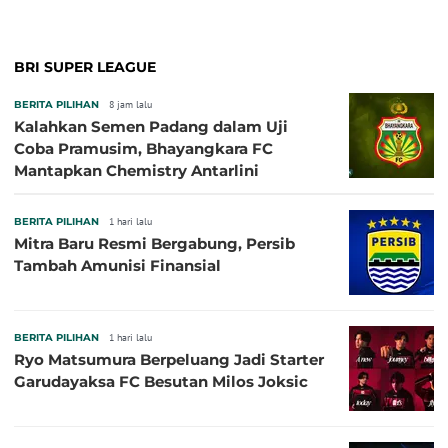
BRI SUPER LEAGUE
BERITA PILIHAN
8 jam lalu
Kalahkan Semen Padang dalam Uji
Coba Pramusim, Bhayangkara FC
Mantapkan Chemistry Antarlini
BERITA PILIHAN
1 hari lalu
Mitra Baru Resmi Bergabung, Persib
Tambah Amunisi Finansial
BERITA PILIHAN
1 hari lalu
Ryo Matsumura Berpeluang Jadi Starter
Garudayaksa FC Besutan Milos Joksic