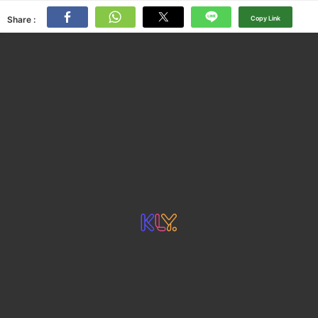
Share :
Copy Link