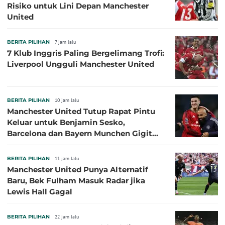
Risiko untuk Lini Depan Manchester
United
BERITA PILIHAN
7 jam lalu
7 Klub Inggris Paling Bergelimang Trofi:
Liverpool Ungguli Manchester United
BERITA PILIHAN
10 jam lalu
Manchester United Tutup Rapat Pintu
Keluar untuk Benjamin Sesko,
Barcelona dan Bayern Munchen Gigit
Jari
BERITA PILIHAN
11 jam lalu
Manchester United Punya Alternatif
Baru, Bek Fulham Masuk Radar jika
Lewis Hall Gagal
BERITA PILIHAN
22 jam lalu