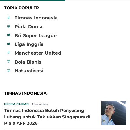
TOPIK POPULER
#
Timnas Indonesia
#
Piala Dunia
#
Bri Super League
#
Liga Inggris
#
Manchester United
#
Bola Bisnis
#
Naturalisasi
TIMNAS INDONESIA
BERITA PILIHAN
44 menit lalu
Timnas Indonesia Butuh Penyerang
Lubang untuk Taklukkan Singapura di
Piala AFF 2026