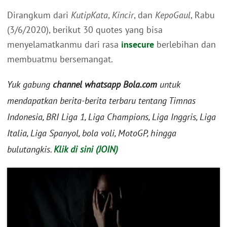
Dirangkum dari
KutipKata
,
Kincir
, dan
KepoGaul
, Rabu
(3/6/2020), berikut 30 quotes yang bisa
menyelamatkanmu dari rasa
insecure
berlebihan dan
membuatmu bersemangat.
Yuk gabung
channel whatsapp Bola.com
untuk
mendapatkan berita-berita terbaru tentang Timnas
Indonesia, BRI Liga 1, Liga Champions, Liga Inggris, Liga
Italia, Liga Spanyol, bola voli, MotoGP, hingga
bulutangkis.
Klik di sini (JOIN)