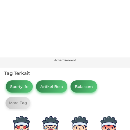
Advertisement
Tag Terkait
Sportylife
Artikel Bola
Bola.com
More Tag