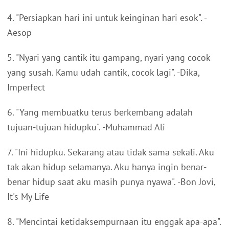
4. "Persiapkan hari ini untuk keinginan hari esok". -
Aesop
5. "Nyari yang cantik itu gampang, nyari yang cocok
yang susah. Kamu udah cantik, cocok lagi". -Dika,
Imperfect
6. "Yang membuatku terus berkembang adalah
tujuan-tujuan hidupku". -Muhammad Ali
7. "Ini hidupku. Sekarang atau tidak sama sekali. Aku
tak akan hidup selamanya. Aku hanya ingin benar-
benar hidup saat aku masih punya nyawa". -Bon Jovi,
It's My Life
8. "Mencintai ketidaksempurnaan itu enggak apa-apa".