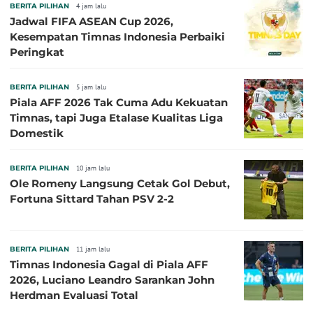
BERITA PILIHAN
4 jam lalu
Jadwal FIFA ASEAN Cup 2026,
Kesempatan Timnas Indonesia Perbaiki
Peringkat
BERITA PILIHAN
5 jam lalu
Piala AFF 2026 Tak Cuma Adu Kekuatan
Timnas, tapi Juga Etalase Kualitas Liga
Domestik
BERITA PILIHAN
10 jam lalu
Ole Romeny Langsung Cetak Gol Debut,
Fortuna Sittard Tahan PSV 2-2
BERITA PILIHAN
11 jam lalu
Timnas Indonesia Gagal di Piala AFF
2026, Luciano Leandro Sarankan John
Herdman Evaluasi Total