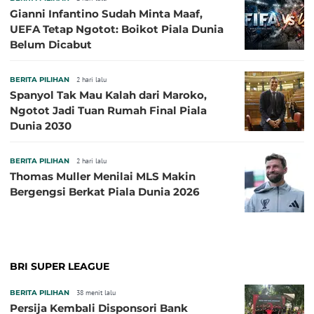
Gianni Infantino Sudah Minta Maaf,
UEFA Tetap Ngotot: Boikot Piala Dunia
Belum Dicabut
BERITA PILIHAN
2 hari lalu
Spanyol Tak Mau Kalah dari Maroko,
Ngotot Jadi Tuan Rumah Final Piala
Dunia 2030
BERITA PILIHAN
2 hari lalu
Thomas Muller Menilai MLS Makin
Bergengsi Berkat Piala Dunia 2026
BRI SUPER LEAGUE
BERITA PILIHAN
38 menit lalu
Persija Kembali Disponsori Bank