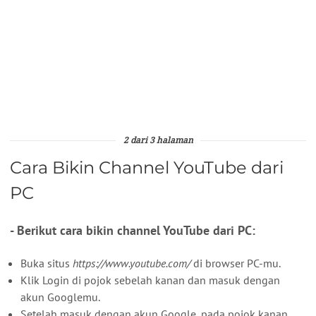
2 dari 3 halaman
Cara Bikin Channel YouTube dari
PC
- Berikut cara bikin channel YouTube dari PC:
Buka situs
https://www.youtube.com/
di browser PC-mu.
Klik Login di pojok sebelah kanan dan masuk dengan
akun Googlemu.
Setelah masuk dengan akun Google, pada pojok kanan