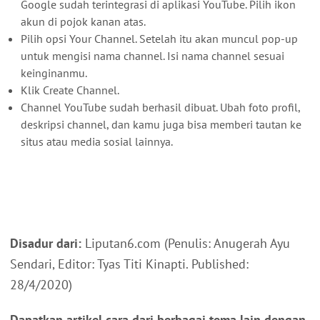
Google sudah terintegrasi di aplikasi YouTube. Pilih ikon
akun di pojok kanan atas.
Pilih opsi Your Channel. Setelah itu akan muncul pop-up
untuk mengisi nama channel. Isi nama channel sesuai
keinginanmu.
Klik Create Channel.
Channel YouTube sudah berhasil dibuat. Ubah foto profil,
deskripsi channel, dan kamu juga bisa memberi tautan ke
situs atau media sosial lainnya.
Disadur dari:
Liputan6.com (Penulis: Anugerah Ayu
Sendari, Editor: Tyas Titi Kinapti. Published:
28/4/2020)
Dapatkan artikel cara dari berbagai tema lain dengan