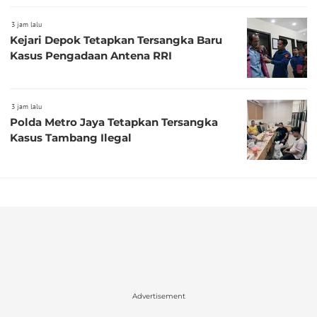
3 jam lalu
Kejari Depok Tetapkan Tersangka Baru
Kasus Pengadaan Antena RRI
3 jam lalu
Polda Metro Jaya Tetapkan Tersangka
Kasus Tambang Ilegal
Advertisement