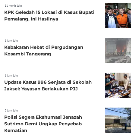
11 menit lalu
KPK Geledah 15 Lokasi di Kasus Bupati
Pemalang, Ini Hasilnya
1 jam lalu
Kebakaran Hebat di Pergudangan
Kosambi Tangerang
1 jam lalu
Update Kasus 996 Senjata di Sekolah
Jaksel: Yayasan Berlakukan PJJ
2 jam lalu
Polisi Segera Ekshumasi Jenazah
Sutrimo Demi Ungkap Penyebab
Kematian