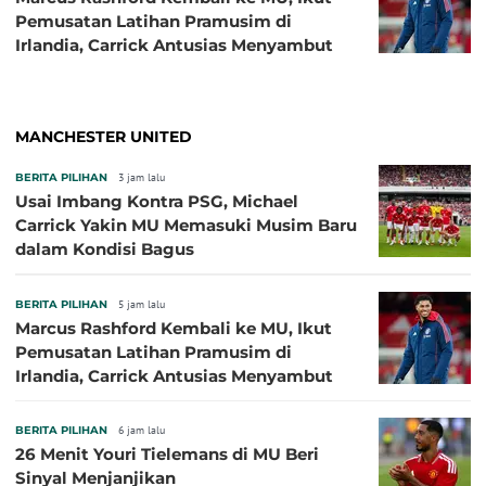
Pemusatan Latihan Pramusim di
Irlandia, Carrick Antusias Menyambut
MANCHESTER UNITED
BERITA PILIHAN
3 jam lalu
Usai Imbang Kontra PSG, Michael
Carrick Yakin MU Memasuki Musim Baru
dalam Kondisi Bagus
BERITA PILIHAN
5 jam lalu
Marcus Rashford Kembali ke MU, Ikut
Pemusatan Latihan Pramusim di
Irlandia, Carrick Antusias Menyambut
BERITA PILIHAN
6 jam lalu
26 Menit Youri Tielemans di MU Beri
Sinyal Menjanjikan