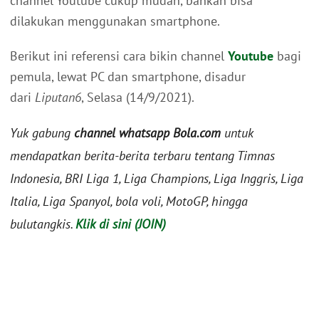
channel Youtube cukup mudah, bahkan bisa
dilakukan menggunakan smartphone.
Berikut ini referensi cara bikin channel
Youtube
bagi
pemula, lewat PC dan smartphone, disadur
dari
Liputan6
, Selasa (14/9/2021).
Yuk gabung
channel whatsapp Bola.com
untuk
mendapatkan berita-berita terbaru tentang Timnas
Indonesia, BRI Liga 1, Liga Champions, Liga Inggris, Liga
Italia, Liga Spanyol, bola voli, MotoGP, hingga
bulutangkis.
Klik di sini (JOIN)