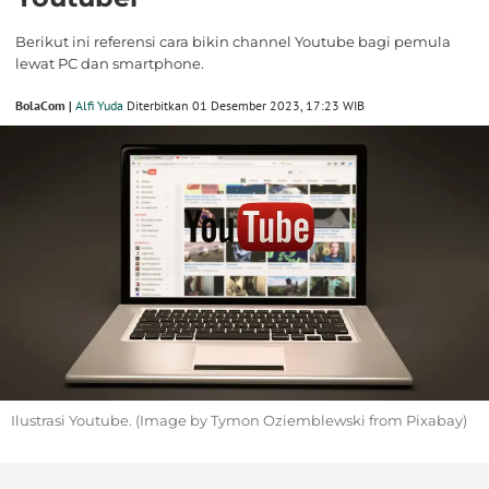
Berikut ini referensi cara bikin channel Youtube bagi pemula
lewat PC dan smartphone.
BolaCom |
Alfi Yuda
Diterbitkan 01 Desember 2023, 17:23 WIB
Ilustrasi Youtube. (Image by Tymon Oziemblewski from Pixabay)