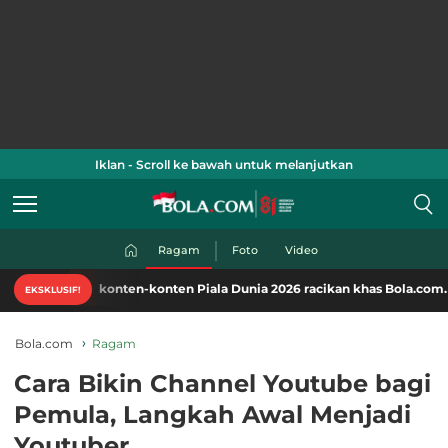
Iklan - Scroll ke bawah untuk melanjutkan
Ragam
Foto
Video
mati konten-konten Piala Dunia 2026 racikan khas Bola.com. Klik di sini
EKSKLUSIF!
Bola.com
Ragam
Cara Bikin Channel Youtube bagi
Pemula, Langkah Awal Menjadi
Youtuber