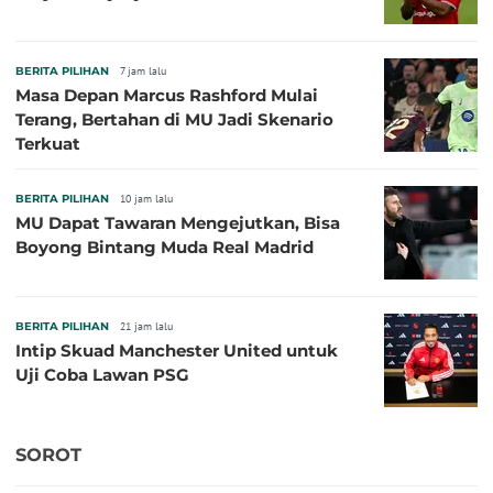
BERITA PILIHAN
7 jam lalu
Masa Depan Marcus Rashford Mulai
Terang, Bertahan di MU Jadi Skenario
Terkuat
BERITA PILIHAN
10 jam lalu
MU Dapat Tawaran Mengejutkan, Bisa
Boyong Bintang Muda Real Madrid
BERITA PILIHAN
21 jam lalu
Intip Skuad Manchester United untuk
Uji Coba Lawan PSG
SOROT