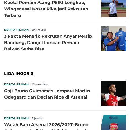
Kuota Pemain Asing PSIM Lengkap,
Winger asal Kosta Rika jadi Rekrutan
Terbaru
BERITA PILIHAN
19 jam lalu
3 Fakta Menarik Rekrutan Anyar Persib
Bandung, Danijel Loncar: Pemain
Balkan Serba Bisa
LIGA INGGRIS
BERITA PILIHAN
12 menit lalu
Gaji Bruno Guimaraes Lampaui Martin
Odegaard dan Declan Rice di Arsenal
BERITA PILIHAN
3 jam lalu
Wajah Baru Arsenal 2026/2027: Bruno