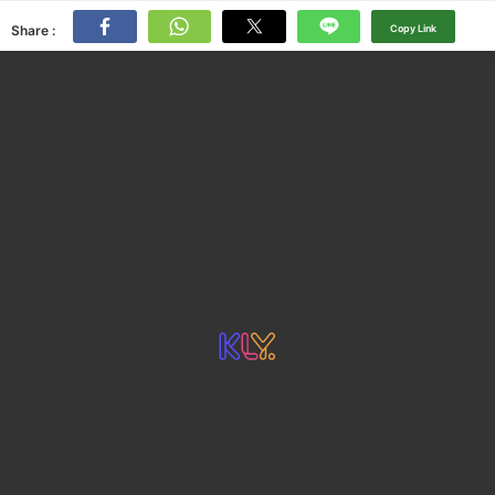
Share :
Copy Link