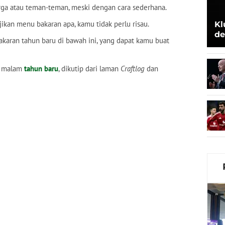
rga atau teman-teman, meski dengan cara sederhana.
ikan menu bakaran apa, kamu tidak perlu risau.
Kl
de
aran tahun baru di bawah ini, yang dapat kamu buat
Be
uk malam
tahun baru
, dikutip dari laman
Craftlog
dan