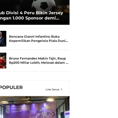
ub Divisi 4 Peru Bikin Jersey
ngan 1.000 Sponsor demi
rtahan Hidup
Rencana Gianni Infantino Buka
Kepemilikan Pengelola Piala Duni…
Bruno Fernandes Makin Tajir, Raup
Rp200 Miliar Lebih, Melesat dalam …
POPULER
Lihat Semua