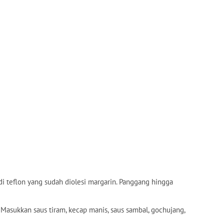
 di teflon yang sudah diolesi margarin. Panggang hingga
 Masukkan saus tiram, kecap manis, saus sambal, gochujang,