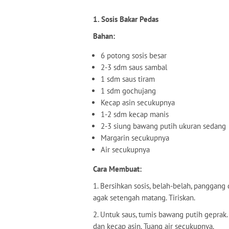
1. Sosis Bakar Pedas
Bahan:
6 potong sosis besar
2-3 sdm saus sambal
1 sdm saus tiram
1 sdm gochujang
Kecap asin secukupnya
1-2 sdm kecap manis
2-3 siung bawang putih ukuran sedang
Margarin secukupnya
Air secukupnya
Cara Membuat:
1. Bersihkan sosis, belah-belah, panggang
agak setengah matang. Tiriskan.
2. Untuk saus, tumis bawang putih geprak.
dan kecap asin. Tuang air secukupnya.