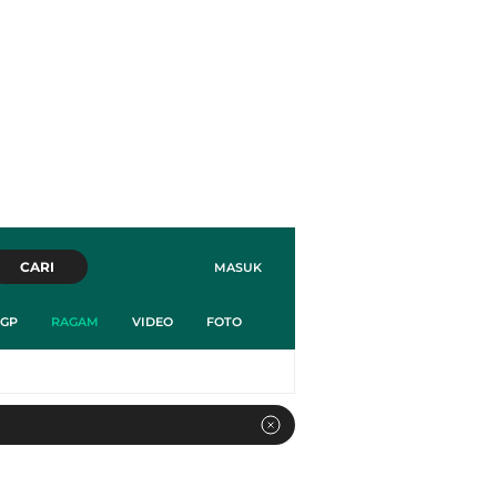
CARI
MASUK
GP
RAGAM
VIDEO
FOTO