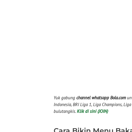
Yuk gabung
channel whatsapp Bola.com
unt
Indonesia, BRI Liga 1, Liga Champions, Liga I
bulutangkis.
Klik di sini (JOIN)
Cara Bikin Menu Bak