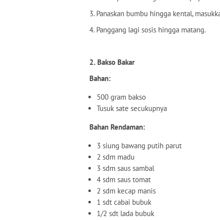
3. Panaskan bumbu hingga kental, masukka
4. Panggang lagi sosis hingga matang.
2. Bakso Bakar
Bahan:
500 gram bakso
Tusuk sate secukupnya
Bahan Rendaman:
3 siung bawang putih parut
2 sdm madu
3 sdm saus sambal
4 sdm saus tomat
2 sdm kecap manis
1 sdt cabai bubuk
1/2 sdt lada bubuk