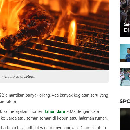
Se
Dj
Ma
Ta
ishnamurti on Unsplash)
22 dinantikan banyak orang. Ada banyak kegiatan seru yang
SPO
an tahun.
u bisa merayakan momen
Tahun Baru
2022 dengan cara
a keluarga atau teman-teman di kebun atau halaman rumah.
 barbeku bisa jadi hal yang menyenangkan. Dijamin, tahun