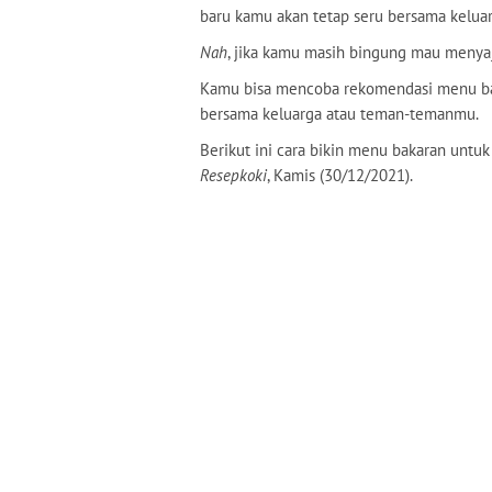
baru kamu akan tetap seru bersama kelua
Nah
, jika kamu masih bingung mau menyaj
Kamu bisa mencoba rekomendasi menu bak
bersama keluarga atau teman-temanmu.
Berikut ini cara bikin menu bakaran unt
Resepkoki
, Kamis (30/12/2021).