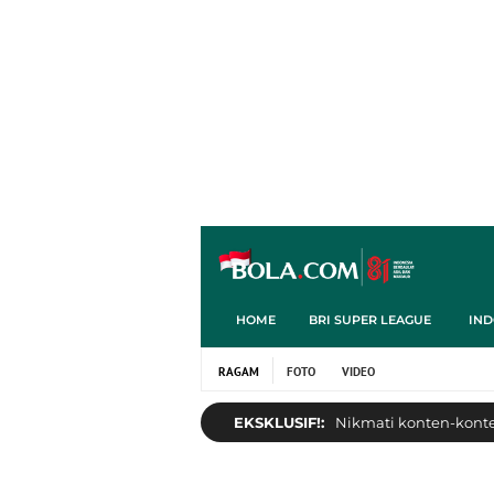
HOME
BRI SUPER LEAGUE
IND
RAGAM
FOTO
VIDEO
EKSKLUSIF!:
Nikmati konten-konten