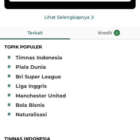
Lihat Selengkapnya
Terkait
Kredit
2
TOPIK POPULER
#
Timnas Indonesia
#
Piala Dunia
#
Bri Super League
#
Liga Inggris
#
Manchester United
#
Bola Bisnis
#
Naturalisasi
TIMNAS INDONESIA