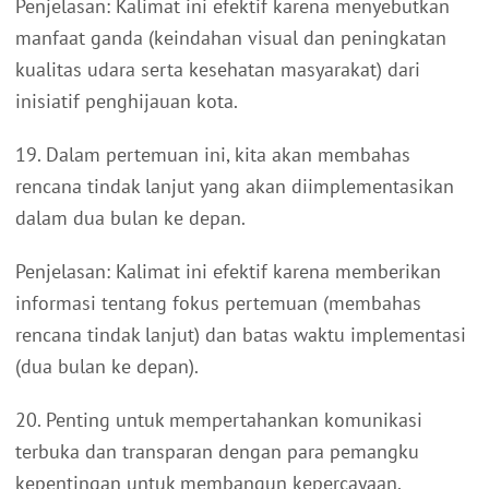
Penjelasan: Kalimat ini efektif karena menyebutkan
manfaat ganda (keindahan visual dan peningkatan
kualitas udara serta kesehatan masyarakat) dari
inisiatif penghijauan kota.
19. Dalam pertemuan ini, kita akan membahas
rencana tindak lanjut yang akan diimplementasikan
dalam dua bulan ke depan.
Penjelasan: Kalimat ini efektif karena memberikan
informasi tentang fokus pertemuan (membahas
rencana tindak lanjut) dan batas waktu implementasi
(dua bulan ke depan).
20. Penting untuk mempertahankan komunikasi
terbuka dan transparan dengan para pemangku
kepentingan untuk membangun kepercayaan.