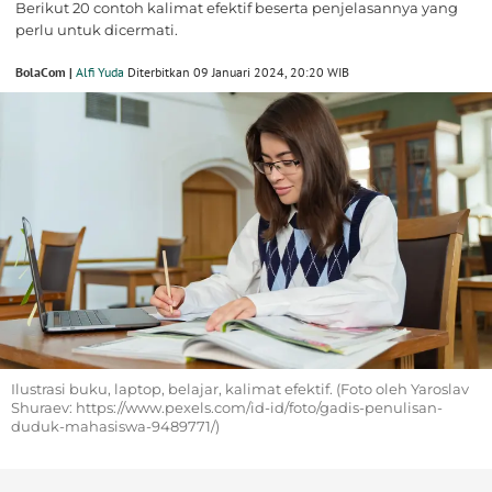
Berikut 20 contoh kalimat efektif beserta penjelasannya yang
perlu untuk dicermati.
BolaCom |
Alfi Yuda
Diterbitkan 09 Januari 2024, 20:20 WIB
Ilustrasi buku, laptop, belajar, kalimat efektif. (Foto oleh Yaroslav
Shuraev: https://www.pexels.com/id-id/foto/gadis-penulisan-
duduk-mahasiswa-9489771/)