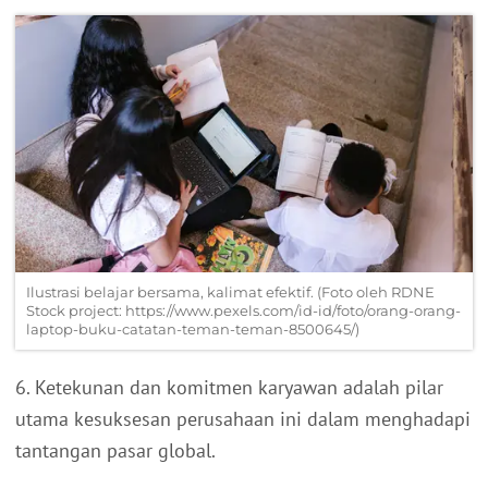
Ilustrasi belajar bersama, kalimat efektif. (Foto oleh RDNE
Stock project: https://www.pexels.com/id-id/foto/orang-orang-
laptop-buku-catatan-teman-teman-8500645/)
6. Ketekunan dan komitmen karyawan adalah pilar
utama kesuksesan perusahaan ini dalam menghadapi
tantangan pasar global.