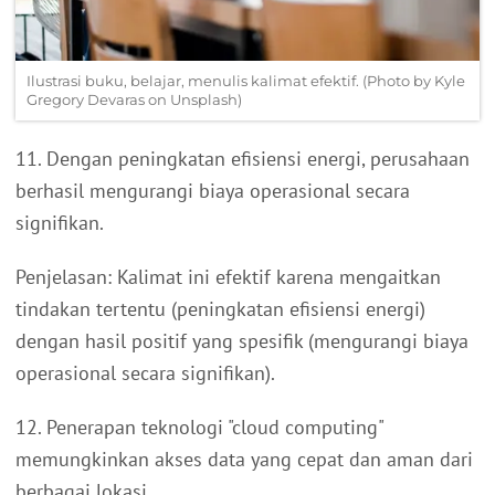
Ilustrasi buku, belajar, menulis kalimat efektif. (Photo by Kyle
Gregory Devaras on Unsplash)
11. Dengan peningkatan efisiensi energi, perusahaan
berhasil mengurangi biaya operasional secara
signifikan.
Penjelasan: Kalimat ini efektif karena mengaitkan
tindakan tertentu (peningkatan efisiensi energi)
dengan hasil positif yang spesifik (mengurangi biaya
operasional secara signifikan).
12. Penerapan teknologi "cloud computing"
memungkinkan akses data yang cepat dan aman dari
berbagai lokasi.