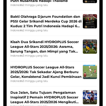
Putri Nusantara Hadapi Thailand
Indonesia
2 minggu yang lalu
Bakti Olahraga Djarum Foundation dan
PSSI Gelar Srikandi Merdeka Cup 2026 di
Kudus: 2 Tim Putri Indonesia Hadapi 6
Tim Asia
Indonesia
2 minggu yang lalu
Kisah Dua Srikandi HYDROPLUS Soccer
League All-Stars 2025/2026: Asrama,
Sarung Tangan, dan Mimpi yang Tak
Pernah Padam
Indonesia
3 minggu yang lalu
HYDROPLUS Soccer League All-Stars
2025/2026: Tak Sekadar Ajang Berburu
Gelar, Konsistensi Jadi Kunci Pembinaan
Indonesia
3 minggu yang lalu
Dua Jalan, Satu Tujuan: Pengalaman
Inspiratif 2 Pemain HYDROPLUS Soccer
League All-Stars 2025/2026 Mengikuti