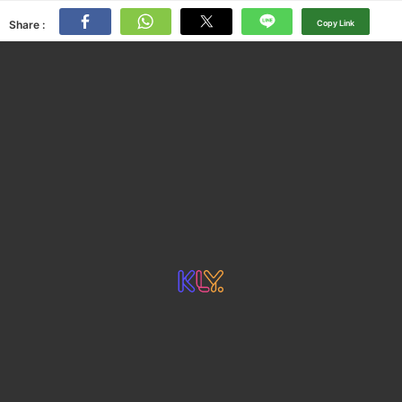
Share :
Copy Link