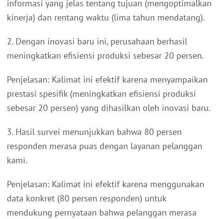
informasi yang jelas tentang tujuan (mengoptimalkan
kinerja) dan rentang waktu (lima tahun mendatang).
2. Dengan inovasi baru ini, perusahaan berhasil
meningkatkan efisiensi produksi sebesar 20 persen.
Penjelasan: Kalimat ini efektif karena menyampaikan
prestasi spesifik (meningkatkan efisiensi produksi
sebesar 20 persen) yang dihasilkan oleh inovasi baru.
3. Hasil survei menunjukkan bahwa 80 persen
responden merasa puas dengan layanan pelanggan
kami.
Penjelasan: Kalimat ini efektif karena menggunakan
data konkret (80 persen responden) untuk
mendukung pernyataan bahwa pelanggan merasa