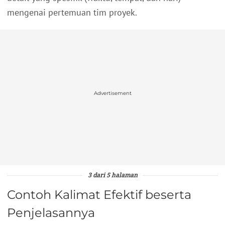
mengenai pertemuan tim proyek.
Advertisement
3 dari 5 halaman
Contoh Kalimat Efektif beserta
Penjelasannya