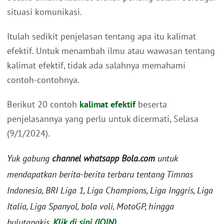
situasi komunikasi.
Itulah sedikit penjelasan tentang apa itu kalimat
efektif. Untuk menambah ilmu atau wawasan tentang
kalimat efektif, tidak ada salahnya memahami
contoh-contohnya.
Berikut 20 contoh
kalimat efektif
beserta
penjelasannya yang perlu untuk dicermati, Selasa
(9/1/2024).
Yuk gabung
channel whatsapp Bola.com
untuk
mendapatkan berita-berita terbaru tentang Timnas
Indonesia, BRI Liga 1, Liga Champions, Liga Inggris, Liga
Italia, Liga Spanyol, bola voli, MotoGP, hingga
bulutangkis.
Klik di sini (JOIN)