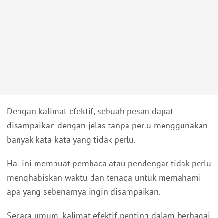
Dengan kalimat efektif, sebuah pesan dapat
disampaikan dengan jelas tanpa perlu menggunakan
banyak kata-kata yang tidak perlu.
Hal ini membuat pembaca atau pendengar tidak perlu
menghabiskan waktu dan tenaga untuk memahami
apa yang sebenarnya ingin disampaikan.
Secara umum, kalimat efektif penting dalam berbagai