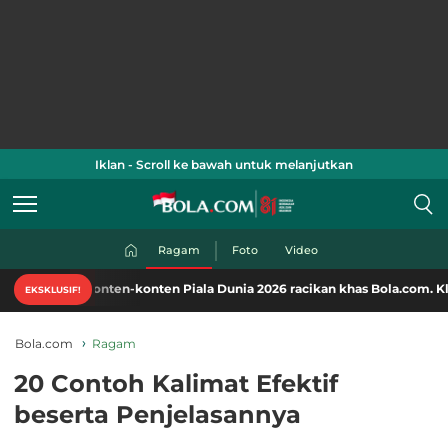
Iklan - Scroll ke bawah untuk melanjutkan
Ragam
Foto
Video
onten-konten Piala Dunia 2026 racikan khas Bola.com. Klik di sini!
EKSKLUSIF!
Bola.com
Ragam
20 Contoh Kalimat Efektif
beserta Penjelasannya