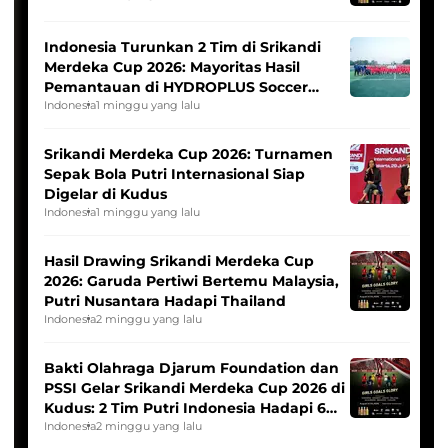
Indonesia Turunkan 2 Tim di Srikandi
Merdeka Cup 2026: Mayoritas Hasil
Pemantauan di HYDROPLUS Soccer
League
Indonesia
1 minggu yang lalu
Srikandi Merdeka Cup 2026: Turnamen
Sepak Bola Putri Internasional Siap
Digelar di Kudus
Indonesia
1 minggu yang lalu
Hasil Drawing Srikandi Merdeka Cup
2026: Garuda Pertiwi Bertemu Malaysia,
Putri Nusantara Hadapi Thailand
Indonesia
2 minggu yang lalu
Bakti Olahraga Djarum Foundation dan
PSSI Gelar Srikandi Merdeka Cup 2026 di
Kudus: 2 Tim Putri Indonesia Hadapi 6
Tim Asia
Indonesia
2 minggu yang lalu