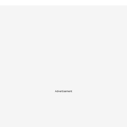
Advertisement