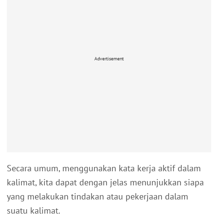
Advertisement
Secara umum, menggunakan kata kerja aktif dalam
kalimat, kita dapat dengan jelas menunjukkan siapa
yang melakukan tindakan atau pekerjaan dalam
suatu kalimat.