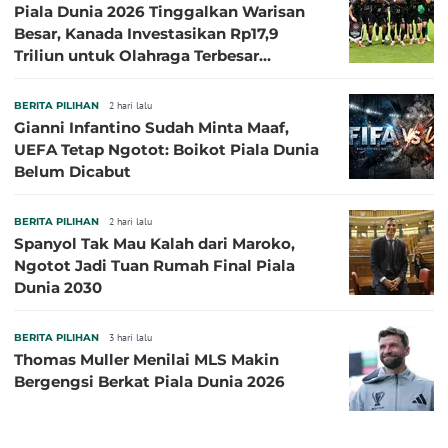
Piala Dunia 2026 Tinggalkan Warisan
Besar, Kanada Investasikan Rp17,9
Triliun untuk Olahraga Terbesar
Sepanjang Sejarah
BERITA PILIHAN
2 hari lalu
Gianni Infantino Sudah Minta Maaf,
UEFA Tetap Ngotot: Boikot Piala Dunia
Belum Dicabut
BERITA PILIHAN
2 hari lalu
Spanyol Tak Mau Kalah dari Maroko,
Ngotot Jadi Tuan Rumah Final Piala
Dunia 2030
BERITA PILIHAN
3 hari lalu
Thomas Muller Menilai MLS Makin
Bergengsi Berkat Piala Dunia 2026