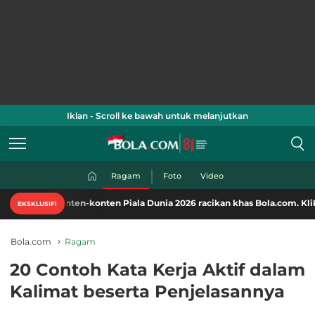
Iklan - Scroll ke bawah untuk melanjutkan
Ragam
Foto
Video
onten-konten Piala Dunia 2026 racikan khas Bola.com. Klik di sini!
EKSKLUSIF!
Bola.com
Ragam
20 Contoh Kata Kerja Aktif dalam
Kalimat beserta Penjelasannya