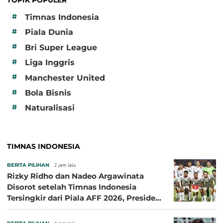
#
Timnas Indonesia
#
Piala Dunia
#
Bri Super League
#
Liga Inggris
#
Manchester United
#
Bola Bisnis
#
Naturalisasi
TIMNAS INDONESIA
BERITA PILIHAN
2 jam lalu
Rizky Ridho dan Nadeo Argawinata
Disorot setelah Timnas Indonesia
Tersingkir dari Piala AFF 2026, Presiden
Persija Pasang Badan