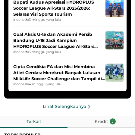
Bupati Kudus Apresiasi HYDROPLUS
Soccer League All-Stars 2025/2026:
Selaras Visi Sports Tourism
Indonesia
3 minggu yang lalu
Goal Aksis U-15 dan Akademi Persib
Bandung U-18 Jadi Kampiun
HYDROPLUS Soccer League All-Stars
2025/2026
Indonesia
3 minggu yang lalu
Cipta Cendikia FA dan Misi Membina
Atlet Cerdas: Merekrut Banyak Lulusan
MilkLife Soccer Challenge dan Tampil di
HYDROPLUS Soccer League
Indonesia
4 minggu yang lalu
Lihat Selengkapnya
Terkait
Kredit
2
TOPIK POPULER