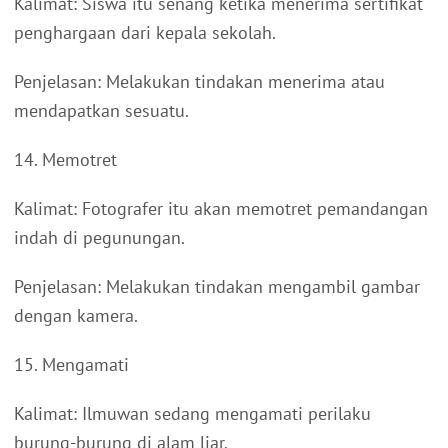
Kalimat: Siswa itu senang ketika menerima sertifikat
penghargaan dari kepala sekolah.
Penjelasan: Melakukan tindakan menerima atau
mendapatkan sesuatu.
14. Memotret
Kalimat: Fotografer itu akan memotret pemandangan
indah di pegunungan.
Penjelasan: Melakukan tindakan mengambil gambar
dengan kamera.
15. Mengamati
Kalimat: Ilmuwan sedang mengamati perilaku
burung-burung di alam liar.