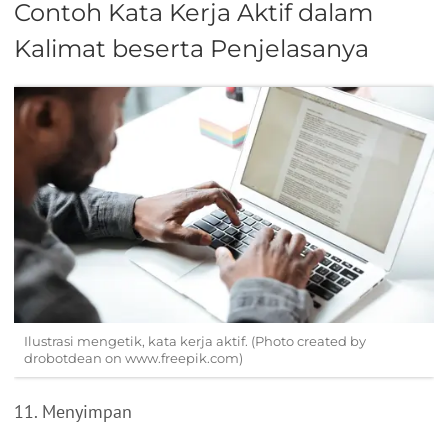
Contoh Kata Kerja Aktif dalam
Kalimat beserta Penjelasanya
Ilustrasi mengetik, kata kerja aktif. (Photo created by
drobotdean on www.freepik.com)
11. Menyimpan