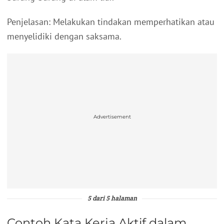
Penjelasan: Melakukan tindakan memperhatikan atau
menyelidiki dengan saksama.
Advertisement
5 dari 5 halaman
Contoh Kata Kerja Aktif dalam