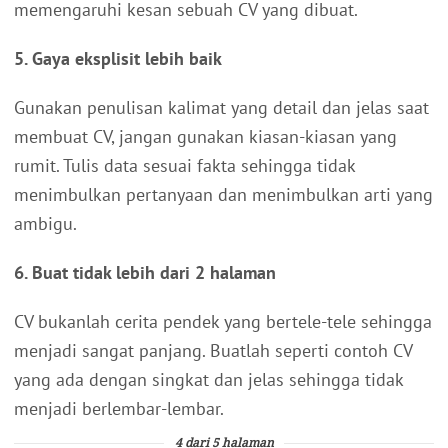
memengaruhi kesan sebuah CV yang dibuat.
5. Gaya eksplisit lebih baik
Gunakan penulisan kalimat yang detail dan jelas saat
membuat CV, jangan gunakan kiasan-kiasan yang
rumit. Tulis data sesuai fakta sehingga tidak
menimbulkan pertanyaan dan menimbulkan arti yang
ambigu.
6. Buat tidak lebih dari 2 halaman
CV bukanlah cerita pendek yang bertele-tele sehingga
menjadi sangat panjang. Buatlah seperti contoh CV
yang ada dengan singkat dan jelas sehingga tidak
menjadi berlembar-lembar.
4 dari 5 halaman