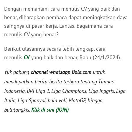
Dengan memahami cara menulis CV yang baik dan
benar, diharapkan pembaca dapat meningkatkan daya
saingnya di pasar kerja. Lantas, bagaimana cara
menulis CV yang benar?
Berikut ulasannya secara lebih lengkap, cara
menulis
CV
yang baik dan benar, Rabu (24/1/2024).
Yuk gabung
channel whatsapp Bola.com
untuk
mendapatkan berita-berita terbaru tentang Timnas
Indonesia, BRI Liga 1, Liga Champions, Liga Inggris, Liga
Italia, Liga Spanyol, bola voli, MotoGP, hingga
bulutangkis.
Klik di sini (JOIN)