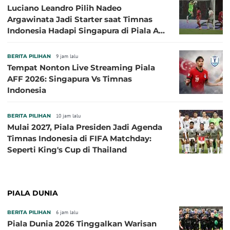
Luciano Leandro Pilih Nadeo
Argawinata Jadi Starter saat Timnas
Indonesia Hadapi Singapura di Piala AFF
2026: Pengalaman Jadi Kunci
BERITA PILIHAN
9 jam lalu
Tempat Nonton Live Streaming Piala
AFF 2026: Singapura Vs Timnas
Indonesia
BERITA PILIHAN
10 jam lalu
Mulai 2027, Piala Presiden Jadi Agenda
Timnas Indonesia di FIFA Matchday:
Seperti King's Cup di Thailand
PIALA DUNIA
BERITA PILIHAN
6 jam lalu
Piala Dunia 2026 Tinggalkan Warisan