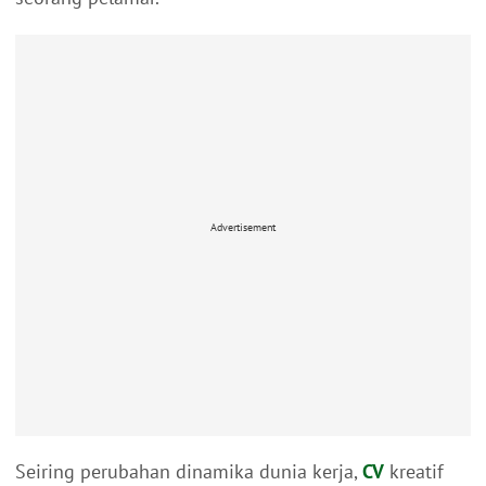
Advertisement
Seiring perubahan dinamika dunia kerja,
CV
kreatif