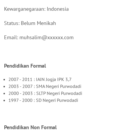
Kewarganegaraan: Indonesia
Status: Belum Menikah
Email: muhsalim@xxxxxx.com
Pendidikan Formal
2007 - 2011 : IAIN Jogja IPK 3,7
2003 - 2007 : SMA Negeri Purwodadi
2000 - 2003 : SLTP Negeri Purwodadi
1997 - 2000 : SD Negeri Purwodadi
Pendidikan Non Formal