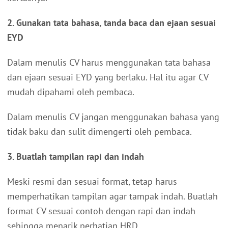
2. Gunakan tata bahasa, tanda baca dan ejaan sesuai
EYD
Dalam menulis CV harus menggunakan tata bahasa
dan ejaan sesuai EYD yang berlaku. Hal itu agar CV
mudah dipahami oleh pembaca.
Dalam menulis CV jangan menggunakan bahasa yang
tidak baku dan sulit dimengerti oleh pembaca.
3. Buatlah tampilan rapi dan indah
Meski resmi dan sesuai format, tetap harus
memperhatikan tampilan agar tampak indah. Buatlah
format CV sesuai contoh dengan rapi dan indah
sehingga menarik perhatian HRD.