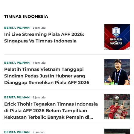
TIMNAS INDONESIA
BERITA PILIHAN
1 jam lalu
Ini Live Streaming Piala AFF 2026:
Singapura Vs Timnas Indonesia
BERITA PILIHAN
4 jam lalu
Pelatih Timnas Vietnam Tanggapi
Sindiran Pedas Justin Hubner yang
Dianggap Remehkan Piala AFF 2026
BERITA PILIHAN
6 jam lalu
Erick Thohir Tegaskan Timnas Indonesia
di Piala AFF 2026 Belum Tampilkan
Kekuatan Terbaik: Banyak Pemain di
Eropa Tidak Bisa Berpartisipasi
BERITA PILIHAN
7 jam lalu