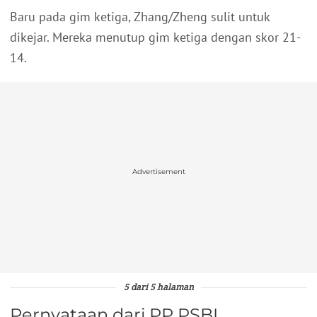
Baru pada gim ketiga, Zhang/Zheng sulit untuk
dikejar. Mereka menutup gim ketiga dengan skor 21-
14.
Advertisement
5 dari 5 halaman
Pernyataan dari PP PSBI