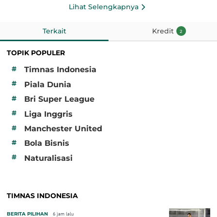
Lihat Selengkapnya
Terkait
Kredit
2
TOPIK POPULER
#
Timnas Indonesia
#
Piala Dunia
#
Bri Super League
#
Liga Inggris
#
Manchester United
#
Bola Bisnis
#
Naturalisasi
TIMNAS INDONESIA
BERITA PILIHAN
6 jam lalu