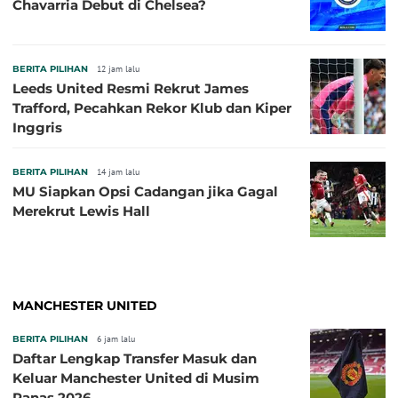
Chavarria Debut di Chelsea?
BERITA PILIHAN
12 jam lalu
Leeds United Resmi Rekrut James
Trafford, Pecahkan Rekor Klub dan Kiper
Inggris
BERITA PILIHAN
14 jam lalu
MU Siapkan Opsi Cadangan jika Gagal
Merekrut Lewis Hall
MANCHESTER UNITED
BERITA PILIHAN
6 jam lalu
Daftar Lengkap Transfer Masuk dan
Keluar Manchester United di Musim
Panas 2026