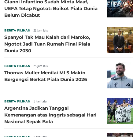
Gianni Infantino Sudah Minta Maaf,
UEFA Tetap Ngotot: Boikot Piala Dunia
Belum Dicabut
BERITA PILIHAN
21 jam lalu
Spanyol Tak Mau Kalah dari Maroko,
Ngotot Jadi Tuan Rumah Final Piala
Dunia 2030
BERITA PILIHAN
23 jam lalu
Thomas Muller Menilai MLS Makin
Bergengsi Berkat Piala Dunia 2026
BERITA PILIHAN
1 hari lalu
Argentina Jadikan Tanggal
Kemenangan atas Inggris sebagai Hari
Nasional Sepak Bola
BERITA PILIHAN
1 hari lalu