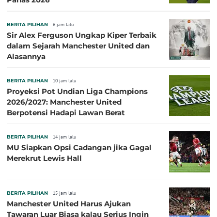
BERITA PILIHAN
6 jam lalu
Sir Alex Ferguson Ungkap Kiper Terbaik
dalam Sejarah Manchester United dan
Alasannya
BERITA PILIHAN
10 jam lalu
Proyeksi Pot Undian Liga Champions
2026/2027: Manchester United
Berpotensi Hadapi Lawan Berat
BERITA PILIHAN
14 jam lalu
MU Siapkan Opsi Cadangan jika Gagal
Merekrut Lewis Hall
BERITA PILIHAN
15 jam lalu
Manchester United Harus Ajukan
Tawaran Luar Biasa kalau Serius Ingin