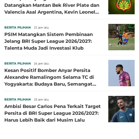
Datangkan Mantan Bek River Plate dan
Valencia Asal Argentina, Kevin Leonel
Sibille
BERITA PILIHAN
15 jam lalu
PSIM Matangkan Sistem Pembinaan
Jelang BRI Super League 2026/2027:
Talenta Muda Jadi Investasi Klub
BERITA PILIHAN
16 jam lalu
Kesan Positif Bomber Anyar Persita
Alexandre Ramalingom Selama TC di
Yogyakarta: Budaya Baru, Semangat
Baru!
BERITA PILIHAN
18 jam lalu
Ambisi Besar Carlos Pena Terkait Target
Persita di BRI Super League 2026/2027:
Harus Lebih Baik dari Musim Lalu