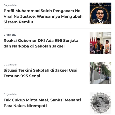
16 jam lalu
Profil Muhammad Soleh Pengacara No
Viral No Justice, Warisannya Mengubah
Sistem Pemilu
17 jam lalu
Reaksi Gubernur DKI Ada 995 Senjata
dan Narkoba di Sekolah Jaksel
21 jam lalu
Situasi Terkini Sekolah di Jaksel Usai
Temuan 995 Senpi
21 jam lalu
Tak Cukup Minta Maaf, Sanksi Menanti
Para Nakes Nirempati