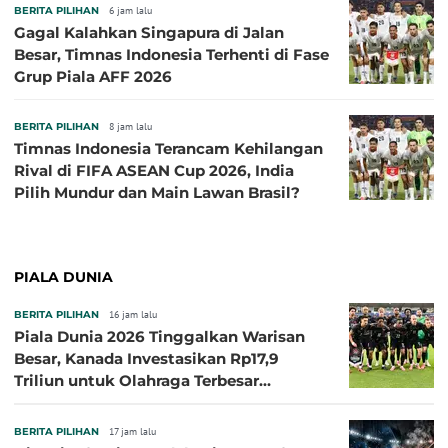
BERITA PILIHAN
6 jam lalu
Gagal Kalahkan Singapura di Jalan
Besar, Timnas Indonesia Terhenti di Fase
Grup Piala AFF 2026
BERITA PILIHAN
8 jam lalu
Timnas Indonesia Terancam Kehilangan
Rival di FIFA ASEAN Cup 2026, India
Pilih Mundur dan Main Lawan Brasil?
PIALA DUNIA
BERITA PILIHAN
16 jam lalu
Piala Dunia 2026 Tinggalkan Warisan
Besar, Kanada Investasikan Rp17,9
Triliun untuk Olahraga Terbesar
Sepanjang Sejarah
BERITA PILIHAN
17 jam lalu