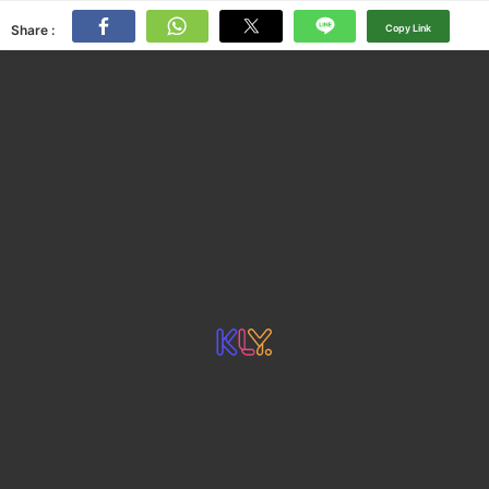
Share :
Copy Link