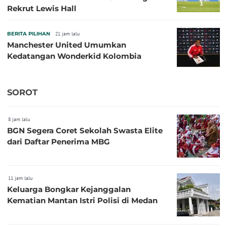
Rekrut Lewis Hall
BERITA PILIHAN
21 jam lalu
Manchester United Umumkan
Kedatangan Wonderkid Kolombia
SOROT
8 jam lalu
BGN Segera Coret Sekolah Swasta Elite
dari Daftar Penerima MBG
11 jam lalu
Keluarga Bongkar Kejanggalan
Kematian Mantan Istri Polisi di Medan