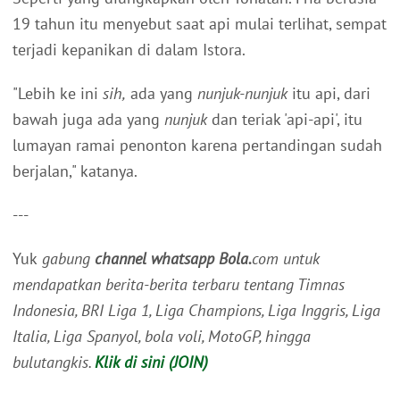
19 tahun itu menyebut saat api mulai terlihat, sempat
terjadi kepanikan di dalam Istora.
"Lebih ke ini
sih,
ada yang
nunjuk-nunjuk
itu api, dari
bawah juga ada yang
nunjuk
dan teriak 'api-api', itu
lumayan ramai penonton karena pertandingan sudah
berjalan," katanya.
---
Yuk
gabung
channel whatsapp Bola.
com untuk
mendapatkan berita-berita terbaru tentang Timnas
Indonesia, BRI Liga 1, Liga Champions, Liga Inggris, Liga
Italia, Liga Spanyol, bola voli, MotoGP, hingga
bulutangkis.
Klik di sini (JOIN)