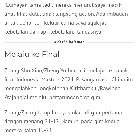
"Lumayan lama tadi, mereka menurut saya masih
lihat-lihat dulu, tidak langsung action. Ada imbauan
untuk penonton keluar, cuma saya agak jauh
kebetulan dari api kebetulan," tandasnya.
4 dari 5 halaman
Melaju ke Final
Zhang Shu Xian/Zheng Yu berhasil melaju ke babak
final Indonesia Masters 2024. Pasangan asal China itu
mengalahkan Jongkolphan Kititharakul/Rawinda
Prajongjai melalui pertarungan tiga gim.
Zhang/Zheng tampil meyakinkan di gim pertama
dengan menang 21-12. Namun, pada gim kedua
mereka kalah 12-21.