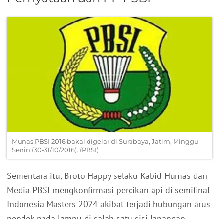
Munas PBSI 2016 bakal digelar di Surabaya, Jatim, Minggu-
Senin (30-31/10/2016). (PBSI)
Sementara itu, Broto Happy selaku Kabid Humas dan
Media PBSI mengkonfirmasi percikan api di semifinal
Indonesia Masters 2024 akibat terjadi hubungan arus
pendek pada lampu di salah satu sisi lapangan.