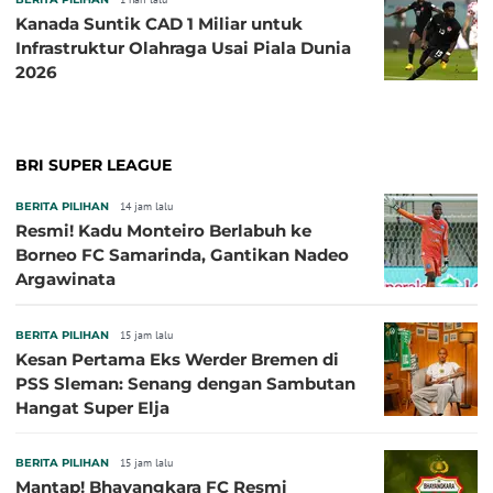
Kanada Suntik CAD 1 Miliar untuk
Infrastruktur Olahraga Usai Piala Dunia
2026
BRI SUPER LEAGUE
BERITA PILIHAN
14 jam lalu
Resmi! Kadu Monteiro Berlabuh ke
Borneo FC Samarinda, Gantikan Nadeo
Argawinata
BERITA PILIHAN
15 jam lalu
Kesan Pertama Eks Werder Bremen di
PSS Sleman: Senang dengan Sambutan
Hangat Super Elja
BERITA PILIHAN
15 jam lalu
Mantap! Bhayangkara FC Resmi