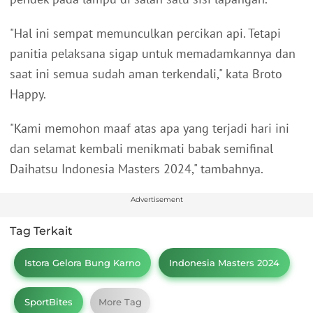
"Hal ini sempat memunculkan percikan api. Tetapi
panitia pelaksana sigap untuk memadamkannya dan
saat ini semua sudah aman terkendali," kata Broto
Happy.
"Kami memohon maaf atas apa yang terjadi hari ini
dan selamat kembali menikmati babak semifinal
Daihatsu Indonesia Masters 2024," tambahnya.
Advertisement
Tag Terkait
Istora Gelora Bung Karno
Indonesia Masters 2024
SportBites
More Tag