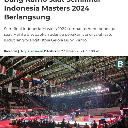
Indonesia Masters 2024
Berlangsung
Semifinal Indonesia Masters 2024 sempat terhenti beberapa
saat. Hal itu disebabkan adanya percikan api di salah satu
sudut langit-langit Istora Gelora Bung Karno.
BolaCom |
Hery Kurniawan
Diterbitkan 27 Januari 2024, 17:00 WIB