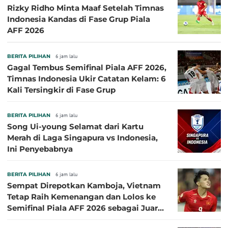
Rizky Ridho Minta Maaf Setelah Timnas
Indonesia Kandas di Fase Grup Piala
AFF 2026
BERITA PILIHAN
6 jam lalu
Gagal Tembus Semifinal Piala AFF 2026,
Timnas Indonesia Ukir Catatan Kelam: 6
Kali Tersingkir di Fase Grup
BERITA PILIHAN
6 jam lalu
Song Ui-young Selamat dari Kartu
Merah di Laga Singapura vs Indonesia,
Ini Penyebabnya
BERITA PILIHAN
6 jam lalu
Sempat Direpotkan Kamboja, Vietnam
Tetap Raih Kemenangan dan Lolos ke
Semifinal Piala AFF 2026 sebagai Juara
Grup A