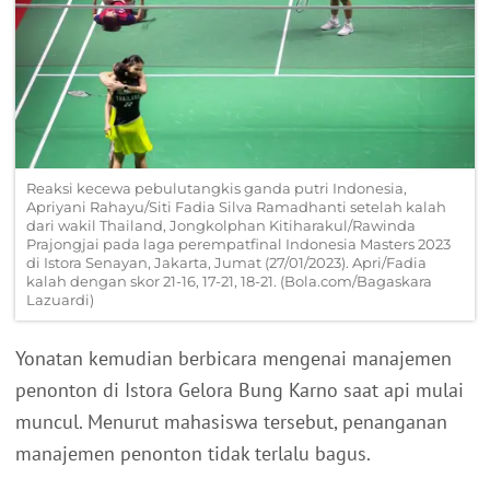
Reaksi kecewa pebulutangkis ganda putri Indonesia,
Apriyani Rahayu/Siti Fadia Silva Ramadhanti setelah kalah
dari wakil Thailand, Jongkolphan Kitiharakul/Rawinda
Prajongjai pada laga perempatfinal Indonesia Masters 2023
di Istora Senayan, Jakarta, Jumat (27/01/2023). Apri/Fadia
kalah dengan skor 21-16, 17-21, 18-21. (Bola.com/Bagaskara
Lazuardi)
Yonatan kemudian berbicara mengenai manajemen
penonton di Istora Gelora Bung Karno saat api mulai
muncul. Menurut mahasiswa tersebut, penanganan
manajemen penonton tidak terlalu bagus.