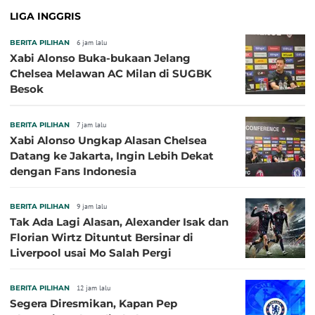
LIGA INGGRIS
BERITA PILIHAN
6 jam lalu
Xabi Alonso Buka-bukaan Jelang
Chelsea Melawan AC Milan di SUGBK
Besok
BERITA PILIHAN
7 jam lalu
Xabi Alonso Ungkap Alasan Chelsea
Datang ke Jakarta, Ingin Lebih Dekat
dengan Fans Indonesia
BERITA PILIHAN
9 jam lalu
Tak Ada Lagi Alasan, Alexander Isak dan
Florian Wirtz Dituntut Bersinar di
Liverpool usai Mo Salah Pergi
BERITA PILIHAN
12 jam lalu
Segera Diresmikan, Kapan Pep