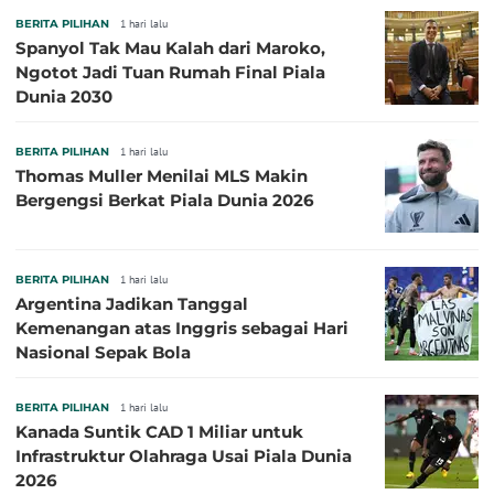
BERITA PILIHAN
1 hari lalu
Spanyol Tak Mau Kalah dari Maroko,
Ngotot Jadi Tuan Rumah Final Piala
Dunia 2030
BERITA PILIHAN
1 hari lalu
Thomas Muller Menilai MLS Makin
Bergengsi Berkat Piala Dunia 2026
BERITA PILIHAN
1 hari lalu
Argentina Jadikan Tanggal
Kemenangan atas Inggris sebagai Hari
Nasional Sepak Bola
BERITA PILIHAN
1 hari lalu
Kanada Suntik CAD 1 Miliar untuk
Infrastruktur Olahraga Usai Piala Dunia
2026