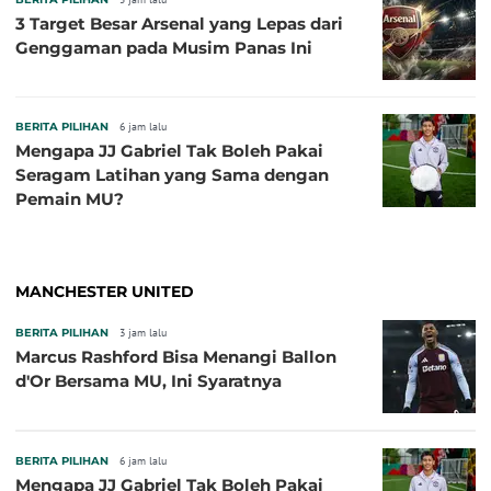
3 Target Besar Arsenal yang Lepas dari
Genggaman pada Musim Panas Ini
BERITA PILIHAN
6 jam lalu
Mengapa JJ Gabriel Tak Boleh Pakai
Seragam Latihan yang Sama dengan
Pemain MU?
MANCHESTER UNITED
BERITA PILIHAN
3 jam lalu
Marcus Rashford Bisa Menangi Ballon
d'Or Bersama MU, Ini Syaratnya
BERITA PILIHAN
6 jam lalu
Mengapa JJ Gabriel Tak Boleh Pakai