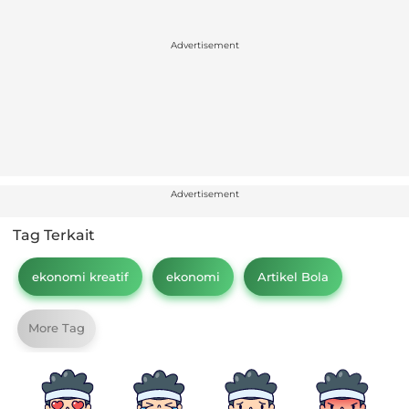
Advertisement
Advertisement
Tag Terkait
ekonomi kreatif
ekonomi
Artikel Bola
More Tag