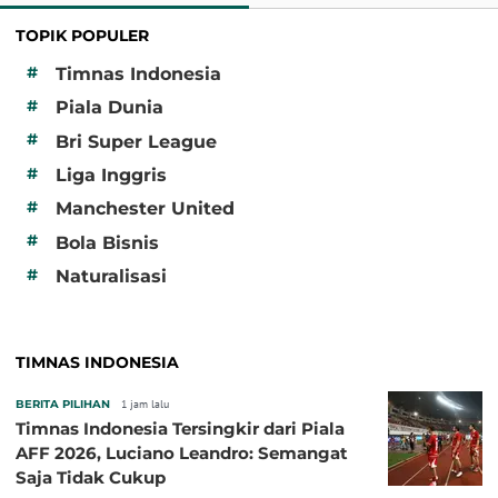
TOPIK POPULER
#
Timnas Indonesia
#
Piala Dunia
#
Bri Super League
#
Liga Inggris
#
Manchester United
#
Bola Bisnis
#
Naturalisasi
TIMNAS INDONESIA
BERITA PILIHAN
1 jam lalu
Timnas Indonesia Tersingkir dari Piala
AFF 2026, Luciano Leandro: Semangat
Saja Tidak Cukup