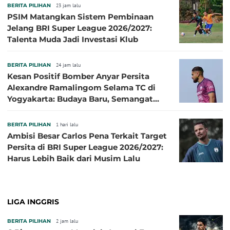
BERITA PILIHAN
23 jam lalu
PSIM Matangkan Sistem Pembinaan
Jelang BRI Super League 2026/2027:
Talenta Muda Jadi Investasi Klub
BERITA PILIHAN
24 jam lalu
Kesan Positif Bomber Anyar Persita
Alexandre Ramalingom Selama TC di
Yogyakarta: Budaya Baru, Semangat
Baru!
BERITA PILIHAN
1 hari lalu
Ambisi Besar Carlos Pena Terkait Target
Persita di BRI Super League 2026/2027:
Harus Lebih Baik dari Musim Lalu
LIGA INGGRIS
BERITA PILIHAN
2 jam lalu