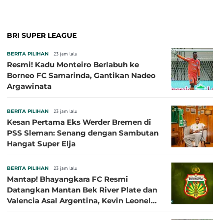
BRI SUPER LEAGUE
BERITA PILIHAN
23 jam lalu
Resmi! Kadu Monteiro Berlabuh ke
Borneo FC Samarinda, Gantikan Nadeo
Argawinata
BERITA PILIHAN
23 jam lalu
Kesan Pertama Eks Werder Bremen di
PSS Sleman: Senang dengan Sambutan
Hangat Super Elja
BERITA PILIHAN
23 jam lalu
Mantap! Bhayangkara FC Resmi
Datangkan Mantan Bek River Plate dan
Valencia Asal Argentina, Kevin Leonel
Sibille