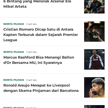
6 Bintang yang Menolak Arsenal Era
Mikel Arteta
BERITA PILIHAN
2 jam lalu
Cristian Romero Dicap Satu di Antara
Kapten Terburuk dalam Sejarah Premier
League
BERITA PILIHAN
3 jam lalu
Marcus Rashford Bisa Menangi Ballon
d'Or Bersama MU, Ini Syaratnya
BERITA PILIHAN
4 jam lalu
Ronald Araujo Merapat ke Liverpool
dengan Skema Pinjaman dari Barcelona
BERITA PILIHAN
5 jam lalu