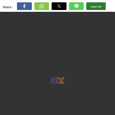
Share :
Copy Link