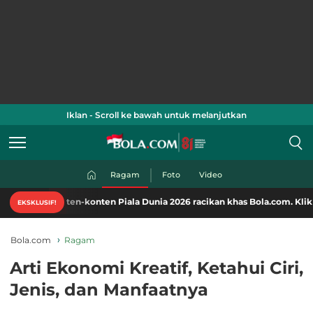
Iklan - Scroll ke bawah untuk melanjutkan
Ragam
Foto
Video
nten-konten Piala Dunia 2026 racikan khas Bola.com. Klik di sini!
EKSKLUSIF!
Bola.com
Ragam
Arti Ekonomi Kreatif, Ketahui Ciri,
Jenis, dan Manfaatnya