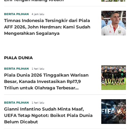
BERITA PILIHAN
4 jam lalu
Timnas Indonesia Tersingkir dari Piala
AFF 2026, John Herdman: Kami Sudah
Mengerahkan Segalanya
PIALA DUNIA
BERITA PILIHAN
1 hari lalu
Piala Dunia 2026 Tinggalkan Warisan
Besar, Kanada Investasikan Rp17,9
Triliun untuk Olahraga Terbesar
Sepanjang Sejarah
BERITA PILIHAN
1 hari lalu
Gianni Infantino Sudah Minta Maaf,
UEFA Tetap Ngotot: Boikot Piala Dunia
Belum Dicabut