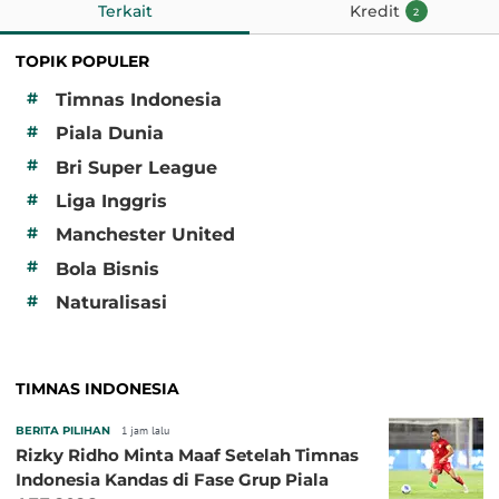
Terkait
Kredit
2
TOPIK POPULER
#
Timnas Indonesia
#
Piala Dunia
#
Bri Super League
#
Liga Inggris
#
Manchester United
#
Bola Bisnis
#
Naturalisasi
TIMNAS INDONESIA
BERITA PILIHAN
1 jam lalu
Rizky Ridho Minta Maaf Setelah Timnas
Indonesia Kandas di Fase Grup Piala