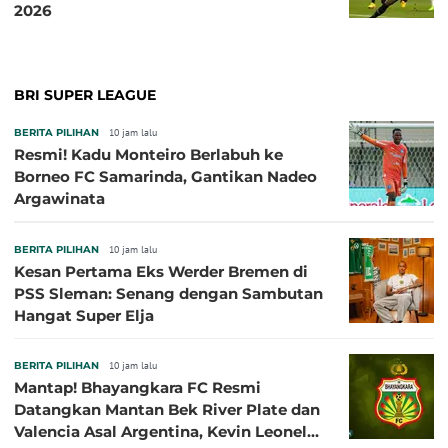
2026
BRI SUPER LEAGUE
BERITA PILIHAN
10 jam lalu
Resmi! Kadu Monteiro Berlabuh ke
Borneo FC Samarinda, Gantikan Nadeo
Argawinata
BERITA PILIHAN
10 jam lalu
Kesan Pertama Eks Werder Bremen di
PSS Sleman: Senang dengan Sambutan
Hangat Super Elja
BERITA PILIHAN
10 jam lalu
Mantap! Bhayangkara FC Resmi
Datangkan Mantan Bek River Plate dan
Valencia Asal Argentina, Kevin Leonel