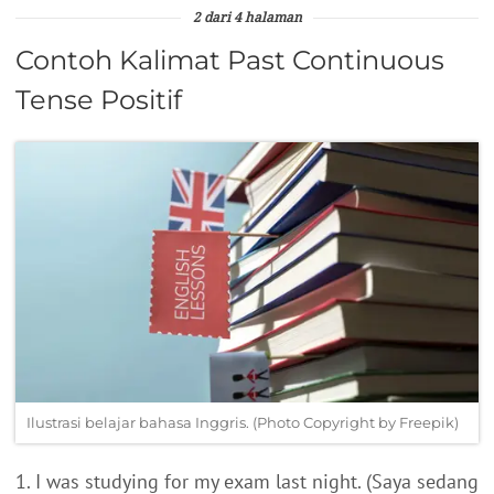
2 dari 4 halaman
Contoh Kalimat Past Continuous
Tense Positif
Ilustrasi belajar bahasa Inggris. (Photo Copyright by Freepik)
1. I was studying for my exam last night. (Saya sedang