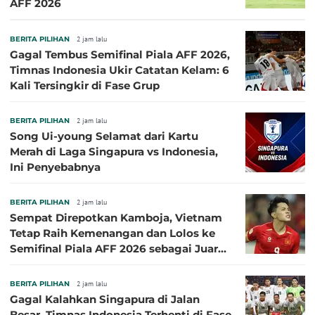
AFF 2026
BERITA PILIHAN
2 jam lalu
Gagal Tembus Semifinal Piala AFF 2026,
Timnas Indonesia Ukir Catatan Kelam: 6
Kali Tersingkir di Fase Grup
BERITA PILIHAN
2 jam lalu
Song Ui-young Selamat dari Kartu
Merah di Laga Singapura vs Indonesia,
Ini Penyebabnya
BERITA PILIHAN
2 jam lalu
Sempat Direpotkan Kamboja, Vietnam
Tetap Raih Kemenangan dan Lolos ke
Semifinal Piala AFF 2026 sebagai Juara
Grup A
BERITA PILIHAN
2 jam lalu
Gagal Kalahkan Singapura di Jalan
Besar, Timnas Indonesia Terhenti di Fase