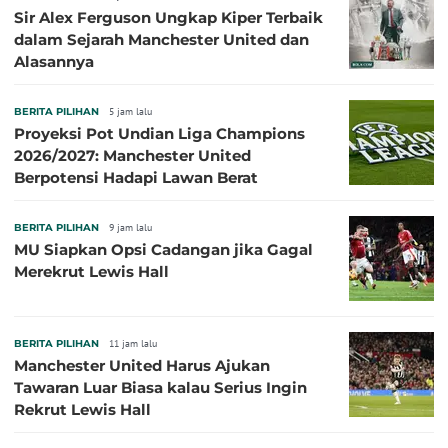
Sir Alex Ferguson Ungkap Kiper Terbaik
dalam Sejarah Manchester United dan
Alasannya
BERITA PILIHAN
5 jam lalu
Proyeksi Pot Undian Liga Champions
2026/2027: Manchester United
Berpotensi Hadapi Lawan Berat
BERITA PILIHAN
9 jam lalu
MU Siapkan Opsi Cadangan jika Gagal
Merekrut Lewis Hall
BERITA PILIHAN
11 jam lalu
Manchester United Harus Ajukan
Tawaran Luar Biasa kalau Serius Ingin
Rekrut Lewis Hall