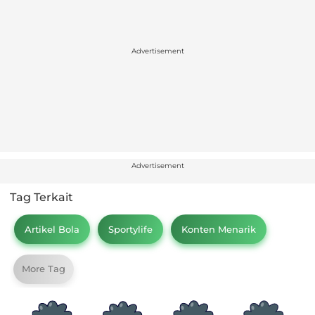
Advertisement
Advertisement
Tag Terkait
Artikel Bola
Sportylife
Konten Menarik
More Tag