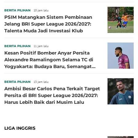
Sibille
BERITA PILIHAN
10 jam lalu
PSIM Matangkan Sistem Pembinaan
Jelang BRI Super League 2026/2027:
Talenta Muda Jadi Investasi Klub
BERITA PILIHAN
11 jam lalu
Kesan Positif Bomber Anyar Persita
Alexandre Ramalingom Selama TC di
Yogyakarta: Budaya Baru, Semangat
Baru!
BERITA PILIHAN
13 jam lalu
Ambisi Besar Carlos Pena Terkait Target
Persita di BRI Super League 2026/2027:
Harus Lebih Baik dari Musim Lalu
LIGA INGGRIS