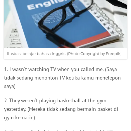
Ilustrasi belajar bahasa Inggris. (Photo Copyright by Freepik)
1. I wasn't watching TV when you called me. (Saya
tidak sedang menonton TV ketika kamu menelepon
saya)
2. They weren't playing basketball at the gym
yesterday. (Mereka tidak sedang bermain basket di
gym kemarin)