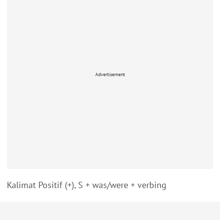
Advertisement
Kalimat Positif (+), S + was/were + verbing