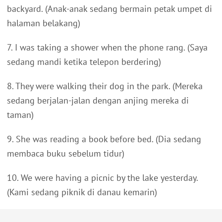
backyard. (Anak-anak sedang bermain petak umpet di
halaman belakang)
7. I was taking a shower when the phone rang. (Saya
sedang mandi ketika telepon berdering)
8. They were walking their dog in the park. (Mereka
sedang berjalan-jalan dengan anjing mereka di
taman)
9. She was reading a book before bed. (Dia sedang
membaca buku sebelum tidur)
10. We were having a picnic by the lake yesterday.
(Kami sedang piknik di danau kemarin)