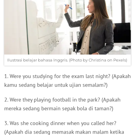
Ilustrasi belajar bahasa Inggris. (Photo by Christina on Pexels)
1. Were you studying for the exam last night? (Apakah
kamu sedang belajar untuk ujian semalam?)
2. Were they playing football in the park? (Apakah
mereka sedang bermain sepak bola di taman?)
3. Was she cooking dinner when you called her?
(Apakah dia sedang memasak makan malam ketika