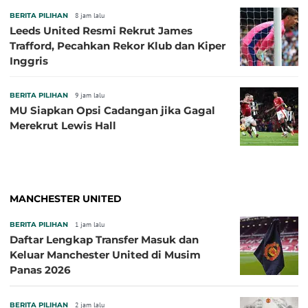
BERITA PILIHAN
8 jam lalu
Leeds United Resmi Rekrut James
Trafford, Pecahkan Rekor Klub dan Kiper
Inggris
BERITA PILIHAN
9 jam lalu
MU Siapkan Opsi Cadangan jika Gagal
Merekrut Lewis Hall
MANCHESTER UNITED
BERITA PILIHAN
1 jam lalu
Daftar Lengkap Transfer Masuk dan
Keluar Manchester United di Musim
Panas 2026
BERITA PILIHAN
2 jam lalu