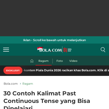
Iklan - Scroll ke bawah untuk melanjutkan
Ragam
Foto
Video
-konten Piala Dunia 2026 racikan khas Bola.com. Klik di sini!
EKSKLUSIF!
Bola.com
Ragam
30 Contoh Kalimat Past
Continuous Tense yang Bisa
Dipelajari