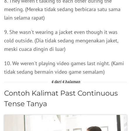
8. They weren't talking to each other during the
meeting. (Mereka tidak sedang berbicara satu sama
lain selama rapat)
9. She wasn't wearing a jacket even though it was
cold outside. (Dia tidak sedang mengenakan jaket,
meski cuaca dingin di luar)
10. We weren't playing video games last night. (Kami
tidak sedang bermain video game semalam)
4 dari 4 halaman
Contoh Kalimat Past Continuous
Tense Tanya