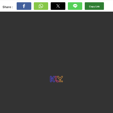
Share :
Copy Link