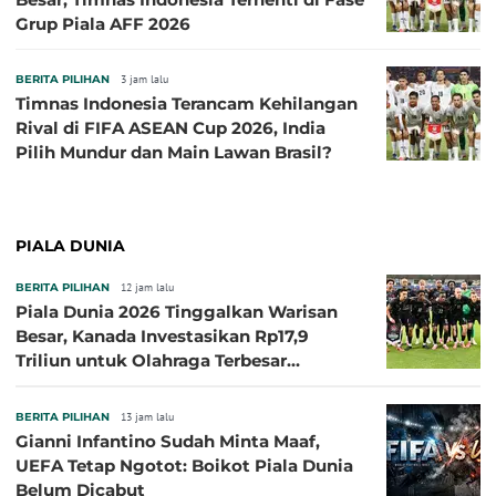
Grup Piala AFF 2026
BERITA PILIHAN
3 jam lalu
Timnas Indonesia Terancam Kehilangan
Rival di FIFA ASEAN Cup 2026, India
Pilih Mundur dan Main Lawan Brasil?
PIALA DUNIA
BERITA PILIHAN
12 jam lalu
Piala Dunia 2026 Tinggalkan Warisan
Besar, Kanada Investasikan Rp17,9
Triliun untuk Olahraga Terbesar
Sepanjang Sejarah
BERITA PILIHAN
13 jam lalu
Gianni Infantino Sudah Minta Maaf,
UEFA Tetap Ngotot: Boikot Piala Dunia
Belum Dicabut