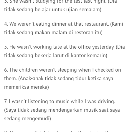
3. She wasn't studying for the test last night. (Dia
tidak sedang belajar untuk ujian semalam)
4. We weren't eating dinner at that restaurant. (Kami
tidak sedang makan malam di restoran itu)
5. He wasn't working late at the office yesterday. (Dia
tidak sedang bekerja larut di kantor kemarin)
6. The children weren't sleeping when I checked on
them. (Anak-anak tidak sedang tidur ketika saya
memeriksa mereka)
7. I wasn't listening to music while I was driving.
(Saya tidak sedang mendengarkan musik saat saya
sedang mengemudi)