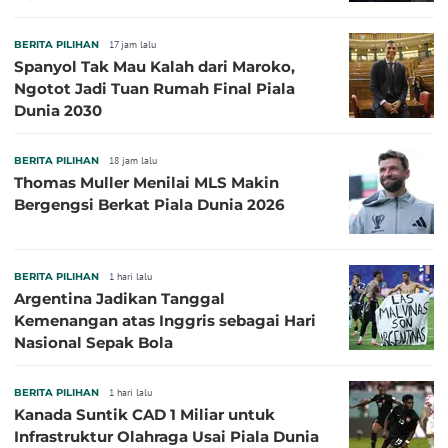
BERITA PILIHAN
17 jam lalu
Spanyol Tak Mau Kalah dari Maroko,
Ngotot Jadi Tuan Rumah Final Piala
Dunia 2030
BERITA PILIHAN
18 jam lalu
Thomas Muller Menilai MLS Makin
Bergengsi Berkat Piala Dunia 2026
BERITA PILIHAN
1 hari lalu
Argentina Jadikan Tanggal
Kemenangan atas Inggris sebagai Hari
Nasional Sepak Bola
BERITA PILIHAN
1 hari lalu
Kanada Suntik CAD 1 Miliar untuk
Infrastruktur Olahraga Usai Piala Dunia