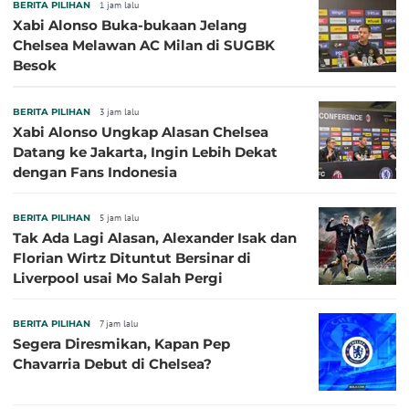
BERITA PILIHAN
1 jam lalu
Xabi Alonso Buka-bukaan Jelang
Chelsea Melawan AC Milan di SUGBK
Besok
BERITA PILIHAN
3 jam lalu
Xabi Alonso Ungkap Alasan Chelsea
Datang ke Jakarta, Ingin Lebih Dekat
dengan Fans Indonesia
BERITA PILIHAN
5 jam lalu
Tak Ada Lagi Alasan, Alexander Isak dan
Florian Wirtz Dituntut Bersinar di
Liverpool usai Mo Salah Pergi
BERITA PILIHAN
7 jam lalu
Segera Diresmikan, Kapan Pep
Chavarria Debut di Chelsea?