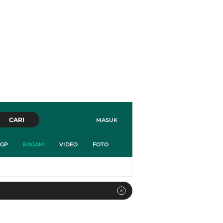
CARI
MASUK
GP
RAGAM
VIDEO
FOTO