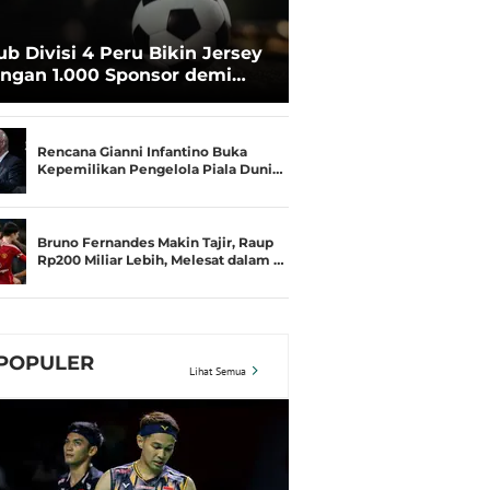
ub Divisi 4 Peru Bikin Jersey
ngan 1.000 Sponsor demi
rtahan Hidup
Rencana Gianni Infantino Buka
Kepemilikan Pengelola Piala Duni…
Bruno Fernandes Makin Tajir, Raup
Rp200 Miliar Lebih, Melesat dalam …
POPULER
Lihat Semua