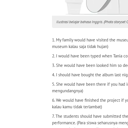
Ilustrasi belajar bahasa Inggris. (Photo storyset 
1. My family would have visited the museu
museum kalau saja tidak hujan)
2. I would have been typed when Tania co
3. She would have been looked him so dee
4. I should have bought the album last n
5. She would have been there if you had i
mengundangnya)
6. We would have finished the project if 
kalau kamu tidak terlambat)
7. The students should have submitted the
performance. (Para siswa seharusnya men