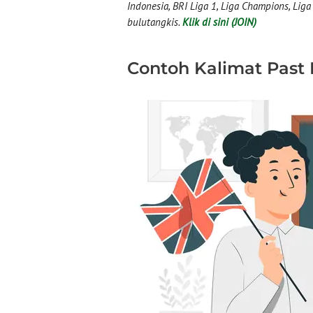
Indonesia, BRI Liga 1, Liga Champions, Liga I
bulutangkis.
Klik di sini (JOIN)
Contoh Kalimat Past F