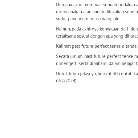
Di mana akan membuat sebuah tindakan atau
direncanakan atau sudah dilakukan sebel
sudut pandang di masa yang lalu.
Namun, pada akhirnya kenyataan dari ide t
terlaksana sesuai dengan apa yang dihara
Kalimat past future perfect tense ditand
Secara umum, past future perfect tense m
dimengerti serta dipahami dalam belajar b
Untuk lebih jelasnya, berikut 30 contoh k
(9/2/2024).