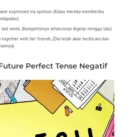
d have expressed my opinion. (Kalau mereka memberiku
ndapatku)
 last week. (Kompetisinya seharusnya digelar minggu lalu)
together with her friends. (Dia telah akan berbicara dan
mannya)
Future Perfect Tense Negatif