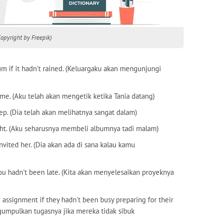
Copyright by Freepik)
m if it hadn't rained. (Keluargaku akan mengunjungi
me. (Aku telah akan mengetik ketika Tania datang)
p. (Dia telah akan melihatnya sangat dalam)
ight. (Aku seharusnya membeli albumnya tadi malam)
nvited her. (Dia akan ada di sana kalau kamu
you hadn't been late. (Kita akan menyelesaikan proyeknya
 assignment if they hadn't been busy preparing for their
gumpulkan tugasnya jika mereka tidak sibuk