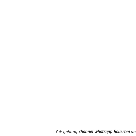
Yuk gabung
channel whatsapp Bola.com
unt