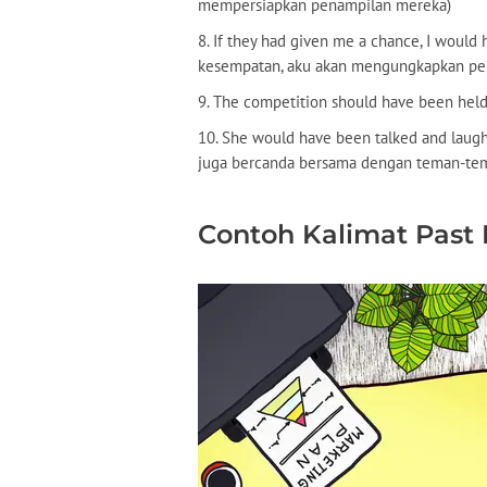
mempersiapkan penampilan mereka)
8. If they had given me a chance, I woul
kesempatan, aku akan mengungkapkan pe
9. The competition should have been held
10. She would have been talked and laugh 
juga bercanda bersama dengan teman-te
Contoh Kalimat Past 