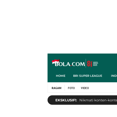
HOME
BRI SUPER LEAGUE
IND
RAGAM
FOTO
VIDEO
EKSKLUSIF!:
Nikmati konten-konten