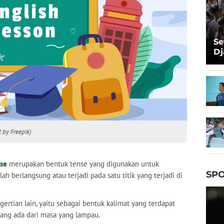
Se
Dj
Ma
Ta
t by Freepik)
nse
merupakan bentuk tense yang digunakan untuk
SPO
h berlangsung atau terjadi pada satu titik yang terjadi di
gertian lain, yaitu sebagai bentuk kalimat yang terdapat
yang ada dari masa yang lampau.