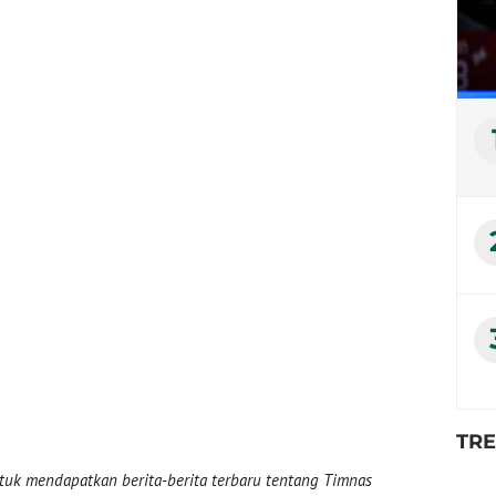
TR
uk mendapatkan berita-berita terbaru tentang Timnas