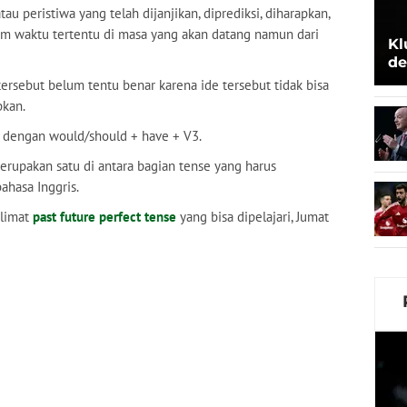
 peristiwa yang telah dijanjikan, diprediksi, diharapkan,
um waktu tertentu di masa yang akan datang namun dari
Kl
de
Be
ersebut belum tentu benar karena ide tersebut tidak bisa
pkan.
ai dengan would/should + have + V3.
erupakan satu di antara bagian tense yang harus
ahasa Inggris.
alimat
past future perfect tense
yang bisa dipelajari, Jumat