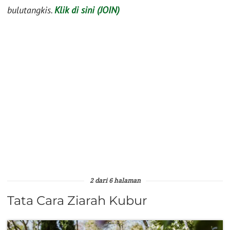
bulutangkis.
Klik di sini (JOIN)
2 dari 6 halaman
Tata Cara Ziarah Kubur