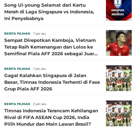
Song Ui-young Selamat dari Kartu
Merah di Laga Singapura vs Indonesia,
Ini Penyebabnya
BERITA PILIHAN
7 jam lalu
Sempat Direpotkan Kamboja, Vietnam
Tetap Raih Kemenangan dan Lolos ke
Semifinal Piala AFF 2026 sebagai Juara
Grup A
BERITA PILIHAN
7 jam lalu
Gagal Kalahkan Singapura di Jalan
Besar, Timnas Indonesia Terhenti di Fase
Grup Piala AFF 2026
BERITA PILIHAN
8 jam lalu
Timnas Indonesia Terancam Kehilangan
Rival di FIFA ASEAN Cup 2026, India
Pilih Mundur dan Main Lawan Brasil?