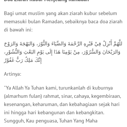
Bagi umat muslim yang akan ziarah kubur sebelum
memasuki bulan Ramadan, sebaiknya baca doa ziarah
di bawah ini:
للَّهُمَّ أَنْزِلْ فِيْ قَبْرِهِ الرَّحْمَةَ وَالضِّيَاءَ وَالنُّوْرَ، وَالبَهْجَةَ وَالرَوْحَ
وَالرَيْحَانَ وَالسُّرُوْرَ، مِنْ يَوْمِنَا هَذَا إِلَى يَوْمِ البَعْثِ وَالنُّشُوْرِ،
إِنَّكَ مَلِكٌ رَبٌّ غَفُوْرٌ
Artinya:
"Ya Allah Ya Tuhan kami, turunkanlah di kuburnya
(almarhum fulan) rahmat, sinar, cahaya, kegembiraan,
kesenangan, keharuman, dan kebahagiaan sejak hari
ini hingga hari kebangunan dan kebangkitan.
Sungguh, Kau penguasa, Tuhan Yang Maha