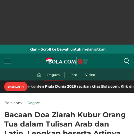
Iklan - Scroll ke bawah untuk melanjutkan
Ragam
Foto
Video
konten Piala Dunia 2026 racikan khas Bola.com. Klik di sini!
EKSKLUSIF!
Bola.com
Ragam
Bacaan Doa Ziarah Kubur Orang
Tua dalam Tulisan Arab dan
Latin, Lengkap beserta Artinya