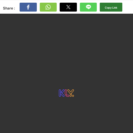
Share :
Copy Link