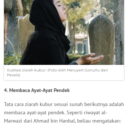
Ilustrasi ziarah kubur. (Foto oleh Meruyert Gonullu dari
Pexels)
4. Membaca Ayat-Ayat Pendek
Tata cara ziarah kubur sesuai sunah berikutnya adalah
membaca ayat-ayat pendek. Seperti riwayat al-
Marwazi dari Ahmad bin Hanbal, beliau mengatakan: