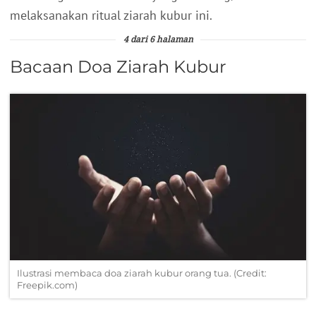
melaksanakan ritual ziarah kubur ini.
4 dari 6 halaman
Bacaan Doa Ziarah Kubur
Ilustrasi membaca doa ziarah kubur orang tua. (Credit:
Freepik.com)