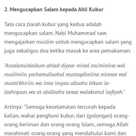
2. Mengucapkan Salam kepada Ahli Kubur
Tata cara ziarah kubur yang kedua adalah
mengucapkan salam. Nabi Muhammad saw.
mengajarkan muslim untuk mengucapkan salam yang
juga sekaligus doa ketika masuk ke area pemakaman.
"Assalamu’alaikum ahlad-diyaar minal mu’miniina wal
muslimiin. yarhamulloohul mustaqdimiina minnaa wal
musta’khiriin. wa inna insyaa alloohu bikum la-
laahiquun. wa as alullooha lanaa walakumul ‘aafiyah."
Artinya: "Semoga keselamatan tercurah kepada
kalian, wahai penghuni kubur, dari (golongan) orang-
orang beriman dan orang-orang Islam, semoga Allah
merahmati orang-orang yang mendahului kami dan