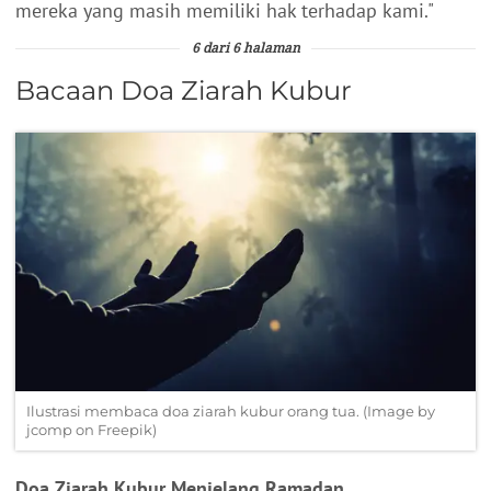
mereka yang masih memiliki hak terhadap kami."
6 dari 6 halaman
Bacaan Doa Ziarah Kubur
Ilustrasi membaca doa ziarah kubur orang tua. (Image by
jcomp on Freepik)
Doa Ziarah Kubur Menjelang Ramadan