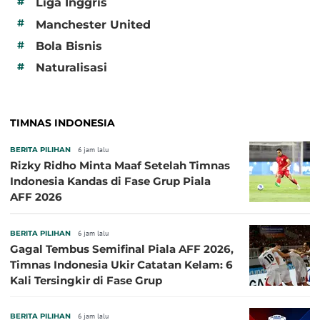
#
Liga Inggris
#
Manchester United
#
Bola Bisnis
#
Naturalisasi
TIMNAS INDONESIA
BERITA PILIHAN
6 jam lalu
Rizky Ridho Minta Maaf Setelah Timnas
Indonesia Kandas di Fase Grup Piala
AFF 2026
BERITA PILIHAN
6 jam lalu
Gagal Tembus Semifinal Piala AFF 2026,
Timnas Indonesia Ukir Catatan Kelam: 6
Kali Tersingkir di Fase Grup
BERITA PILIHAN
6 jam lalu