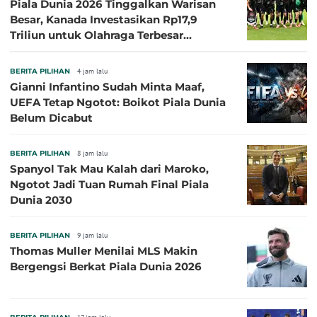
Piala Dunia 2026 Tinggalkan Warisan
Besar, Kanada Investasikan Rp17,9
Triliun untuk Olahraga Terbesar
Sepanjang Sejarah
BERITA PILIHAN
4 jam lalu
Gianni Infantino Sudah Minta Maaf,
UEFA Tetap Ngotot: Boikot Piala Dunia
Belum Dicabut
BERITA PILIHAN
8 jam lalu
Spanyol Tak Mau Kalah dari Maroko,
Ngotot Jadi Tuan Rumah Final Piala
Dunia 2030
BERITA PILIHAN
9 jam lalu
Thomas Muller Menilai MLS Makin
Bergengsi Berkat Piala Dunia 2026