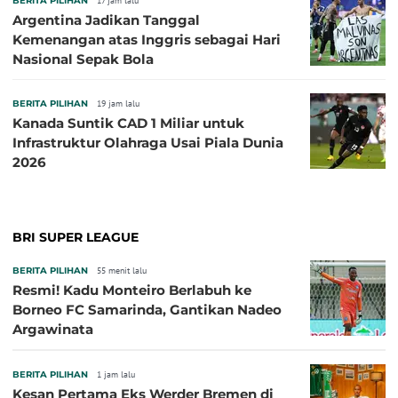
BERITA PILIHAN
17 jam lalu
Argentina Jadikan Tanggal
Kemenangan atas Inggris sebagai Hari
Nasional Sepak Bola
BERITA PILIHAN
19 jam lalu
Kanada Suntik CAD 1 Miliar untuk
Infrastruktur Olahraga Usai Piala Dunia
2026
BRI SUPER LEAGUE
BERITA PILIHAN
55 menit lalu
Resmi! Kadu Monteiro Berlabuh ke
Borneo FC Samarinda, Gantikan Nadeo
Argawinata
BERITA PILIHAN
1 jam lalu
Kesan Pertama Eks Werder Bremen di