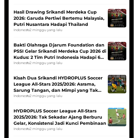
Hasil Drawing Srikandi Merdeka Cup
2026: Garuda Pertiwi Bertemu Malaysia,
Putri Nusantara Hadapi Thailand
Indonesia
2 minggu yang lalu
Bakti Olahraga Djarum Foundation dan
PSSI Gelar Srikandi Merdeka Cup 2026 di
Kudus: 2 Tim Putri Indonesia Hadapi 6
Tim Asia
Indonesia
2 minggu yang lalu
Kisah Dua Srikandi HYDROPLUS Soccer
League All-Stars 2025/2026: Asrama,
Sarung Tangan, dan Mimpi yang Tak
Pernah Padam
Indonesia
2 minggu yang lalu
HYDROPLUS Soccer League All-Stars
2025/2026: Tak Sekadar Ajang Berburu
Gelar, Konsistensi Jadi Kunci Pembinaan
Indonesia
2 minggu yang lalu