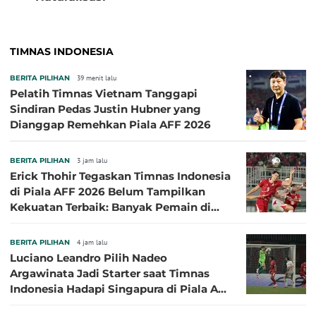
TIMNAS INDONESIA
BERITA PILIHAN
39 menit lalu
Pelatih Timnas Vietnam Tanggapi
Sindiran Pedas Justin Hubner yang
Dianggap Remehkan Piala AFF 2026
BERITA PILIHAN
3 jam lalu
Erick Thohir Tegaskan Timnas Indonesia
di Piala AFF 2026 Belum Tampilkan
Kekuatan Terbaik: Banyak Pemain di
Eropa Tidak Bisa Berpartisipasi
BERITA PILIHAN
4 jam lalu
Luciano Leandro Pilih Nadeo
Argawinata Jadi Starter saat Timnas
Indonesia Hadapi Singapura di Piala AFF
2026: Pengalaman Jadi Kunci