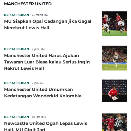
MANCHESTER UNITED
BERITA PILIHAN
25 menit lalu
MU Siapkan Opsi Cadangan jika Gagal
Merekrut Lewis Hall
BERITA PILIHAN
2 jam lalu
Manchester United Harus Ajukan
Tawaran Luar Biasa kalau Serius Ingin
Rekrut Lewis Hall
BERITA PILIHAN
7 jam lalu
Manchester United Umumkan
Kedatangan Wonderkid Kolombia
BERITA PILIHAN
10 jam lalu
Newcastle United Ogah Lepas Lewis
Hall, MU Gigit Jari