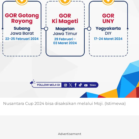
Nusantara Cup 2024 bisa disaksikan melalui Moji. (Istimewa)
Advertisement