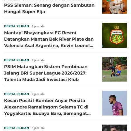
PSS Sleman: Senang dengan Sambutan
Hangat Super Elja
BERITA PILIHAN
1 jam lalu
Mantap! Bhayangkara FC Resmi
Datangkan Mantan Bek River Plate dan
Valencia Asal Argentina, Kevin Leonel
Sibille
BERITA PILIHAN
2 jam lalu
PSIM Matangkan Sistem Pembinaan
Jelang BRI Super League 2026/2027:
Talenta Muda Jadi Investasi Klub
BERITA PILIHAN
2 jam lalu
Kesan Positif Bomber Anyar Persita
Alexandre Ramalingom Selama TC di
Yogyakarta: Budaya Baru, Semangat
Baru!
BERITA PILIHAN
4 jam lalu