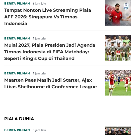
BERITA PILIHAN
6 jam lalu
Tempat Nonton Live Streaming Piala
AFF 2026: Singapura Vs Timnas
Indonesia
BERITA PILIHAN
7 jam lalu
Mulai 2027, Piala Presiden Jadi Agenda
Timnas Indonesia di FIFA Matchday:
Seperti King's Cup di Thailand
BERITA PILIHAN
7 jam lalu
Maarten Paes Masih Jadi Starter, Ajax
Libas Shelbourne di Conference League
PIALA DUNIA
BERITA PILIHAN
3 jam lalu