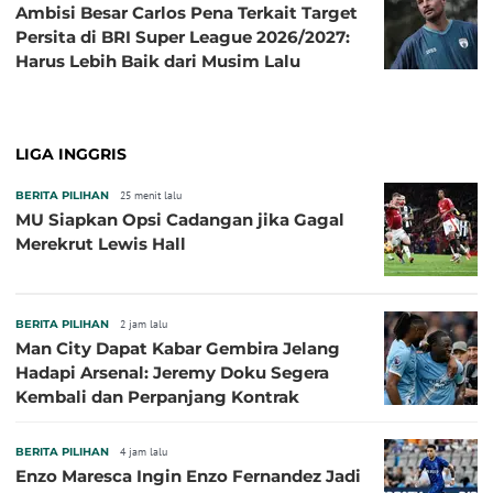
Ambisi Besar Carlos Pena Terkait Target
Persita di BRI Super League 2026/2027:
Harus Lebih Baik dari Musim Lalu
LIGA INGGRIS
BERITA PILIHAN
25 menit lalu
MU Siapkan Opsi Cadangan jika Gagal
Merekrut Lewis Hall
BERITA PILIHAN
2 jam lalu
Man City Dapat Kabar Gembira Jelang
Hadapi Arsenal: Jeremy Doku Segera
Kembali dan Perpanjang Kontrak
BERITA PILIHAN
4 jam lalu
Enzo Maresca Ingin Enzo Fernandez Jadi