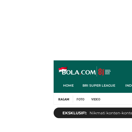
HOME
BRI SUPER LEAGUE
IND
RAGAM
FOTO
VIDEO
EKSKLUSIF!:
Nikmati konten-konten