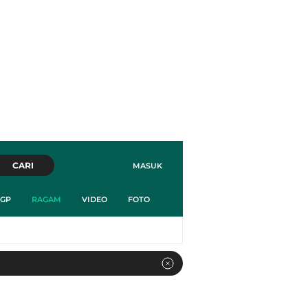
CARI
MASUK
GP
RAGAM
VIDEO
FOTO