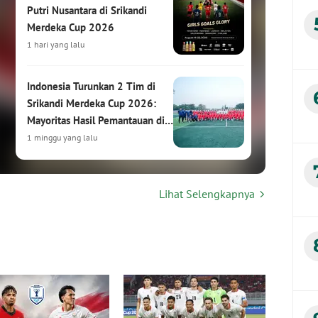
Putri Nusantara di Srikandi
Merdeka Cup 2026
1 hari yang lalu
Indonesia Turunkan 2 Tim di
Srikandi Merdeka Cup 2026:
Mayoritas Hasil Pemantauan di
HYDROPLUS Soccer League
1 minggu yang lalu
Srikandi Merdeka Cup 2026:
Lihat Selengkapnya
Turnamen Sepak Bola Putri
Internasional Siap Digelar di
Kudus
1 minggu yang lalu
Hasil Drawing Srikandi Merdeka
Cup 2026: Garuda Pertiwi
Bertemu Malaysia, Putri