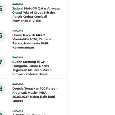
RAGAM
5
Jadwal MotoGP Qatar Airways
Grand Prix of Great Britain:
Paruh Kedua Kembali
Memanas di Vidio
RAGAM
6
Home Race di ARRC
Mandalika 2026, Yamaha
Racing Indonesia Bidik
Kemenangan
RAGAM
7
Sudah Menang di GP
Hungaria, Lando Norris
Tegaskan McLaren Masih
Simpan Potensi Besar
RAGAM
8
Doncic Tegaskan 100 Persen
Fit untuk Musim NBA
2026/2027, Kabar Baik bagi
Lakers
RAGAM