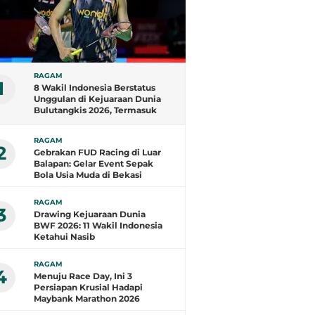
RAGAM
1
8 Wakil Indonesia Berstatus
Unggulan di Kejuaraan Dunia
Bulutangkis 2026, Termasuk
Fajar/Fikri
RAGAM
2
Gebrakan FUD Racing di Luar
Balapan: Gelar Event Sepak
Bola Usia Muda di Bekasi
RAGAM
3
Drawing Kejuaraan Dunia
BWF 2026: 11 Wakil Indonesia
Ketahui Nasib
RAGAM
4
Menuju Race Day, Ini 3
Persiapan Krusial Hadapi
Maybank Marathon 2026