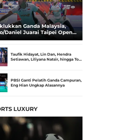
klukkan Ganda Malaysia,
o/Daniel Juarai Taipei Open
26
Taufik Hidayat, Lin Dan, Hendra
Setiawan, Liliyana Natsir, hingga To…
PBSI Ganti Pelatih Ganda Campuran,
Eng Hian Ungkap Alasannya
RTS LUXURY