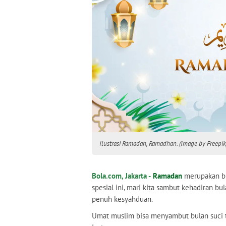
Ilustrasi Ramadan, Ramadhan. (Image by Freepik
Bola.com, Jakarta -
Ramadan
merupakan b
spesial ini, mari kita sambut kehadiran b
penuh kesyahduan.
Umat muslim bisa menyambut bulan suci t