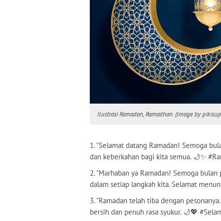
Ilustrasi Ramadan, Ramadhan. (Image by pikisupe
1. "Selamat datang Ramadan! Semoga bul
dan keberkahan bagi kita semua. 🌙✨ #
2. "Marhaban ya Ramadan! Semoga bulan 
dalam setiap langkah kita. Selamat menu
3. "Ramadan telah tiba dengan pesonanya
bersih dan penuh rasa syukur. 🌙💖 #Sel