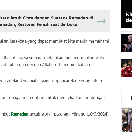
Kl
stan Jatuh Cinta dengan Suasana Ramadan di
de
amadan, Restoran Penuh saat Berbuka
Be
ukan kata-kata yang dapat membuat kita makin memahami
an ibadah puasa semata, melainkan juga merupakan waktu
kuat hubungan dengan Allah, serta meningkatkan
gatan dan kedamaian yang terpancar dari setiap rukun
amadan sebagai momentum untuk mendekatkan diri dengan
yambut
Ramadan
untuk story Instagram, Minggu (10/3/2024).