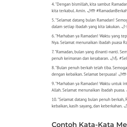
4. "Dengan bismillah, kita sambut Ramadan
kita terkabul. Amin. 🌙🤲 #RamadanBerka
5. "Selamat datang bulan Ramadan! Sem
dalam setiap ibadah yang kita lakukan. 
6. "Marhaban ya Ramadan! Waktu yang tep
Nya. Selamat menunaikan ibadah puasa 
7. "Ramadan, bulan yang dinanti-nanti. S
penuh keimanan dan kesabaran. 🌙💪 #S
8. "Bulan penuh berkah telah tiba. Semoga 
dengan kebaikan. Selamat berpuasa! 🌙
9. "Marhaban ya Ramadan! Waktu untuk int
Allah. Selamat menunaikan ibadah puasa
10. "Selamat datang bulan penuh berkah,
kebaikan, kasih sayang, dan keberkahan.
Contoh Kata-Kata M