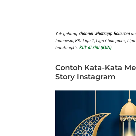
Yuk gabung
channel whatsapp Bola.com
unt
Indonesia, BRI Liga 1, Liga Champions, Liga I
bulutangkis.
Klik di sini (JOIN)
Contoh Kata-Kata M
Story Instagram