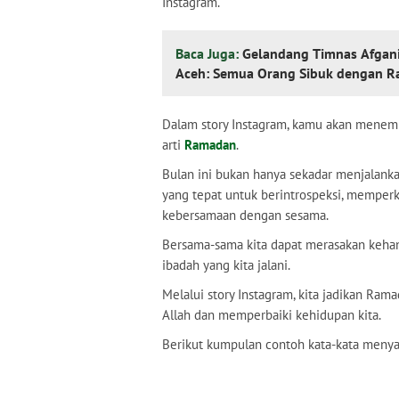
Instagram.
Baca Juga:
Gelandang Timnas Afgani
Aceh: Semua Orang Sibuk dengan R
Dalam story Instagram, kamu akan menem
arti
Ramadan
.
Bulan ini bukan hanya sekadar menjalank
yang tepat untuk berintrospeksi, memper
kebersamaan dengan sesama.
Bersama-sama kita dapat merasakan kehan
ibadah yang kita jalani.
Melalui story Instagram, kita jadikan R
Allah dan memperbaiki kehidupan kita.
Berikut kumpulan contoh kata-kata men