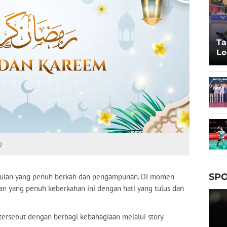
Ta
Le
20
)
SPO
ulan yang penuh berkah dan pengampunan. Di momen
ulan yang penuh keberkahan ini dengan hati yang tulus dan
ersebut dengan berbagi kebahagiaan melalui story