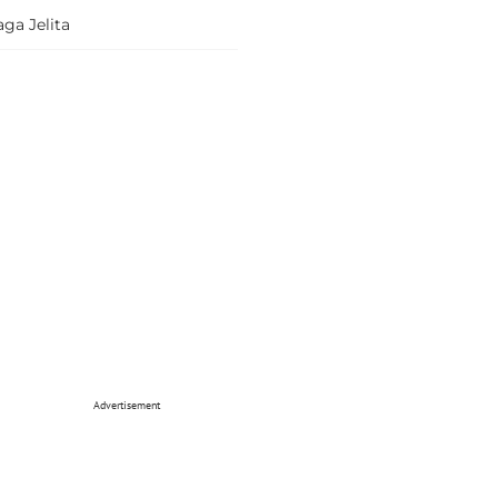
ga Jelita
Advertisement