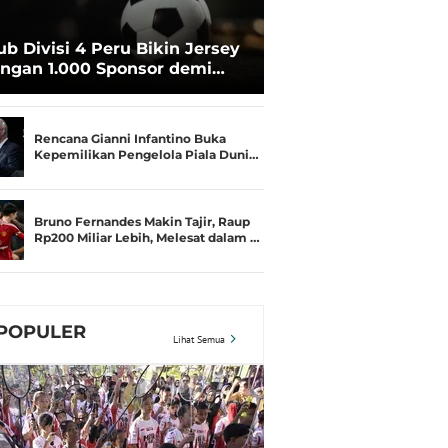
ub Divisi 4 Peru Bikin Jersey
ngan 1.000 Sponsor demi
rtahan Hidup
Rencana Gianni Infantino Buka
Kepemilikan Pengelola Piala Duni…
Bruno Fernandes Makin Tajir, Raup
Rp200 Miliar Lebih, Melesat dalam …
POPULER
Lihat Semua