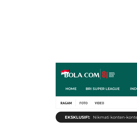
HOME
BRI SUPER LEAGUE
IND
RAGAM
FOTO
VIDEO
EKSKLUSIF!:
Nikmati konten-konten