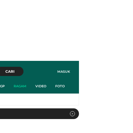
CARI
MASUK
GP
RAGAM
VIDEO
FOTO