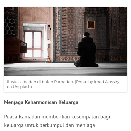
Ilustrasi ibadah di bulan Ramadan. (Photo by Imad Alassiry
on Unsplash)
Menjaga Keharmonisan Keluarga
Puasa Ramadan memberikan kesempatan bagi
keluarga untuk berkumpul dan menjaga