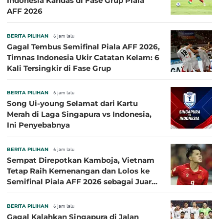
Indonesia Kandas di Fase Grup Piala
AFF 2026
BERITA PILIHAN
6 jam lalu
Gagal Tembus Semifinal Piala AFF 2026,
Timnas Indonesia Ukir Catatan Kelam: 6
Kali Tersingkir di Fase Grup
BERITA PILIHAN
6 jam lalu
Song Ui-young Selamat dari Kartu
Merah di Laga Singapura vs Indonesia,
Ini Penyebabnya
BERITA PILIHAN
6 jam lalu
Sempat Direpotkan Kamboja, Vietnam
Tetap Raih Kemenangan dan Lolos ke
Semifinal Piala AFF 2026 sebagai Juara
Grup A
BERITA PILIHAN
6 jam lalu
Gagal Kalahkan Singapura di Jalan