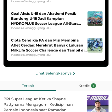
Indonesia
3 minggu yang lalu
Goal Aksis U-15 dan Akademi Persib
Bandung U-18 Jadi Kampiun
HYDROPLUS Soccer League All-Stars
2025/2026
Indonesia
3 minggu yang lalu
Cipta Cendikia FA dan Misi Membina
Atlet Cerdas: Merekrut Banyak Lulusan
MilkLife Soccer Challenge dan Tampil di
HYDROPLUS Soccer League
Indonesia
3 minggu yang lalu
Lihat Selengkapnya
Terkait
Kredit
1
BRI Super League: Ketika Shayne
Pattynama Mengagumi Kedisiplinan
Pemain Indonesia saat Ramadan