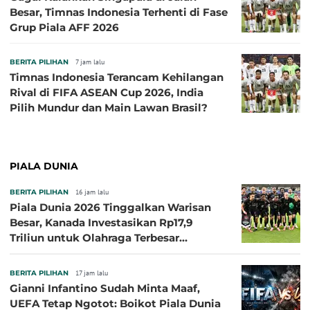
Besar, Timnas Indonesia Terhenti di Fase
Grup Piala AFF 2026
BERITA PILIHAN
7 jam lalu
Timnas Indonesia Terancam Kehilangan
Rival di FIFA ASEAN Cup 2026, India
Pilih Mundur dan Main Lawan Brasil?
PIALA DUNIA
BERITA PILIHAN
16 jam lalu
Piala Dunia 2026 Tinggalkan Warisan
Besar, Kanada Investasikan Rp17,9
Triliun untuk Olahraga Terbesar
Sepanjang Sejarah
BERITA PILIHAN
17 jam lalu
Gianni Infantino Sudah Minta Maaf,
UEFA Tetap Ngotot: Boikot Piala Dunia