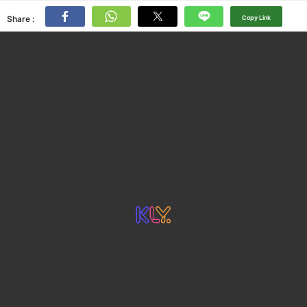
Share :
Copy Link