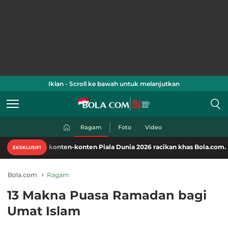
Iklan - Scroll ke bawah untuk melanjutkan
Ragam
Foto
Video
 konten-konten Piala Dunia 2026 racikan khas Bola.com. Klik di sini!
EKSKLUSIF!
Bola.com
Ragam
13 Makna Puasa Ramadan bagi
Umat Islam