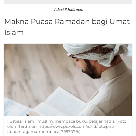
4 dari 5 halaman
Makna Puasa Ramadan bagi Umat
Islam
Ilustrasi Islami, muslim, membaca buku, belajar hadis. (Foto
oleh Thirdman: https://www.pexels.com/id-id/foto/pria-
liburan-agama-membaca-7957079/)