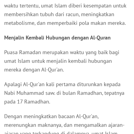
waktu tertentu, umat Islam diberi kesempatan untuk
membersihkan tubuh dari racun, meningkatkan
metabolisme, dan memperbaiki pola makan mereka.
Menjalin Kembali Hubungan dengan Al-Quran
Puasa Ramadan merupakan waktu yang baik bagi
umat Islam untuk menjalin kembali hubungan
mereka dengan Al-Qur'an.
Apalagi Al-Qur'an kali pertama diturunkan kepada
Nabi Muhammad saw. di bulan Ramadhan, tepatnya
pada 17 Ramadhan.
Dengan meningkatkan bacaan Al-Qur'an,
merenungkan maknanya, dan mengamalkan ajaran-
ajaran yang terkandung di dalamnya, umat Islam