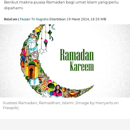
Berikut makna puasa Ramadan bagi umat Islam yang perlu
dipahami.
BolaCom |
Faozan Tri Nugroho
Diterbitkan 19 Maret 2024, 18:20 WIB
Ilustrasi Ramadan, Ramadhan, Islami. (Image by Harryarts on
Freepik)