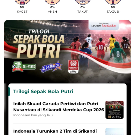
0%
0%
0%
0%
KAGET
ANEH
TAKUT
TAKJUB
Trilogi Sepak Bola Putri
Inilah Skuad Garuda Pertiwi dan Putri
Nusantara di Srikandi Merdeka Cup 2026
Indonesia
1 hari yang lalu
Indonesia Turunkan 2 Tim di Srikandi