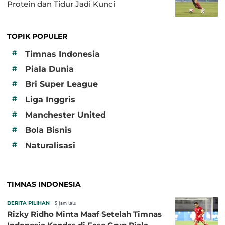
Protein dan Tidur Jadi Kunci
TOPIK POPULER
#
Timnas Indonesia
#
Piala Dunia
#
Bri Super League
#
Liga Inggris
#
Manchester United
#
Bola Bisnis
#
Naturalisasi
TIMNAS INDONESIA
BERITA PILIHAN
5 jam lalu
Rizky Ridho Minta Maaf Setelah Timnas