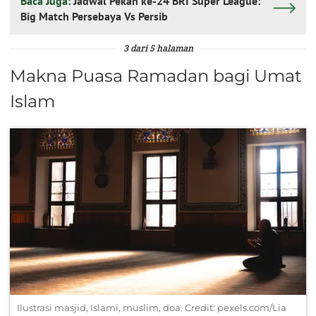
Baca Juga:
Jadwal Pekan ke-24 BRI Super League:
Big Match Persebaya Vs Persib
3 dari 5 halaman
Makna Puasa Ramadan bagi Umat
Islam
Ilustrasi masjid, Islami, muslim, doa. Credit: pexels.com/Lia