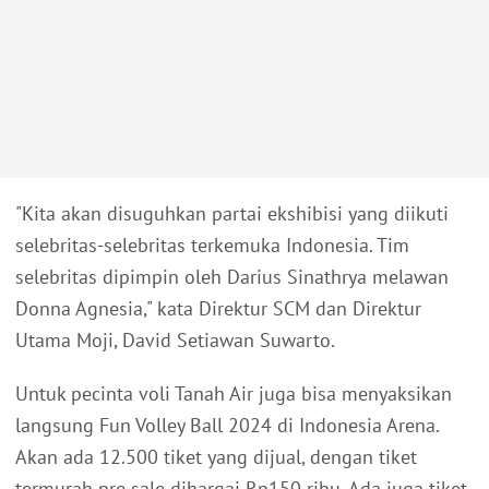
"Kita akan disuguhkan partai ekshibisi yang diikuti
selebritas-selebritas terkemuka Indonesia. Tim
selebritas dipimpin oleh Darius Sinathrya melawan
Donna Agnesia," kata Direktur SCM dan Direktur
Utama Moji, David Setiawan Suwarto.
Untuk pecinta voli Tanah Air juga bisa menyaksikan
langsung Fun Volley Ball 2024 di Indonesia Arena.
Akan ada 12.500 tiket yang dijual, dengan tiket
termurah pre sale dihargai Rp150 ribu. Ada juga tiket