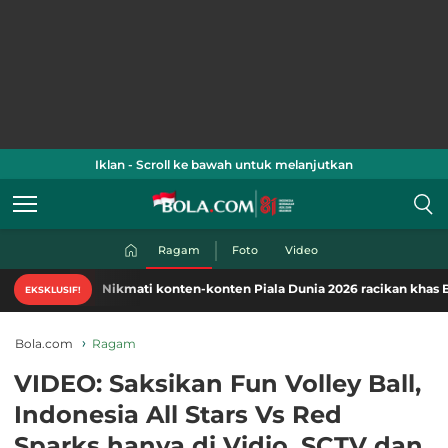
Iklan - Scroll ke bawah untuk melanjutkan
Ragam
Foto
Video
Nikmati konten-konten Piala Dunia 2026 racikan khas Bola.com
EKSKLUSIF!
Bola.com
Ragam
VIDEO: Saksikan Fun Volley Ball,
Indonesia All Stars Vs Red
Sparks hanya di Vidio, SCTV dan