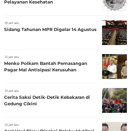
Pelayanan Kesehatan
20 jam lalu
Sidang Tahunan MPR Digelar 14 Agustus
22 jam lalu
Menko Polkam Bantah Pemasangan
Pagar Mal Antisipasi Kerusuhan
23 jam lalu
Cerita Saksi Detik-Detik Kebakaran di
Gedung Cikini
23 jam lalu