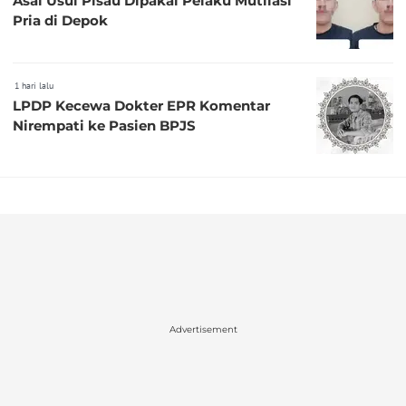
Asal Usul Pisau Dipakai Pelaku Mutilasi
Pria di Depok
1 hari lalu
LPDP Kecewa Dokter EPR Komentar
Nirempati ke Pasien BPJS
Advertisement