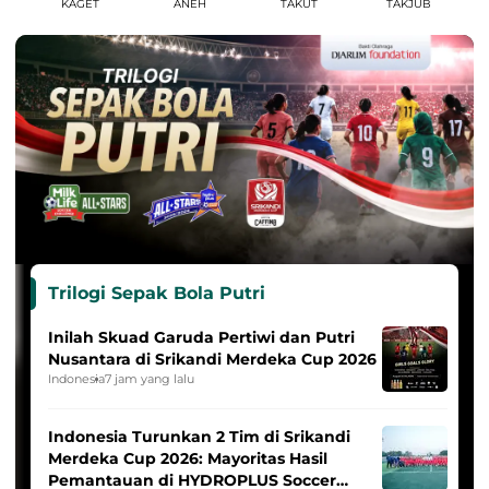
KAGET
ANEH
TAKUT
TAKJUB
Trilogi Sepak Bola Putri
Inilah Skuad Garuda Pertiwi dan Putri
Nusantara di Srikandi Merdeka Cup 2026
Indonesia
7 jam yang lalu
Indonesia Turunkan 2 Tim di Srikandi
Merdeka Cup 2026: Mayoritas Hasil
Pemantauan di HYDROPLUS Soccer