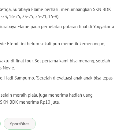
t ketiga, Surabaya Flame berhasil menumbangkan SKN BDK
23, 16-25, 23-25, 25-21, 15-9).
urabaya Flame pada perhelatan putaran final di Yogyakarta
 Novie Efendi ini belum sekali pun memetik kemenangan,
aktu di final four. Set pertama kami bisa menang, setelah
s Novie.
e, Hadi Sampurno. "Setelah dievaluasi anak-anak bisa lepas
 selain meraih piala, juga menerima hadiah uang
 SKN BDK menerima Rp10 juta.
SportBites