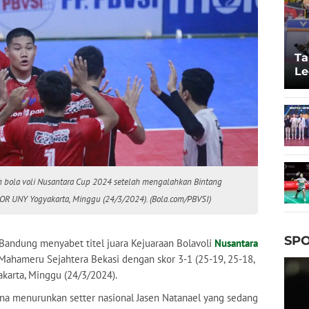
Ta
Le
20
n bola voli Nusantara Cup 2024 setelah mengalahkan Bintang
GOR UNY Yogyakarta, Minggu (24/3/2024). (Bola.com/PBVSI)
SPO
Bandung menyabet titel juara Kejuaraan Bolavoli
Nusantara
Mahameru Sejahtera Bekasi dengan skor 3-1 (25-19, 25-18,
akarta, Minggu (24/3/2024).
ona menurunkan setter nasional Jasen Natanael yang sedang