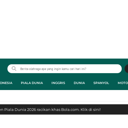
ONESIA
PIALA DUNIA
INGGRIS
DUNIA
SPANYOL
MOTO
 Piala Dunia 2026 racikan khas Bola.com. Klik di sini!