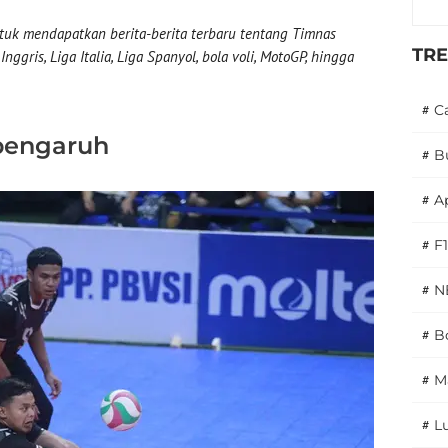
uk mendapatkan berita-berita terbaru tentang Timnas
TR
nggris, Liga Italia, Liga Spanyol, bola voli, MotoGP, hingga
#
C
pengaruh
#
B
#
A
#
F1
#
N
#
Bo
#
M
#
L