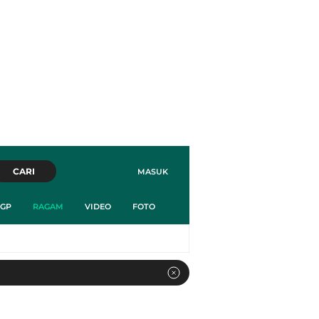
CARI
MASUK
GP
RAGAM
VIDEO
FOTO