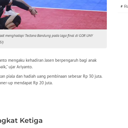
#
Ra
saat menghadapi Tectona Bandung pada laga final di GOR UNY
SI)
yanto mengaku kehadiran Jasen berpengaruh bagi anak
ik," ujar Ariyanto.
kan piala dan hadiah uang pembinaan sebesar Rp 30 juta.
ner-up mendapat Rp 20 juta.
ngkat Ketiga