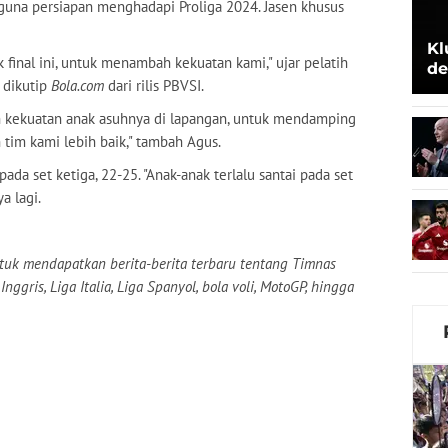
 guna persiapan menghadapi Proliga 2024. Jasen khusus
Kl
inal ini, untuk menambah kekuatan kami," ujar pelatih
de
i dikutip
Bola.com
dari rilis PBVSI.
Be
 kekuatan anak asuhnya di lapangan, untuk mendamping
 tim kami lebih baik," tambah Agus.
ada set ketiga, 22-25. "Anak-anak terlalu santai pada set
a lagi.
tuk mendapatkan berita-berita terbaru tentang Timnas
nggris, Liga Italia, Liga Spanyol, bola voli, MotoGP, hingga