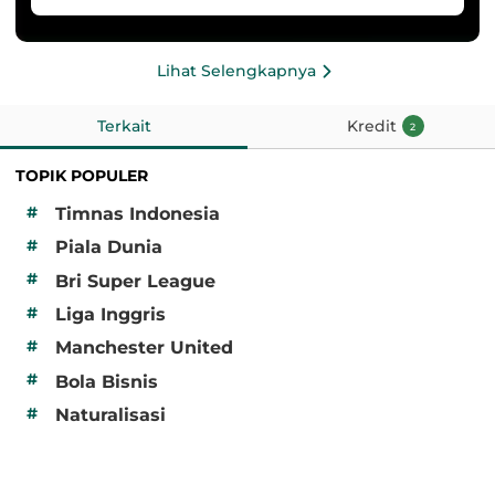
Lihat Selengkapnya
Terkait
Kredit
2
TOPIK POPULER
#
Timnas Indonesia
#
Piala Dunia
#
Bri Super League
#
Liga Inggris
#
Manchester United
#
Bola Bisnis
#
Naturalisasi