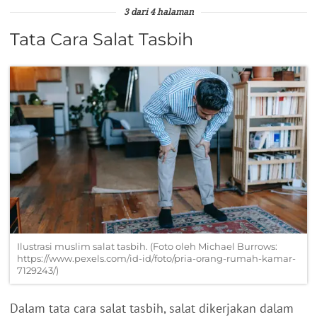
3 dari 4 halaman
Tata Cara Salat Tasbih
Ilustrasi muslim salat tasbih. (Foto oleh Michael Burrows:
https://www.pexels.com/id-id/foto/pria-orang-rumah-kamar-
7129243/)
Dalam tata cara salat tasbih, salat dikerjakan dalam