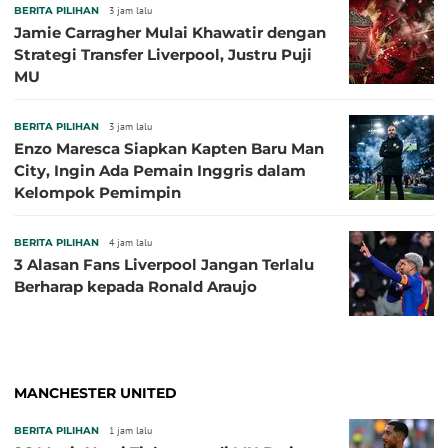
BERITA PILIHAN
3 jam lalu
Jamie Carragher Mulai Khawatir dengan
Strategi Transfer Liverpool, Justru Puji
MU
BERITA PILIHAN
3 jam lalu
Enzo Maresca Siapkan Kapten Baru Man
City, Ingin Ada Pemain Inggris dalam
Kelompok Pemimpin
BERITA PILIHAN
4 jam lalu
3 Alasan Fans Liverpool Jangan Terlalu
Berharap kepada Ronald Araujo
MANCHESTER UNITED
BERITA PILIHAN
1 jam lalu