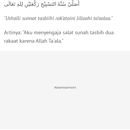
أُصَلِّيْ سُنَّةَ التَسْبِيْحِ رَكْعَتَيْنِ لِلهِ تَعَالَى
"Ushalli sunnat tasbiihi rak‘ataini lillaahi ta‘aalaa."
Artinya: "Aku menyengaja salat sunah tasbih dua
rakaat karena Allah Ta'ala."
Advertisement