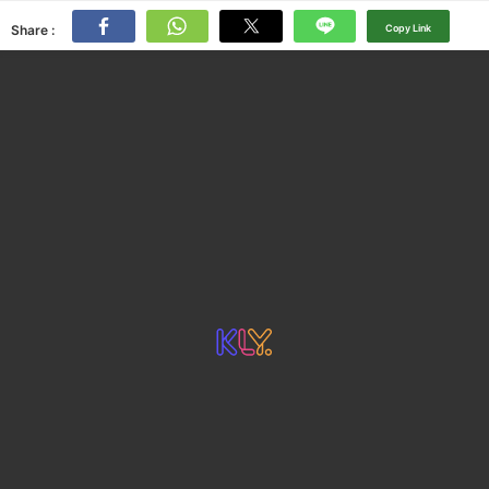
Share :
Copy Link