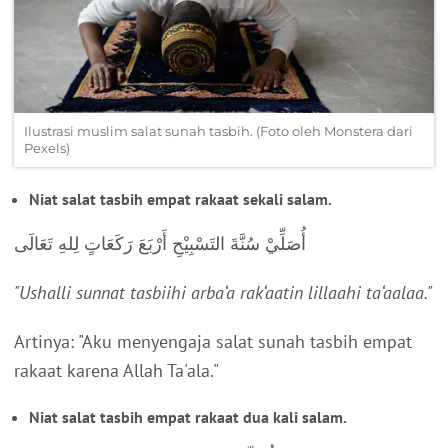
Ilustrasi muslim salat sunah tasbih. (Foto oleh Monstera dari
Pexels)
Niat salat tasbih empat rakaat sekali salam.
أُصَلِّيْ سُنَّةَ التَسْبِيْحِ أَرْبَعَ رَكَعَاتٍ لِلهِ تَعَالَى
"Ushalli sunnat tasbiihi arba‘a rak‘aatin lillaahi ta‘aalaa."
Artinya: "Aku menyengaja salat sunah tasbih empat
rakaat karena Allah Ta'ala."
Niat salat tasbih empat rakaat dua kali salam.