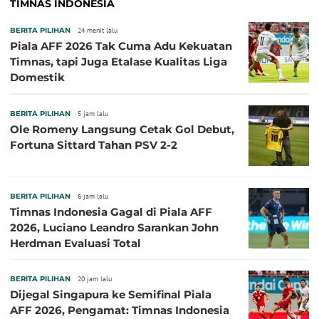
TIMNAS INDONESIA
BERITA PILIHAN
24 menit lalu
Piala AFF 2026 Tak Cuma Adu Kekuatan
Timnas, tapi Juga Etalase Kualitas Liga
Domestik
BERITA PILIHAN
5 jam lalu
Ole Romeny Langsung Cetak Gol Debut,
Fortuna Sittard Tahan PSV 2-2
BERITA PILIHAN
6 jam lalu
Timnas Indonesia Gagal di Piala AFF
2026, Luciano Leandro Sarankan John
Herdman Evaluasi Total
BERITA PILIHAN
20 jam lalu
Dijegal Singapura ke Semifinal Piala
AFF 2026, Pengamat: Timnas Indonesia