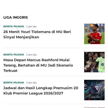
Baru!
LIGA INGGRIS
BERITA PILIHAN
1 jam lalu
26 Menit Youri Tielemans di MU Beri
Sinyal Menjanjikan
BERITA PILIHAN
2 jam lalu
Masa Depan Marcus Rashford Mulai
Terang, Bertahan di MU Jadi Skenario
Terkuat
BERITA PILIHAN
3 jam lalu
Jadwal dan Hasil Lengkap Pramusim 20
Klub Premier League 2026/2027