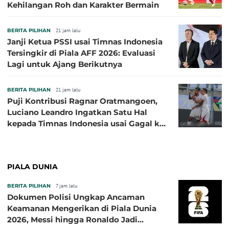
Kehilangan Roh dan Karakter Bermain
BERITA PILIHAN
21 jam lalu
Janji Ketua PSSI usai Timnas Indonesia
Tersingkir di Piala AFF 2026: Evaluasi
Lagi untuk Ajang Berikutnya
BERITA PILIHAN
21 jam lalu
Puji Kontribusi Ragnar Oratmangoen,
Luciano Leandro Ingatkan Satu Hal
kepada Timnas Indonesia usai Gagal ke
Semifinal Piala AFF 2026
PIALA DUNIA
BERITA PILIHAN
7 jam lalu
Dokumen Polisi Ungkap Ancaman
Keamanan Mengerikan di Piala Dunia
2026, Messi hingga Ronaldo Jadi