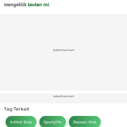
mengeklik
tautan ini
.
Advertisement
Advertisement
Tag Terkait
Artikel Bola
Sportylife
Bacaan Niat