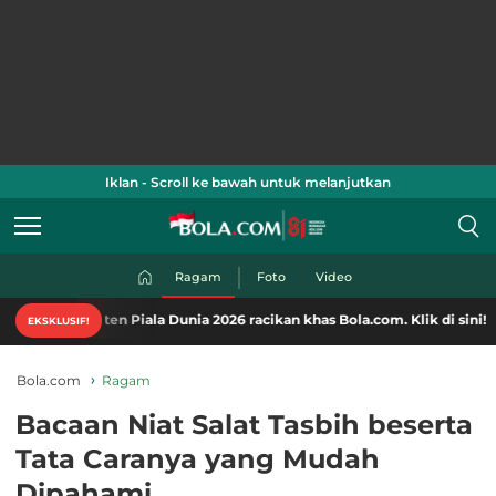
Iklan - Scroll ke bawah untuk melanjutkan
Ragam
Foto
Video
en Piala Dunia 2026 racikan khas Bola.com. Klik di sini!
EKSKLUSIF!
Bola.com
Ragam
Bacaan Niat Salat Tasbih beserta
Tata Caranya yang Mudah
Dipahami