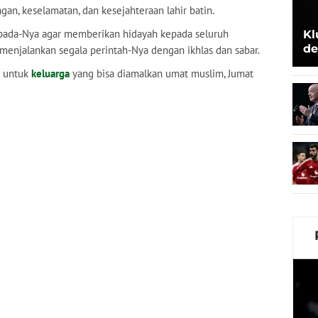
an, keselamatan, dan kesejahteraan lahir batin.
ada-Nya agar memberikan hidayah kepada seluruh
Kl
de
menjalankan segala perintah-Nya dengan ikhlas dan sabar.
Be
n untuk
keluarga
yang bisa diamalkan umat muslim, Jumat