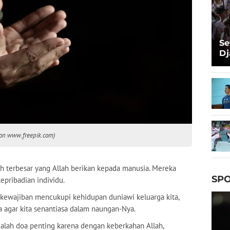
Se
Dj
Ma
Ta
 on www.freepik.com)
 terbesar yang Allah berikan kepada manusia. Mereka
SPO
pribadian individu.
rkewajiban mencukupi kehidupan duniawi keluarga kita,
 agar kita senantiasa dalam naungan-Nya.
alah doa penting karena dengan keberkahan Allah,