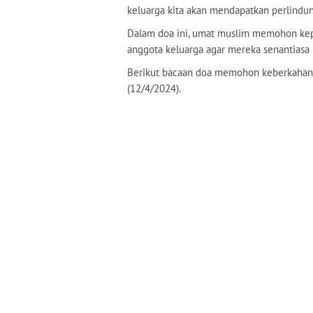
keluarga kita akan mendapatkan perlindung
Dalam doa ini, umat muslim memohon kep
anggota keluarga agar mereka senantiasa 
Berikut bacaan doa memohon keberkaha
(12/4/2024).