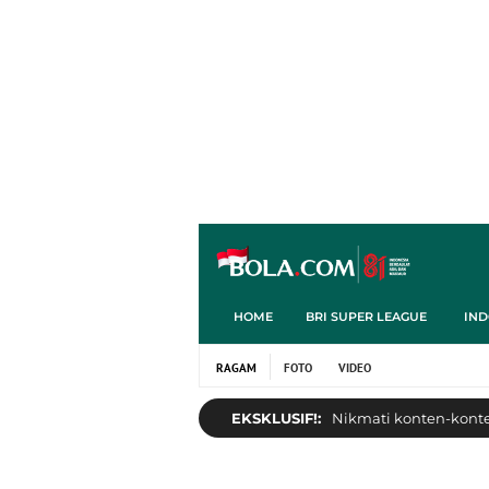
HOME
BRI SUPER LEAGUE
IND
RAGAM
FOTO
VIDEO
EKSKLUSIF!:
Nikmati konten-konten