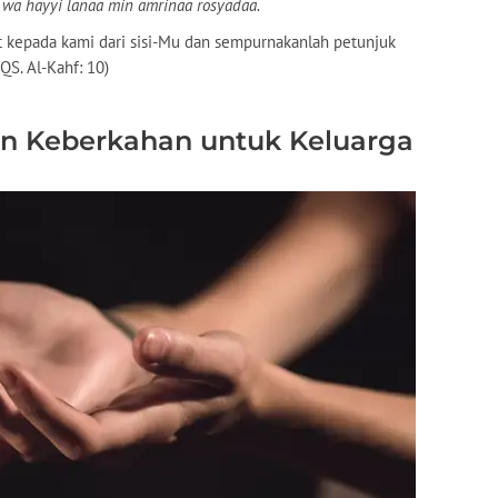
wa hayyi lanaa min amrinaa rosyadaa.
at kepada kami dari sisi-Mu dan sempurnakanlah petunjuk
QS. Al-Kahf: 10)
 Keberkahan untuk Keluarga