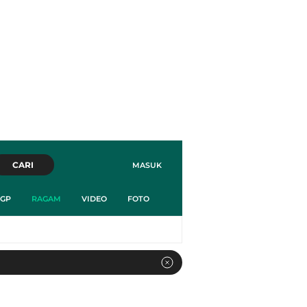
CARI
MASUK
GP
RAGAM
VIDEO
FOTO