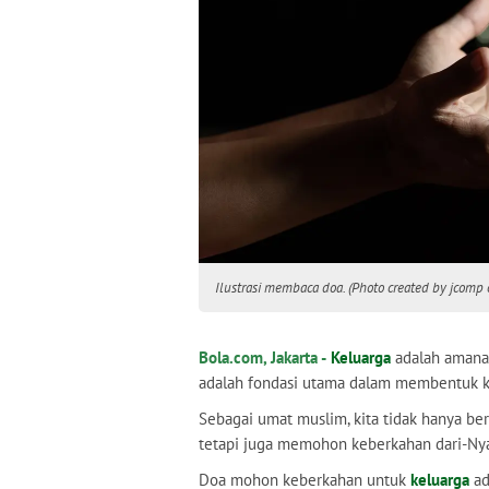
Ilustrasi membaca doa. (Photo created by jcomp
Bola.com, Jakarta -
Keluarga
adalah amanah
adalah fondasi utama dalam membentuk ke
Sebagai umat muslim, kita tidak hanya be
tetapi juga memohon keberkahan dari-Nya
Doa mohon keberkahan untuk
keluarga
ad