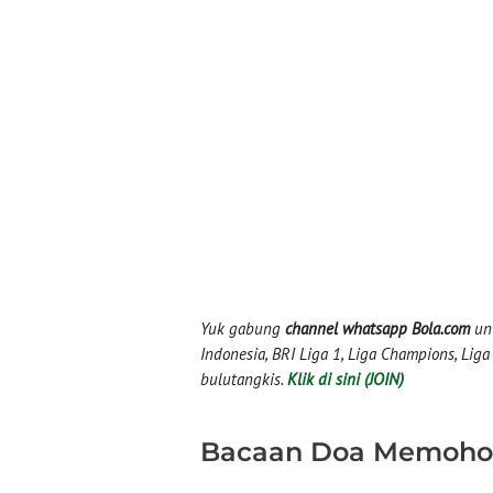
Yuk gabung
channel whatsapp Bola.com
unt
Indonesia, BRI Liga 1, Liga Champions, Liga I
bulutangkis.
Klik di sini (JOIN)
Bacaan Doa Memohon