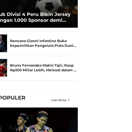
ub Divisi 4 Peru Bikin Jersey
ngan 1.000 Sponsor demi
rtahan Hidup
Rencana Gianni Infantino Buka
Kepemilikan Pengelola Piala Duni…
Bruno Fernandes Makin Tajir, Raup
Rp200 Miliar Lebih, Melesat dalam …
POPULER
Lihat Semua