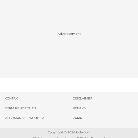
Advertisement
KONTAK
DISCLAIMER
FORM PENGADUAN
REDAKSI
PEDOMAN MEDIA SIBER
KARIR
Copyright © 2026
bola.com