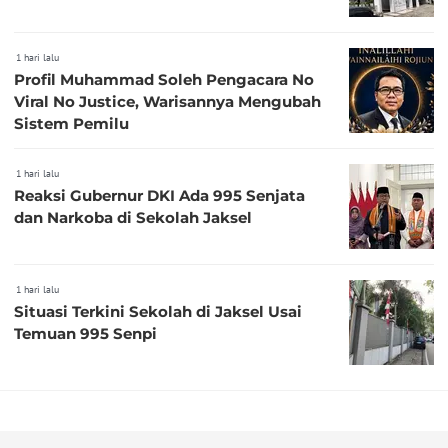
1 hari lalu
Profil Muhammad Soleh Pengacara No
Viral No Justice, Warisannya Mengubah
Sistem Pemilu
1 hari lalu
Reaksi Gubernur DKI Ada 995 Senjata
dan Narkoba di Sekolah Jaksel
1 hari lalu
Situasi Terkini Sekolah di Jaksel Usai
Temuan 995 Senpi