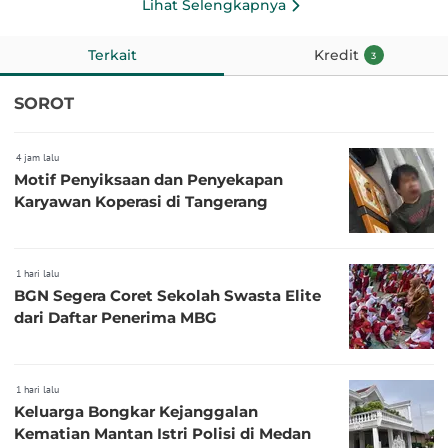
Lihat Selengkapnya
Terkait
Kredit
3
SOROT
4 jam lalu
Motif Penyiksaan dan Penyekapan
Karyawan Koperasi di Tangerang
1 hari lalu
BGN Segera Coret Sekolah Swasta Elite
dari Daftar Penerima MBG
1 hari lalu
Keluarga Bongkar Kejanggalan
Kematian Mantan Istri Polisi di Medan