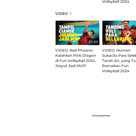
Volleyball 2024
VIDEO
05:00
VIDEO: Red Phoenix
VIDEO: Momen
Kalahkan Pink Dragon
Sukacita Para Seleb
di Fun Volleyball 2024,
Tanah Air, yang Tu
Jirayut Jadi MVP!
Ramaikan Fun
Volleyball 2024
Advertisement