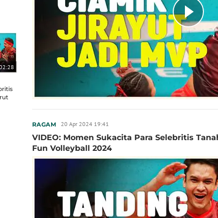
02:28
ritis
rut
20 Apr 2024 19:41
RAGAM
VIDEO: Momen Sukacita Para Selebritis Tana
Fun Volleyball 2024