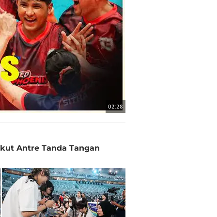
02:28
 Ikut Antre Tanda Tangan