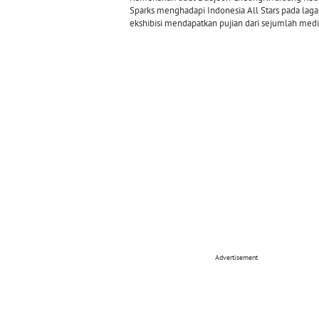
Sparks menghadapi Indonesia All Stars pada laga
ekshibisi mendapatkan pujian dari sejumlah media
Advertisement