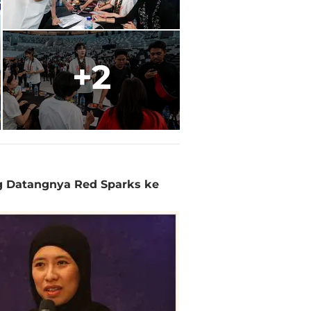
+2
 Datangnya Red Sparks ke