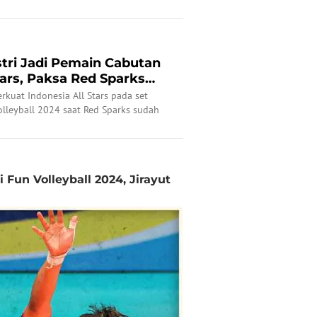
im di pertandingan ini.
ri Jadi Pemain Cabutan
Stars, Paksa Red Sparks
kuat Indonesia All Stars pada set
olleyball 2024 saat Red Sparks sudah
ena, Sabtu (20/4/2024).
Fun Volleyball 2024, Jirayut