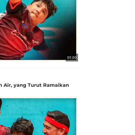
05:00
h Air, yang Turut Ramaikan