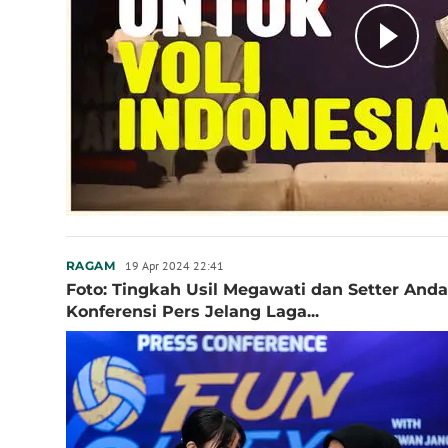
19 Apr 2024 22:41
RAGAM
Foto: Tingkah Usil Megawati dan Setter Anda
Konferensi Pers Jelang Laga...