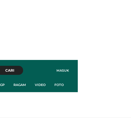
CARI
MASUK
GP
RAGAM
VIDEO
FOTO