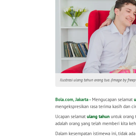
Ilustrasi ulang tahun orang tua. (Image by freep
Bola.com, Jakarta -
Mengucapan selamat
u
mengekspresikan rasa terima kasih dan cin
Ucapan selamat
ulang tahun
untuk orang 
adalah orang yang telah memberi kita ke
Dalam kesempatan istimewa ini, tidak ad