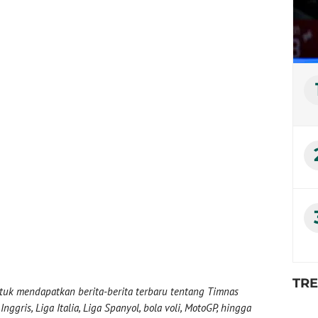
TR
uk mendapatkan berita-berita terbaru tentang Timnas
nggris, Liga Italia, Liga Spanyol, bola voli, MotoGP, hingga