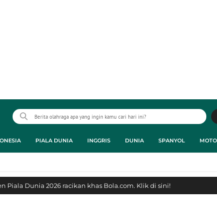
ONESIA
PIALA DUNIA
INGGRIS
DUNIA
SPANYOL
MOTO
 Piala Dunia 2026 racikan khas Bola.com. Klik di sini!