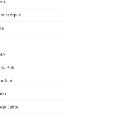
ara
ulutangkis
pa
BA
la Beli
anfaat
ucu
ga Jelita