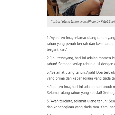
Ilustrasi ulang tahun ayah. (Photo by Ketut Sub
1. "Ayah tercinta, selamat ulang tahun ya
tahun yang penuh berkah dan kesehatan. T
tergantikan."
2. "Ibu tersayang, hari ini adalah momen
tahun! Semoga setiap tahun diisi dengan
3. "Selamat ulang tahun, Ayah! Doa terbai
yang prima dan kebahagiaan yang tiada ta
4. "Ibu tercinta, hari ini adalah hari un
Selamat ulang tahun yang spesial! Semog
5. "Ayah tercinta, selamat ulang tahun! 
dan kebahagiaan yang tiada tara. Kami ba