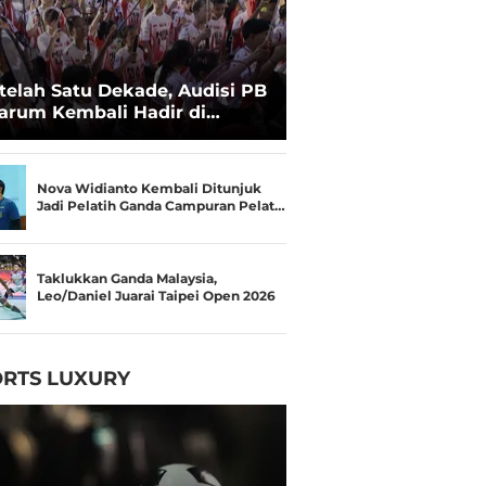
telah Satu Dekade, Audisi PB
arum Kembali Hadir di
kassar untuk Pencarian
lenta Super
Nova Widianto Kembali Ditunjuk
Jadi Pelatih Ganda Campuran Pelat…
Taklukkan Ganda Malaysia,
Leo/Daniel Juarai Taipei Open 2026
RTS LUXURY