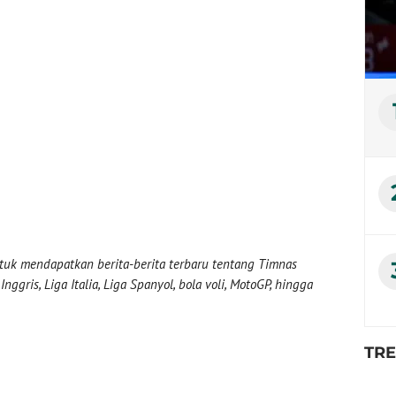
uk mendapatkan berita-berita terbaru tentang Timnas
nggris, Liga Italia, Liga Spanyol, bola voli, MotoGP, hingga
TR