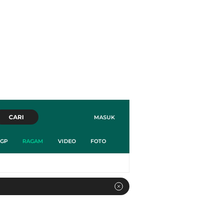
CARI
MASUK
GP
RAGAM
VIDEO
FOTO