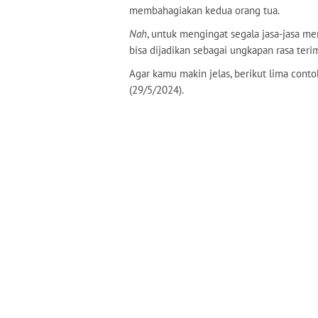
membahagiakan kedua orang tua.
Nah
, untuk mengingat segala jasa-jasa mer
bisa dijadikan sebagai ungkapan rasa terim
Agar kamu makin jelas, berikut lima conto
(29/5/2024).