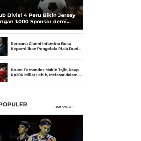
ub Divisi 4 Peru Bikin Jersey
ngan 1.000 Sponsor demi
rtahan Hidup
Rencana Gianni Infantino Buka
Kepemilikan Pengelola Piala Duni…
Bruno Fernandes Makin Tajir, Raup
Rp200 Miliar Lebih, Melesat dalam …
POPULER
Lihat Semua