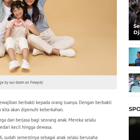
Se
Dj
Ma
Ta
age by our-team on Freepik)
ewajiban berbakti kepada orang tuanya. Dengan berbakti
SPO
 kita akan dipenuhi keberkahan.
ga dan berjasa bagi seorang anak. Mereka selalu
edari kecil hingga dewasa.
adi, sudah semestinya sebagai anak selalu berusaha