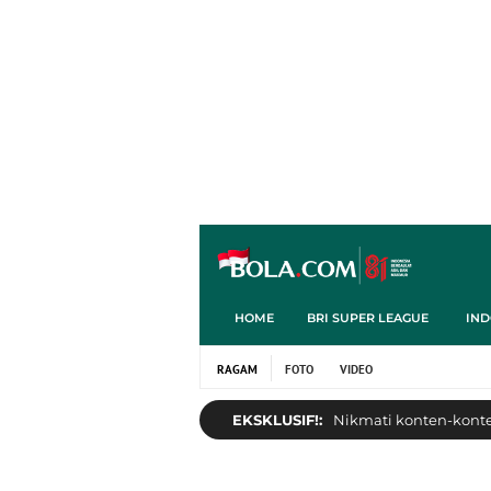
HOME
BRI SUPER LEAGUE
IND
RAGAM
FOTO
VIDEO
EKSKLUSIF!:
Nikmati konten-konten