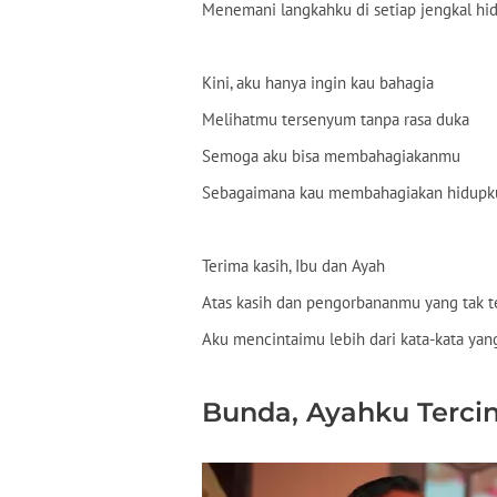
Menemani langkahku di setiap jengkal hi
Kini, aku hanya ingin kau bahagia
Melihatmu tersenyum tanpa rasa duka
Semoga aku bisa membahagiakanmu
Sebagaimana kau membahagiakan hidupk
Terima kasih, Ibu dan Ayah
Atas kasih dan pengorbananmu yang tak t
Aku mencintaimu lebih dari kata-kata ya
Bunda, Ayahku Terci