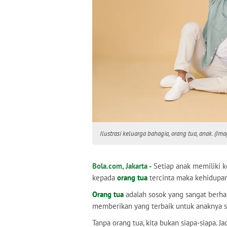
Ilustrasi keluarga bahagia, orang tua, anak. (Im
Bola.com, Jakarta -
Setiap anak memiliki k
kepada
orang tua
tercinta maka kehidupan
Orang tua
adalah sosok yang sangat berhar
memberikan yang terbaik untuk anaknya s
Tanpa orang tua, kita bukan siapa-siapa. J