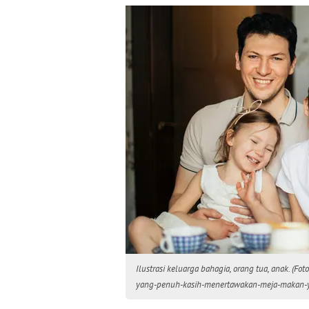
Ilustrasi keluarga bahagia, orang tua, anak. (Fot
yang-penuh-kasih-menertawakan-meja-makan