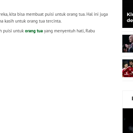
eka, kita bisa membuat puisi untuk orang tua. Hal ini juga
Kl
de
a kasih untuk orang tua tercinta.
Be
h puisi untuk
orang tua
yang menyentuh hati, Rabu