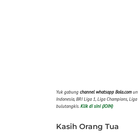
Yuk gabung
channel whatsapp Bola.com
unt
Indonesia, BRI Liga 1, Liga Champions, Liga I
bulutangkis.
Klik di sini (JOIN)
Kasih Orang Tua