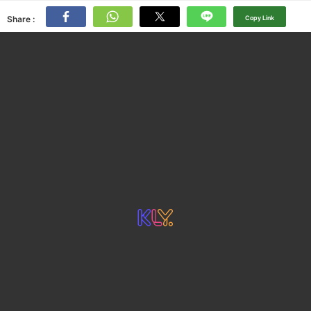
Share :
Copy Link