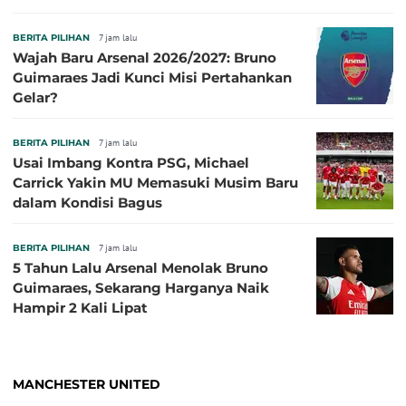
BERITA PILIHAN
7 jam lalu
Wajah Baru Arsenal 2026/2027: Bruno
Guimaraes Jadi Kunci Misi Pertahankan
Gelar?
BERITA PILIHAN
7 jam lalu
Usai Imbang Kontra PSG, Michael
Carrick Yakin MU Memasuki Musim Baru
dalam Kondisi Bagus
BERITA PILIHAN
7 jam lalu
5 Tahun Lalu Arsenal Menolak Bruno
Guimaraes, Sekarang Harganya Naik
Hampir 2 Kali Lipat
MANCHESTER UNITED