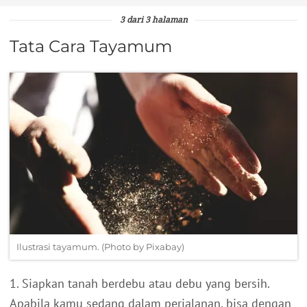
3 dari 3 halaman
Tata Cara Tayamum
Ilustrasi tayamum. (Photo by Pixabay)
1. Siapkan tanah berdebu atau debu yang bersih.
Apabila kamu sedang dalam perjalanan, bisa dengan