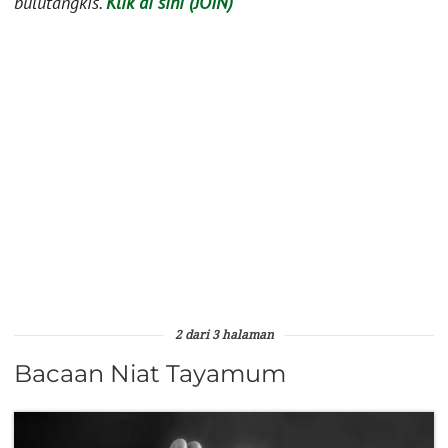
bulutangkis.
Klik di sini (JOIN)
2 dari 3 halaman
Bacaan Niat Tayamum