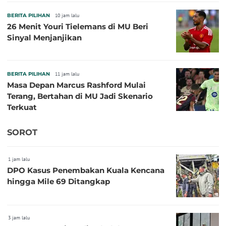
BERITA PILIHAN
10 jam lalu
26 Menit Youri Tielemans di MU Beri
Sinyal Menjanjikan
BERITA PILIHAN
11 jam lalu
Masa Depan Marcus Rashford Mulai
Terang, Bertahan di MU Jadi Skenario
Terkuat
SOROT
1 jam lalu
DPO Kasus Penembakan Kuala Kencana
hingga Mile 69 Ditangkap
3 jam lalu