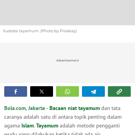
Ilustrasi tayamum. (Photo by Pixabay)
Advertisement
Bola.com, Jakarta -
Bacaan niat
tayamum
dan tata
caranya adalah satu di antara topik penting dalam
agama
Islam
.
Tayamum
adalah metode pengganti
wudu yang dilakukan ketika tidak ada air.