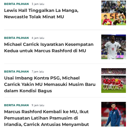
BERITA PILIHAN
3 jam lalu
Lewis Hall Tinggalkan La Manga,
Newcastle Tolak Minat MU
BERITA PILIHAN
4 jam lalu
Michael Carrick Isyaratkan Kesempatan
Kedua untuk Marcus Rashford di MU
BERITA PILIHAN
7 jam lalu
Usai Imbang Kontra PSG, Michael
Carrick Yakin MU Memasuki Musim Baru
dalam Kondisi Bagus
BERITA PILIHAN
9 jam lalu
Marcus Rashford Kembali ke MU, Ikut
Pemusatan Latihan Pramusim di
Irlandia, Carrick Antusias Menyambut