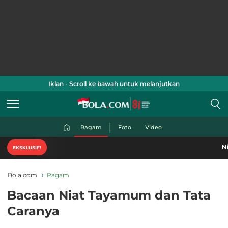
Iklan - Scroll ke bawah untuk melanjutkan
Ragam
Foto
Video
Nikmati konten
EKSKLUSIF!
Bola.com
Ragam
Bacaan Niat Tayamum dan Tata
Caranya