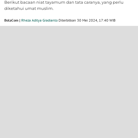
Berikut bacaan niat tayamum dan tata caranya, yang perlu
diketahui umat muslim.
BolaCom |
Rheza Aditya Gradianto
Diterbitkan 30 Mei 2024, 17:40 WIB