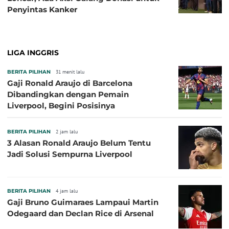
Penyintas Kanker
LIGA INGGRIS
BERITA PILIHAN
31 menit lalu
Gaji Ronald Araujo di Barcelona
Dibandingkan dengan Pemain
Liverpool, Begini Posisinya
BERITA PILIHAN
2 jam lalu
3 Alasan Ronald Araujo Belum Tentu
Jadi Solusi Sempurna Liverpool
BERITA PILIHAN
4 jam lalu
Gaji Bruno Guimaraes Lampaui Martin
Odegaard dan Declan Rice di Arsenal