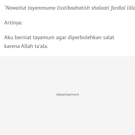
"Nawaitut tayammuma lisstibaahatish shalaati fardlol lilla
Artinya:
Aku berniat tayamum agar diperbolehkan salat
karena Allah ta'ala.
Advertisement