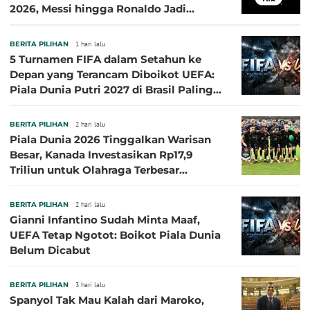
2026, Messi hingga Ronaldo Jadi
Sasaran
BERITA PILIHAN
1 hari lalu
5 Turnamen FIFA dalam Setahun ke
Depan yang Terancam Diboikot UEFA:
Piala Dunia Putri 2027 di Brasil Paling
Besar
BERITA PILIHAN
2 hari lalu
Piala Dunia 2026 Tinggalkan Warisan
Besar, Kanada Investasikan Rp17,9
Triliun untuk Olahraga Terbesar
Sepanjang Sejarah
BERITA PILIHAN
2 hari lalu
Gianni Infantino Sudah Minta Maaf,
UEFA Tetap Ngotot: Boikot Piala Dunia
Belum Dicabut
BERITA PILIHAN
3 hari lalu
Spanyol Tak Mau Kalah dari Maroko,