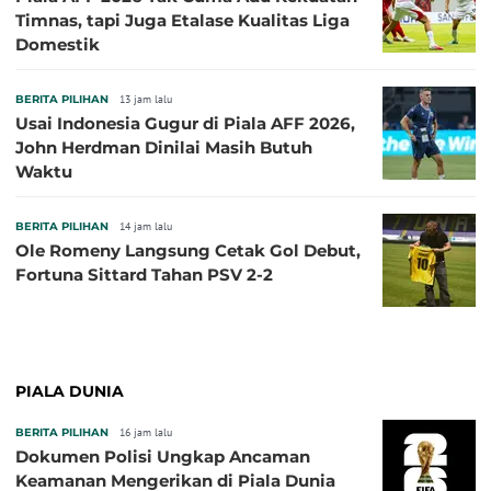
Timnas, tapi Juga Etalase Kualitas Liga
Domestik
BERITA PILIHAN
13 jam lalu
Usai Indonesia Gugur di Piala AFF 2026,
John Herdman Dinilai Masih Butuh
Waktu
BERITA PILIHAN
14 jam lalu
Ole Romeny Langsung Cetak Gol Debut,
Fortuna Sittard Tahan PSV 2-2
PIALA DUNIA
BERITA PILIHAN
16 jam lalu
Dokumen Polisi Ungkap Ancaman
Keamanan Mengerikan di Piala Dunia