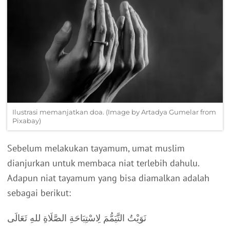
Ilustrasi memanjatkan doa. (Image by Artadya Gumelar from
Pixabay)
Sebelum melakukan tayamum, umat muslim
dianjurkan untuk membaca niat terlebih dahulu.
Adapun niat tayamum yang bisa diamalkan adalah
sebagai berikut:
نَوَيْتُ التَّيَمُّمَ لِاسْتِبَاحَةِ الصَّلَاةِ للهِ تَعَالَى