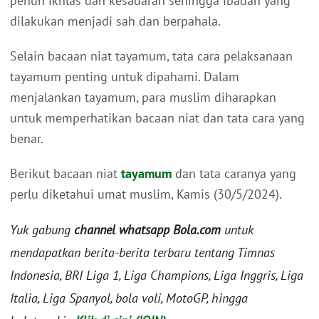
penuh ikhlas dan kesadaran sehingga ibadah yang
dilakukan menjadi sah dan berpahala.
Selain bacaan niat tayamum, tata cara pelaksanaan
tayamum penting untuk dipahami. Dalam
menjalankan tayamum, para muslim diharapkan
untuk memperhatikan bacaan niat dan tata cara yang
benar.
Berikut bacaan niat
tayamum
dan tata caranya yang
perlu diketahui umat muslim, Kamis (30/5/2024).
Yuk gabung
channel whatsapp Bola.com
untuk
mendapatkan berita-berita terbaru tentang Timnas
Indonesia, BRI Liga 1, Liga Champions, Liga Inggris, Liga
Italia, Liga Spanyol, bola voli, MotoGP, hingga