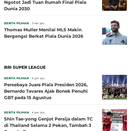
Ngotot Jadi Tuan Rumah Final Piala
Dunia 2030
BERITA PILIHAN
3 hari lalu
Thomas Muller Menilai MLS Makin
Bergengsi Berkat Piala Dunia 2026
BRI SUPER LEAGUE
BERITA PILIHAN
4 jam lalu
Persebaya Juara Piala Presiden 2026,
Bernardo Tavares Ajak Bonek Penuhi
GBT pada 15 Agustus
BERITA PILIHAN
4 jam lalu
Shin Tae-yong Genjot Persija dalam TC
di Thailand Selama 2 Pekan, Tambah 3