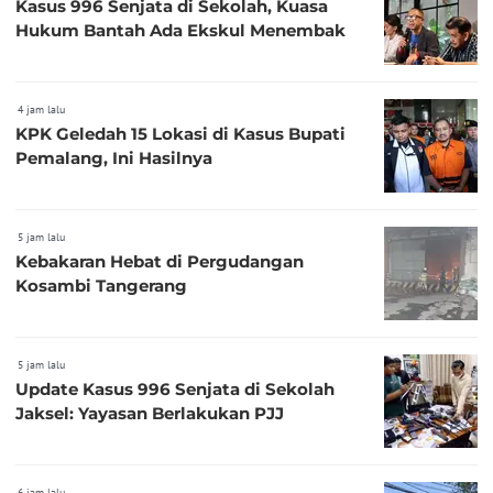
Kasus 996 Senjata di Sekolah, Kuasa
Hukum Bantah Ada Ekskul Menembak
4 jam lalu
KPK Geledah 15 Lokasi di Kasus Bupati
Pemalang, Ini Hasilnya
5 jam lalu
Kebakaran Hebat di Pergudangan
Kosambi Tangerang
5 jam lalu
Update Kasus 996 Senjata di Sekolah
Jaksel: Yayasan Berlakukan PJJ
6 jam lalu