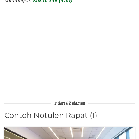
bulutangkis.
Klik di sini (JOIN)
2 dari 6 halaman
Contoh Notulen Rapat (1)