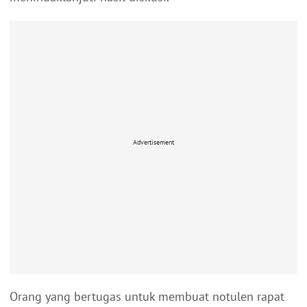
Advertisement
Orang yang bertugas untuk membuat notulen rapat