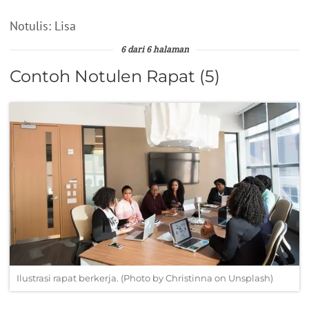
Notulis: Lisa
6 dari 6 halaman
Contoh Notulen Rapat (5)
Ilustrasi rapat berkerja. (Photo by Christinna on Unsplash)