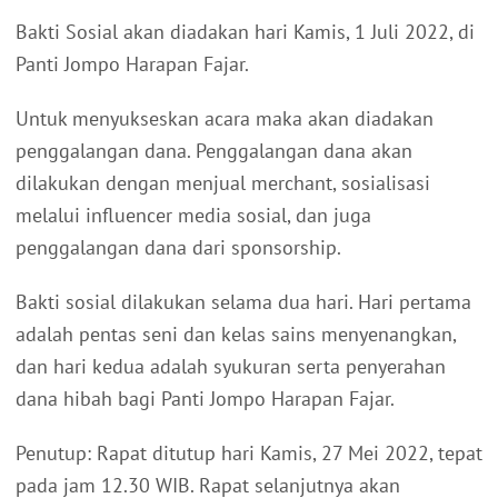
Bakti Sosial akan diadakan hari Kamis, 1 Juli 2022, di
Panti Jompo Harapan Fajar.
Untuk menyukseskan acara maka akan diadakan
penggalangan dana. Penggalangan dana akan
dilakukan dengan menjual merchant, sosialisasi
melalui influencer media sosial, dan juga
penggalangan dana dari sponsorship.
Bakti sosial dilakukan selama dua hari. Hari pertama
adalah pentas seni dan kelas sains menyenangkan,
dan hari kedua adalah syukuran serta penyerahan
dana hibah bagi Panti Jompo Harapan Fajar.
Penutup: Rapat ditutup hari Kamis, 27 Mei 2022, tepat
pada jam 12.30 WIB. Rapat selanjutnya akan