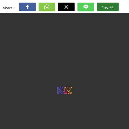
Share :
Copy Link