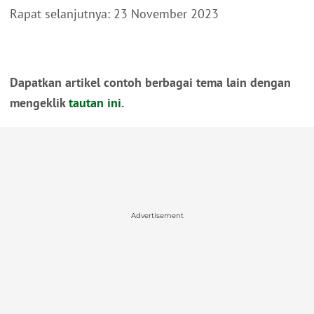
Rapat selanjutnya: 23 November 2023
Dapatkan artikel contoh berbagai tema lain dengan
mengeklik
tautan ini
.
Advertisement