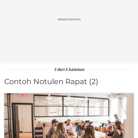
Advertisement
3 dari 6 halaman
Contoh Notulen Rapat (2)