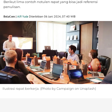
Berikut lima contoh notulen rapat yang bisa jadi referensi
penulisan.
BolaCom |
Alfi Yuda
Diterbitkan 06 Juni 2024, 07:40 WIB
Ilustrasi rapat berkerja. (Photo by Campaign on Unsplash)