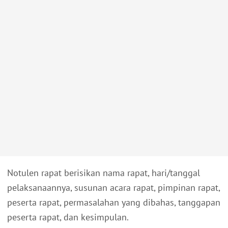
Notulen rapat berisikan nama rapat, hari/tanggal
pelaksanaannya, susunan acara rapat, pimpinan rapat,
peserta rapat, permasalahan yang dibahas, tanggapan
peserta rapat, dan kesimpulan.