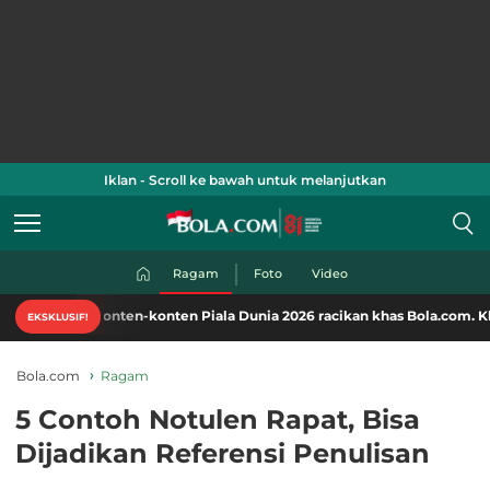
Iklan - Scroll ke bawah untuk melanjutkan
Ragam
Foto
Video
konten-konten Piala Dunia 2026 racikan khas Bola.com. Klik di sini!
EKSKLUSIF!
Bola.com
Ragam
5 Contoh Notulen Rapat, Bisa
Dijadikan Referensi Penulisan