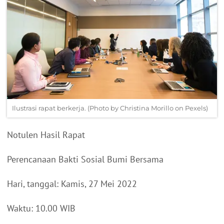
Ilustrasi rapat berkerja. (Photo by Christina Morillo on Pexels)
Notulen Hasil Rapat
Perencanaan Bakti Sosial Bumi Bersama
Hari, tanggal: Kamis, 27 Mei 2022
Waktu: 10.00 WIB