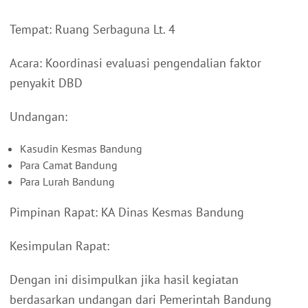
Tempat: Ruang Serbaguna Lt. 4
Acara: Koordinasi evaluasi pengendalian faktor
penyakit DBD
Undangan:
Kasudin Kesmas Bandung
Para Camat Bandung
Para Lurah Bandung
Pimpinan Rapat: KA Dinas Kesmas Bandung
Kesimpulan Rapat:
Dengan ini disimpulkan jika hasil kegiatan
berdasarkan undangan dari Pemerintah Bandung