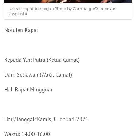
Ilustrasi rapat berkerja. (Photo by CampaignCreators on
Unsplash)
Notulen Rapat
Kepada Yth: Putra (Ketua Camat)
Dari: Setiawan (Wakil Camat)
Hal: Rapat Mingguan
Hari/Tanggal: Kamis, 8 Januari 2021
Waktu: 14.00-16.00