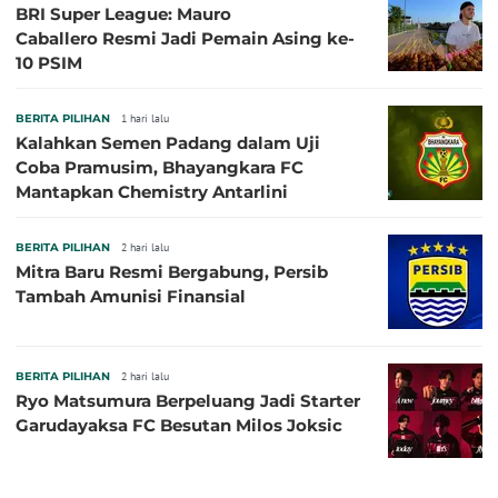
BRI Super League: Mauro
Caballero Resmi Jadi Pemain Asing ke-
10 PSIM
BERITA PILIHAN
1 hari lalu
Kalahkan Semen Padang dalam Uji
Coba Pramusim, Bhayangkara FC
Mantapkan Chemistry Antarlini
BERITA PILIHAN
2 hari lalu
Mitra Baru Resmi Bergabung, Persib
Tambah Amunisi Finansial
BERITA PILIHAN
2 hari lalu
Ryo Matsumura Berpeluang Jadi Starter
Garudayaksa FC Besutan Milos Joksic