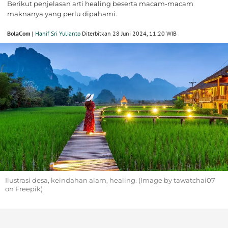
Berikut penjelasan arti healing beserta macam-macam
maknanya yang perlu dipahami.
BolaCom |
Hanif Sri Yulianto
Diterbitkan 28 Juni 2024, 11:20 WIB
Ilustrasi desa, keindahan alam, healing. (Image by tawatchai07
on Freepik)