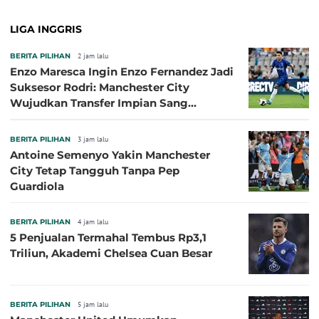
LIGA INGGRIS
BERITA PILIHAN
2 jam lalu
Enzo Maresca Ingin Enzo Fernandez Jadi
Suksesor Rodri: Manchester City
Wujudkan Transfer Impian Sang
Pelatih?
BERITA PILIHAN
3 jam lalu
Antoine Semenyo Yakin Manchester
City Tetap Tangguh Tanpa Pep
Guardiola
BERITA PILIHAN
4 jam lalu
5 Penjualan Termahal Tembus Rp3,1
Triliun, Akademi Chelsea Cuan Besar
BERITA PILIHAN
5 jam lalu