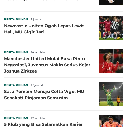
BERITA PILIHAN
8 jam lalu
Newcastle United Ogah Lepas Lewis
Hall, MU Gigit Jari
BERITA PILIHAN
14 jam lalu
Manchester United Mulai Buka Pintu
Negosiasi, Juventus Makin Serius Kejar
Joshua Zirkzee
BERITA PILIHAN
17 jam lalu
Satu Pemain Menuju Celta Vigo, MU
Sepakati Pinjaman Semusim
BERITA PILIHAN
19 jam lalu
5 Klub yang Bisa Selamatkan Karier