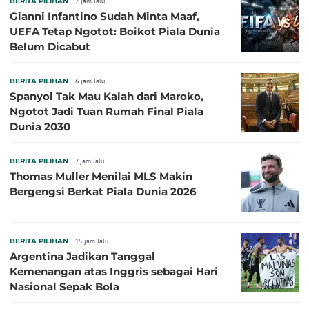
BERITA PILIHAN
2 jam lalu
Gianni Infantino Sudah Minta Maaf,
UEFA Tetap Ngotot: Boikot Piala Dunia
Belum Dicabut
BERITA PILIHAN
6 jam lalu
Spanyol Tak Mau Kalah dari Maroko,
Ngotot Jadi Tuan Rumah Final Piala
Dunia 2030
BERITA PILIHAN
7 jam lalu
Thomas Muller Menilai MLS Makin
Bergengsi Berkat Piala Dunia 2026
BERITA PILIHAN
15 jam lalu
Argentina Jadikan Tanggal
Kemenangan atas Inggris sebagai Hari
Nasional Sepak Bola