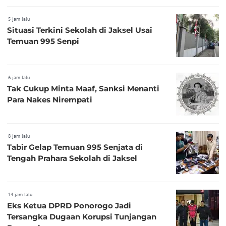
5 jam lalu
Situasi Terkini Sekolah di Jaksel Usai
Temuan 995 Senpi
6 jam lalu
Tak Cukup Minta Maaf, Sanksi Menanti
Para Nakes Nirempati
8 jam lalu
Tabir Gelap Temuan 995 Senjata di
Tengah Prahara Sekolah di Jaksel
14 jam lalu
Eks Ketua DPRD Ponorogo Jadi
Tersangka Dugaan Korupsi Tunjangan