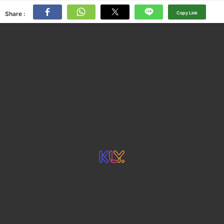
Share :
Copy Link