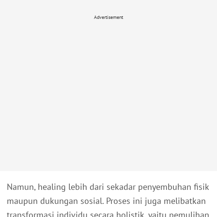
Advertisement
Namun, healing lebih dari sekadar penyembuhan fisik
maupun dukungan sosial. Proses ini juga melibatkan
transformasi individu secara holistik, yaitu pemulihan