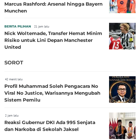
Marcus Rashford: Arsenal hingga Bayern
Munchen
BERITA PILIHAN
21 jam lalu
Nick Woltemade, Transfer Hemat Minim
Risiko untuk Lini Depan Manchester
United
SOROT
42 menit lalu
Profil Muhammad Soleh Pengacara No
Viral No Justice, Warisannya Mengubah
Sistem Pemilu
2 jam lalu
Reaksi Gubernur DKI Ada 995 Senjata
dan Narkoba di Sekolah Jaksel