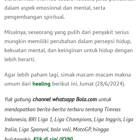
dalam aspek emosional dan mental, serta
pengembangan spiritual.
Misalnya, seseorang yang pulih dari penyakit serius
mungkin memiliki perubahan dalam persepsi hidup,
kekuatan mental, dan keinginan untuk hidup dengan
lebih berarti.
Agar lebih paham lagi, simak macam-macam makna
umum dari
healing
berikut ini, Jumat (28/6/2024).
Yuk gabung
channel whatsapp Bola.com
untuk
mendapatkan berita-berita terbaru tentang Timnas
Indonesia, BRI Liga 1, Liga Champions, Liga Inggris, Liga
Italia, Liga Spanyol, bola voli, MotoGP, hingga
bulutangkis.
Klik di sini (JOIN)