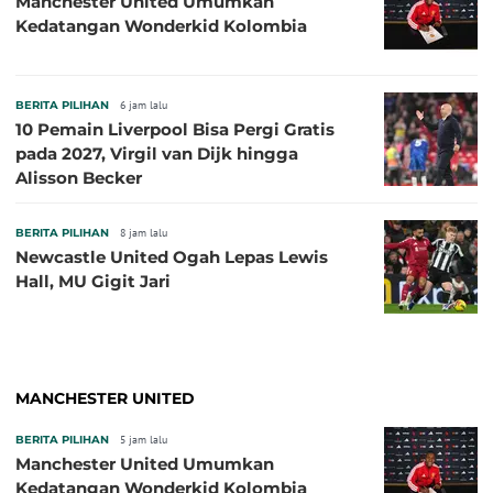
Manchester United Umumkan
Kedatangan Wonderkid Kolombia
BERITA PILIHAN
6 jam lalu
10 Pemain Liverpool Bisa Pergi Gratis
pada 2027, Virgil van Dijk hingga
Alisson Becker
BERITA PILIHAN
8 jam lalu
Newcastle United Ogah Lepas Lewis
Hall, MU Gigit Jari
MANCHESTER UNITED
BERITA PILIHAN
5 jam lalu
Manchester United Umumkan
Kedatangan Wonderkid Kolombia