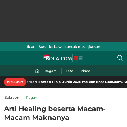
Iklan - Scroll ke bawah untuk melanjutkan
Ragam
Foto
Video
 konten-konten Piala Dunia 2026 racikan khas Bola.com. Klik di sini!
EKSKLUSIF!
Bola.com
Ragam
Arti Healing beserta Macam-
Macam Maknanya