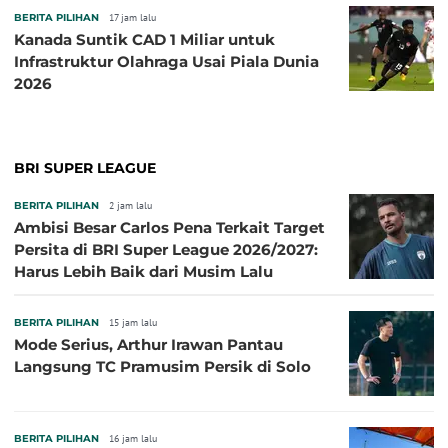
BERITA PILIHAN
17 jam lalu
Kanada Suntik CAD 1 Miliar untuk
Infrastruktur Olahraga Usai Piala Dunia
2026
BRI SUPER LEAGUE
BERITA PILIHAN
2 jam lalu
Ambisi Besar Carlos Pena Terkait Target
Persita di BRI Super League 2026/2027:
Harus Lebih Baik dari Musim Lalu
BERITA PILIHAN
15 jam lalu
Mode Serius, Arthur Irawan Pantau
Langsung TC Pramusim Persik di Solo
BERITA PILIHAN
16 jam lalu