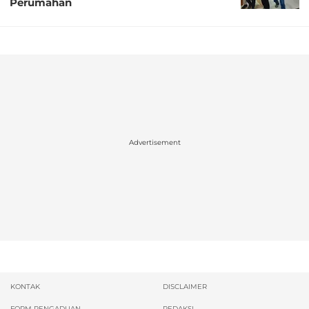
Perumahan
Advertisement
KONTAK
DISCLAIMER
FORM PENGADUAN
REDAKSI