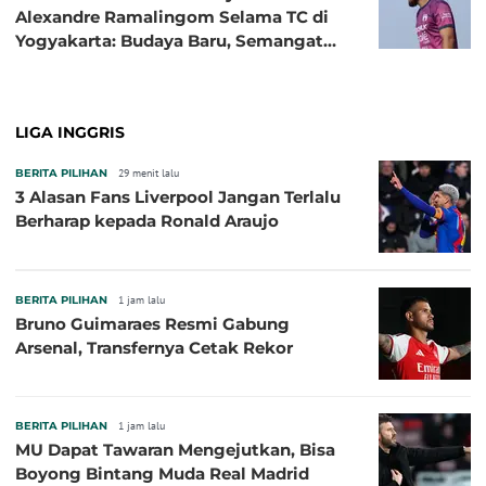
Alexandre Ramalingom Selama TC di
Yogyakarta: Budaya Baru, Semangat
Baru!
LIGA INGGRIS
BERITA PILIHAN
29 menit lalu
3 Alasan Fans Liverpool Jangan Terlalu
Berharap kepada Ronald Araujo
BERITA PILIHAN
1 jam lalu
Bruno Guimaraes Resmi Gabung
Arsenal, Transfernya Cetak Rekor
BERITA PILIHAN
1 jam lalu
MU Dapat Tawaran Mengejutkan, Bisa
Boyong Bintang Muda Real Madrid