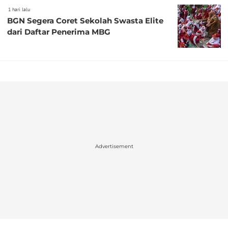
1 hari lalu
BGN Segera Coret Sekolah Swasta Elite
dari Daftar Penerima MBG
Advertisement