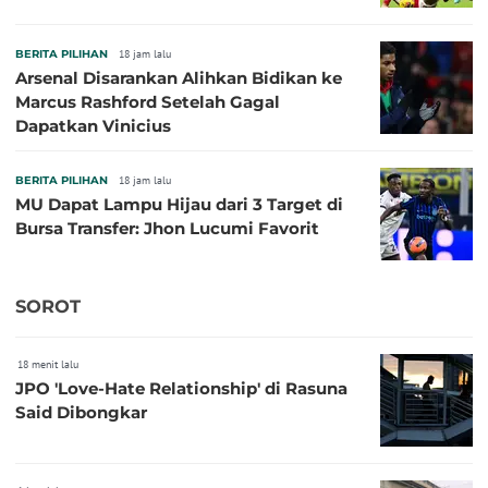
BERITA PILIHAN
18 jam lalu
Arsenal Disarankan Alihkan Bidikan ke
Marcus Rashford Setelah Gagal
Dapatkan Vinicius
BERITA PILIHAN
18 jam lalu
MU Dapat Lampu Hijau dari 3 Target di
Bursa Transfer: Jhon Lucumi Favorit
SOROT
18 menit lalu
JPO 'Love-Hate Relationship' di Rasuna
Said Dibongkar