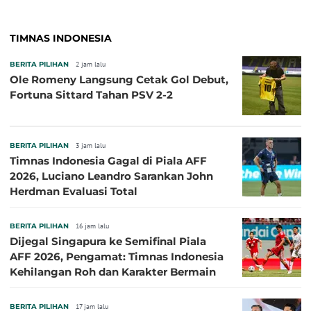
TIMNAS INDONESIA
BERITA PILIHAN
2 jam lalu
Ole Romeny Langsung Cetak Gol Debut,
Fortuna Sittard Tahan PSV 2-2
BERITA PILIHAN
3 jam lalu
Timnas Indonesia Gagal di Piala AFF
2026, Luciano Leandro Sarankan John
Herdman Evaluasi Total
BERITA PILIHAN
16 jam lalu
Dijegal Singapura ke Semifinal Piala
AFF 2026, Pengamat: Timnas Indonesia
Kehilangan Roh dan Karakter Bermain
BERITA PILIHAN
17 jam lalu