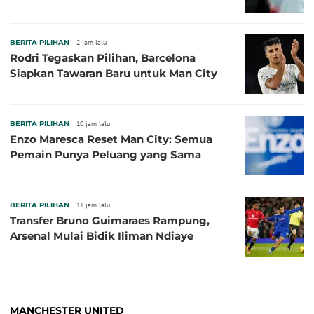
BERITA PILIHAN
2 jam lalu
Rodri Tegaskan Pilihan, Barcelona
Siapkan Tawaran Baru untuk Man City
BERITA PILIHAN
10 jam lalu
Enzo Maresca Reset Man City: Semua
Pemain Punya Peluang yang Sama
BERITA PILIHAN
11 jam lalu
Transfer Bruno Guimaraes Rampung,
Arsenal Mulai Bidik Iliman Ndiaye
MANCHESTER UNITED