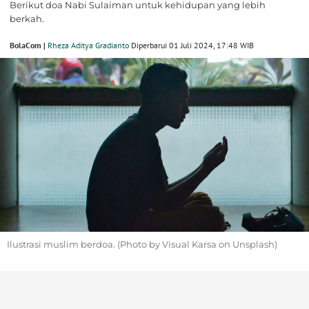
Berikut doa Nabi Sulaiman untuk kehidupan yang lebih
berkah.
BolaCom |
Rheza Aditya Gradianto
Diperbarui 01 Juli 2024, 17:48 WIB
Ilustrasi muslim berdoa. (Photo by Visual Karsa on Unsplash)