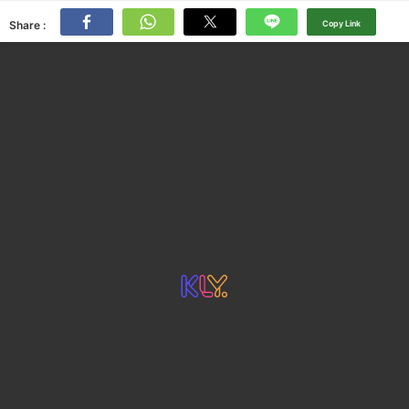
Share :
Copy Link