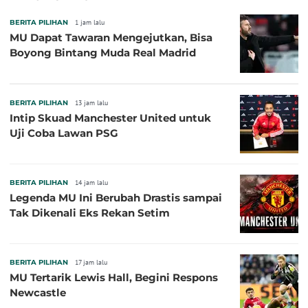
BERITA PILIHAN
1 jam lalu
MU Dapat Tawaran Mengejutkan, Bisa
Boyong Bintang Muda Real Madrid
BERITA PILIHAN
13 jam lalu
Intip Skuad Manchester United untuk
Uji Coba Lawan PSG
BERITA PILIHAN
14 jam lalu
Legenda MU Ini Berubah Drastis sampai
Tak Dikenali Eks Rekan Setim
BERITA PILIHAN
17 jam lalu
MU Tertarik Lewis Hall, Begini Respons
Newcastle