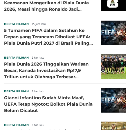
Keamanan Mengerikan di Piala Dunia
2026, Messi hingga Ronaldo Jadi
Sasaran
BERITA PILIHAN
15 jam lalu
5 Turnamen FIFA dalam Setahun ke
Depan yang Terancam Diboikot UEFA:
Piala Dunia Putri 2027 di Brasil Paling
Besar
BERITA PILIHAN
2 hari lalu
Piala Dunia 2026 Tinggalkan Warisan
Besar, Kanada Investasikan Rp17,9
Triliun untuk Olahraga Terbesar
Sepanjang Sejarah
BERITA PILIHAN
2 hari lalu
Gianni Infantino Sudah Minta Maaf,
UEFA Tetap Ngotot: Boikot Piala Dunia
Belum Dicabut
BERITA PILIHAN
2 hari lalu