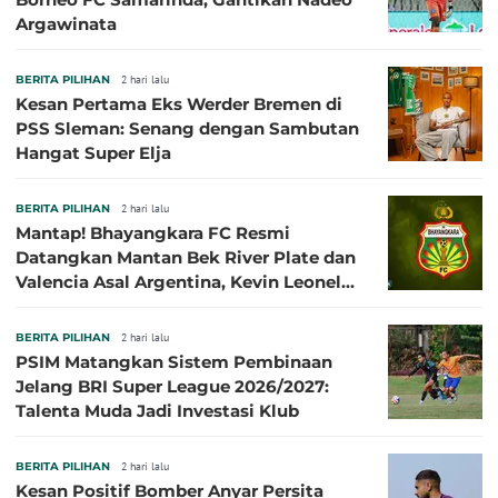
Argawinata
BERITA PILIHAN
2 hari lalu
Kesan Pertama Eks Werder Bremen di
PSS Sleman: Senang dengan Sambutan
Hangat Super Elja
BERITA PILIHAN
2 hari lalu
Mantap! Bhayangkara FC Resmi
Datangkan Mantan Bek River Plate dan
Valencia Asal Argentina, Kevin Leonel
Sibille
BERITA PILIHAN
2 hari lalu
PSIM Matangkan Sistem Pembinaan
Jelang BRI Super League 2026/2027:
Talenta Muda Jadi Investasi Klub
BERITA PILIHAN
2 hari lalu
Kesan Positif Bomber Anyar Persita