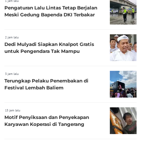
1 jam lalu
Pengaturan Lalu Lintas Tetap Berjalan
Meski Gedung Bapenda DKI Terbakar
2 jam lalu
Dedi Mulyadi Siapkan Knalpot Gratis
untuk Pengendara Tak Mampu
3 jam lalu
Terungkap Pelaku Penembakan di
Festival Lembah Baliem
13 jam lalu
Motif Penyiksaan dan Penyekapan
Karyawan Koperasi di Tangerang