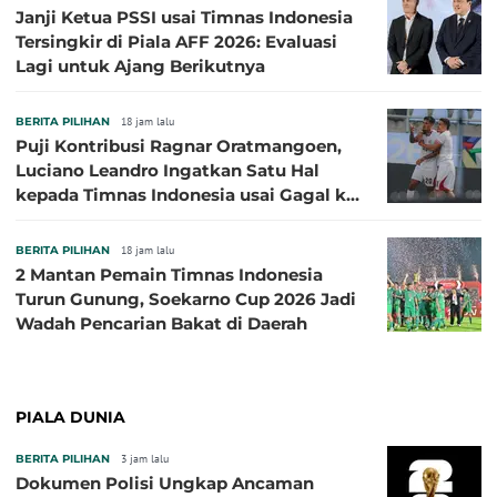
Janji Ketua PSSI usai Timnas Indonesia
Tersingkir di Piala AFF 2026: Evaluasi
Lagi untuk Ajang Berikutnya
BERITA PILIHAN
18 jam lalu
Puji Kontribusi Ragnar Oratmangoen,
Luciano Leandro Ingatkan Satu Hal
kepada Timnas Indonesia usai Gagal ke
Semifinal Piala AFF 2026
BERITA PILIHAN
18 jam lalu
2 Mantan Pemain Timnas Indonesia
Turun Gunung, Soekarno Cup 2026 Jadi
Wadah Pencarian Bakat di Daerah
PIALA DUNIA
BERITA PILIHAN
3 jam lalu
Dokumen Polisi Ungkap Ancaman