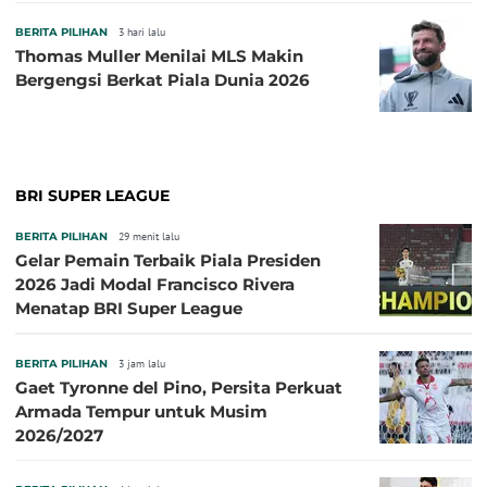
BERITA PILIHAN
3 hari lalu
Thomas Muller Menilai MLS Makin
Bergengsi Berkat Piala Dunia 2026
BRI SUPER LEAGUE
BERITA PILIHAN
29 menit lalu
Gelar Pemain Terbaik Piala Presiden
2026 Jadi Modal Francisco Rivera
Menatap BRI Super League
BERITA PILIHAN
3 jam lalu
Gaet Tyronne del Pino, Persita Perkuat
Armada Tempur untuk Musim
2026/2027