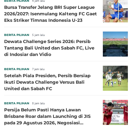
BERITA PILIHAN
4 jam lalu
Bursa Transfer Jelang BRI Super League
2026/2027: Isenmulang Kalteng FC Gaet
Eks Striker Timnas Indonesia U-23
BERITA PILIHAN
5 jam lalu
Dewata Challenge Series 2026: Persib
Tantang Bali United dan Sabah FC, Live
di Indosiar dan Vidio
BERITA PILIHAN
7 jam lalu
Setelah Piala Presiden, Persib Bersiap
Ikuti Dewata Challenge Versus Bali
United dan Sabah FC
BERITA PILIHAN
8 jam lalu
Persija Belum Pasti Hanya Lawan
Brisbane Roar dalam Launching di JIS
pada 29 Agustus 2026, Negosiasi
dengan Beberapa Klub