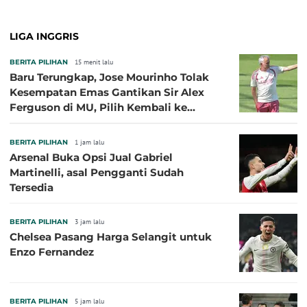
LIGA INGGRIS
BERITA PILIHAN
15 menit lalu
Baru Terungkap, Jose Mourinho Tolak
Kesempatan Emas Gantikan Sir Alex
Ferguson di MU, Pilih Kembali ke
Chelsea
BERITA PILIHAN
1 jam lalu
Arsenal Buka Opsi Jual Gabriel
Martinelli, asal Pengganti Sudah
Tersedia
BERITA PILIHAN
3 jam lalu
Chelsea Pasang Harga Selangit untuk
Enzo Fernandez
BERITA PILIHAN
5 jam lalu