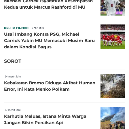
Michael Carrick Isyaratkan Kesempatan
Kedua untuk Marcus Rashford di MU
BERITA PILIHAN
1 hari lalu
Usai Imbang Kontra PSG, Michael
Carrick Yakin MU Memasuki Musim Baru
dalam Kondisi Bagus
SOROT
14 menit lalu
Kebakaran Bromo Diduga Akibat Human
Error, Ini Kata Menko Polkam
27 menit lalu
Karhutla Meluas, Istana Minta Warga
Jangan Bikin Percikan Api