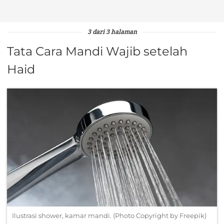
3 dari 3 halaman
Tata Cara Mandi Wajib setelah
Haid
Ilustrasi shower, kamar mandi. (Photo Copyright by Freepik)