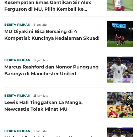
Kesempatan Emas Gantikan Sir Alex
Ferguson di MU, Pilih Kembali ke
Chelsea
BERITA PILIHAN
6 jam lalu
MU Diyakini Bisa Bersaing di 4
Kompetisi: Kuncinya Kedalaman Skuad!
BERITA PILIHAN
12 jam lalu
Marcus Rashford dan Nomor Punggung
Barunya di Manchester United
BERITA PILIHAN
23 jam lalu
Lewis Hall Tinggalkan La Manga,
Newcastle Tolak Minat MU
BERITA PILIHAN
1 hari lalu