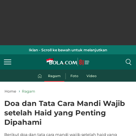
Iklan - Scroll ke bawah untuk melanjutkan
Ragam
Foto
Video
Home
Ragam
Doa dan Tata Cara Mandi Wajib
setelah Haid yang Penting
Dipahami
Berikut doa dan tata cara mandi wajib setelah haid yang