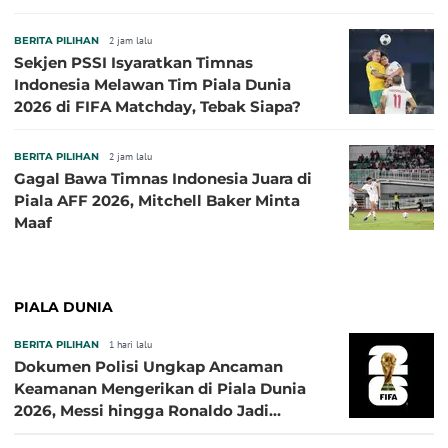
Amit Nanti Ada Pemain Cedera
BERITA PILIHAN
2 jam lalu
Sekjen PSSI Isyaratkan Timnas
Indonesia Melawan Tim Piala Dunia
2026 di FIFA Matchday, Tebak Siapa?
BERITA PILIHAN
2 jam lalu
Gagal Bawa Timnas Indonesia Juara di
Piala AFF 2026, Mitchell Baker Minta
Maaf
PIALA DUNIA
BERITA PILIHAN
1 hari lalu
Dokumen Polisi Ungkap Ancaman
Keamanan Mengerikan di Piala Dunia
2026, Messi hingga Ronaldo Jadi
Sasaran