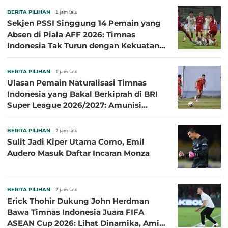
BERITA PILIHAN
1 jam lalu
Sekjen PSSI Singgung 14 Pemain yang
Absen di Piala AFF 2026: Timnas
Indonesia Tak Turun dengan Kekuatan
Terbaik
BERITA PILIHAN
1 jam lalu
Ulasan Pemain Naturalisasi Timnas
Indonesia yang Bakal Berkiprah di BRI
Super League 2026/2027: Amunisi
Persib Makin Megah!
BERITA PILIHAN
2 jam lalu
Sulit Jadi Kiper Utama Como, Emil
Audero Masuk Daftar Incaran Monza
BERITA PILIHAN
2 jam lalu
Erick Thohir Dukung John Herdman
Bawa Timnas Indonesia Juara FIFA
ASEAN Cup 2026: Lihat Dinamika, Amit-