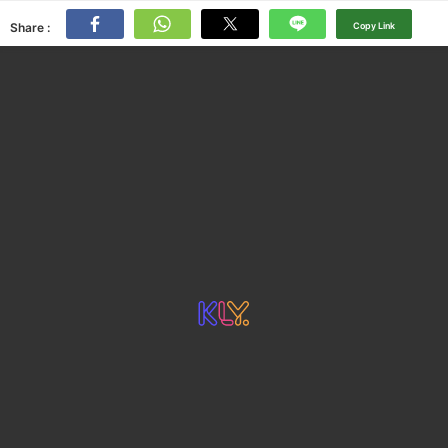
Share :
Copy Link