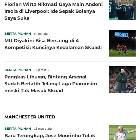
Florian Wirtz Nikmati Gaya Main Andoni
Iraola di Liverpool: Ide Sepak Bolanya
Saya Suka
BERITA PILIHAN
6 jam lalu
MU Diyakini Bisa Bersaing di 4
Kompetisi: Kuncinya Kedalaman Skuad!
BERITA PILIHAN
12 jam lalu
Pangkas Liburan, Bintang Arsenal
Sudah Berlatih Jelang Laga Pramusim
meski Tak Masuk Skuad
MANCHESTER UNITED
BERITA PILIHAN
15 menit lalu
Baru Terungkap, Jose Mourinho Tolak