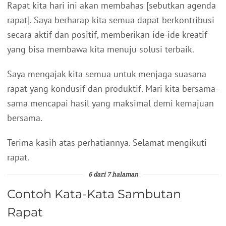
Rapat kita hari ini akan membahas [sebutkan agenda
rapat]. Saya berharap kita semua dapat berkontribusi
secara aktif dan positif, memberikan ide-ide kreatif
yang bisa membawa kita menuju solusi terbaik.
Saya mengajak kita semua untuk menjaga suasana
rapat yang kondusif dan produktif. Mari kita bersama-
sama mencapai hasil yang maksimal demi kemajuan
bersama.
Terima kasih atas perhatiannya. Selamat mengikuti
rapat.
6 dari 7 halaman
Contoh Kata-Kata Sambutan
Rapat