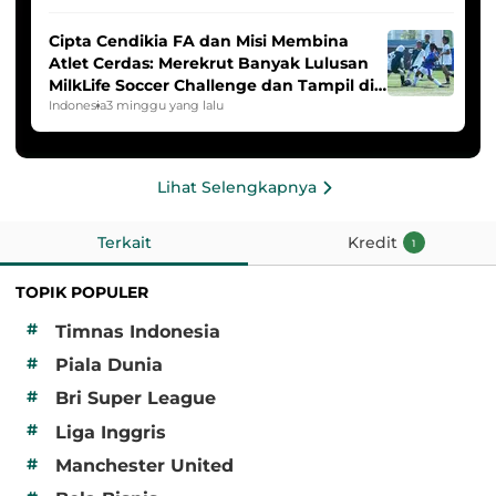
Cipta Cendikia FA dan Misi Membina
Atlet Cerdas: Merekrut Banyak Lulusan
MilkLife Soccer Challenge dan Tampil di
HYDROPLUS Soccer League
Indonesia
3 minggu yang lalu
Lihat Selengkapnya
Terkait
Kredit
1
TOPIK POPULER
#
Timnas Indonesia
#
Piala Dunia
#
Bri Super League
#
Liga Inggris
#
Manchester United