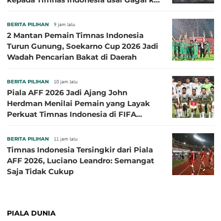
Semifinal Piala AFF 2026
BERITA PILIHAN
9 jam lalu
2 Mantan Pemain Timnas Indonesia
Turun Gunung, Soekarno Cup 2026 Jadi
Wadah Pencarian Bakat di Daerah
BERITA PILIHAN
10 jam lalu
Piala AFF 2026 Jadi Ajang John
Herdman Menilai Pemain yang Layak
Perkuat Timnas Indonesia di FIFA
ASEAN Cup 2026
BERITA PILIHAN
11 jam lalu
Timnas Indonesia Tersingkir dari Piala
AFF 2026, Luciano Leandro: Semangat
Saja Tidak Cukup
PIALA DUNIA