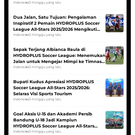
Indonesia
3 minggu yang lalu
Dua Jalan, Satu Tujuan: Pengalaman
Inspiratif 2 Pemain HYDROPLUS Soccer
League All-Stars 2025/2026 Mengikuti
Seleksi Timnas Indonesia Putri
Indonesia
3 minggu yang lalu
Sepak Terjang Albianca Raula di
HYDROPLUS Soccer League: Menemukan
Jalan untuk Mengejar Mimpi ke Timnas
Indonesia Putri
Indonesia
3 minggu yang lalu
Bupati Kudus Apresiasi HYDROPLUS
Soccer League All-Stars 2025/2026:
Selaras Visi Sports Tourism
Indonesia
3 minggu yang lalu
Goal Aksis U-15 dan Akademi Persib
Bandung U-18 Jadi Kampiun
HYDROPLUS Soccer League All-Stars
2025/2026
Indonesia
3 minggu yang lalu