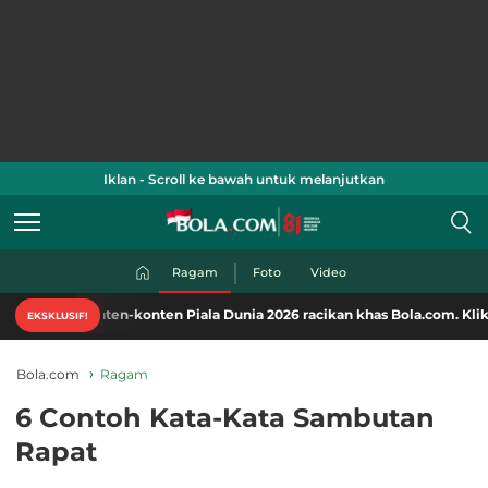
Iklan - Scroll ke bawah untuk melanjutkan
Ragam
Foto
Video
en-konten Piala Dunia 2026 racikan khas Bola.com. Klik di sini!
EKSKLUSIF!
Bola.com
Ragam
6 Contoh Kata-Kata Sambutan
Rapat