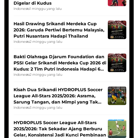
Digelar di Kudus
Indonesia
1 minggu yang lalu
Hasil Drawing Srikandi Merdeka Cup
2026: Garuda Pertiwi Bertemu Malaysia,
Putri Nusantara Hadapi Thailand
Indonesia
2 minggu yang lalu
Bakti Olahraga Djarum Foundation dan
PSSI Gelar Srikandi Merdeka Cup 2026 di
Kudus: 2 Tim Putri Indonesia Hadapi 6
Tim Asia
Indonesia
2 minggu yang lalu
Kisah Dua Srikandi HYDROPLUS Soccer
League All-Stars 2025/2026: Asrama,
Sarung Tangan, dan Mimpi yang Tak
Pernah Padam
Indonesia
3 minggu yang lalu
HYDROPLUS Soccer League All-Stars
2025/2026: Tak Sekadar Ajang Berburu
Gelar, Konsistensi Jadi Kunci Pembinaan