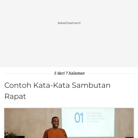
Advertisement
5 dari 7 halaman
Contoh Kata-Kata Sambutan
Rapat