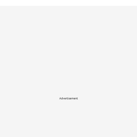
Advertisement