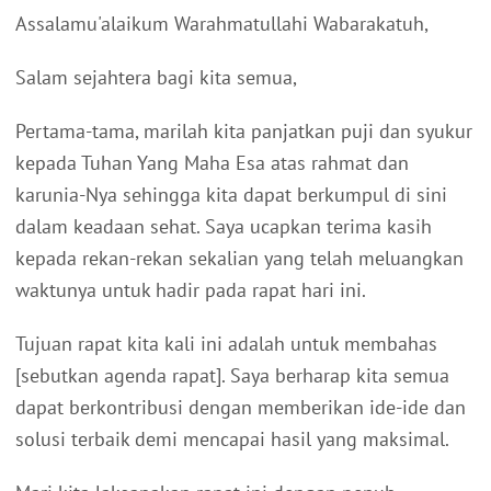
Assalamu'alaikum Warahmatullahi Wabarakatuh,
Salam sejahtera bagi kita semua,
Pertama-tama, marilah kita panjatkan puji dan syukur
kepada Tuhan Yang Maha Esa atas rahmat dan
karunia-Nya sehingga kita dapat berkumpul di sini
dalam keadaan sehat. Saya ucapkan terima kasih
kepada rekan-rekan sekalian yang telah meluangkan
waktunya untuk hadir pada rapat hari ini.
Tujuan rapat kita kali ini adalah untuk membahas
[sebutkan agenda rapat]. Saya berharap kita semua
dapat berkontribusi dengan memberikan ide-ide dan
solusi terbaik demi mencapai hasil yang maksimal.