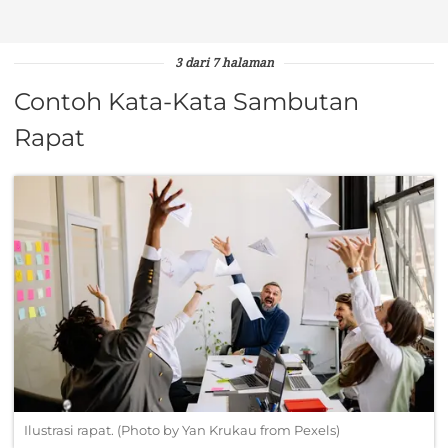
3 dari 7 halaman
Contoh Kata-Kata Sambutan
Rapat
Ilustrasi rapat. (Photo by Yan Krukau from Pexels)