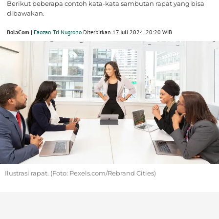
Berikut beberapa contoh kata-kata sambutan rapat yang bisa
dibawakan.
BolaCom |
Faozan Tri Nugroho
Diterbitkan 17 Juli 2024, 20:20 WIB
Ilustrasi rapat. (Foto: Pexels.com/Rebrand Cities)