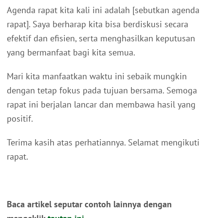
Agenda rapat kita kali ini adalah [sebutkan agenda
rapat]. Saya berharap kita bisa berdiskusi secara
efektif dan efisien, serta menghasilkan keputusan
yang bermanfaat bagi kita semua.
Mari kita manfaatkan waktu ini sebaik mungkin
dengan tetap fokus pada tujuan bersama. Semoga
rapat ini berjalan lancar dan membawa hasil yang
positif.
Terima kasih atas perhatiannya. Selamat mengikuti
rapat.
Baca artikel seputar contoh lainnya dengan