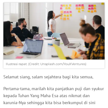
Ilustrasi rapat. (Credit: Unsplash.com/YouXVentures)
Selamat siang, salam sejahtera bagi kita semua,
Pertama-tama, marilah kita panjatkan puji dan syukur
kepada Tuhan Yang Maha Esa atas nikmat dan
karunia-Nya sehingga kita bisa berkumpul di sini