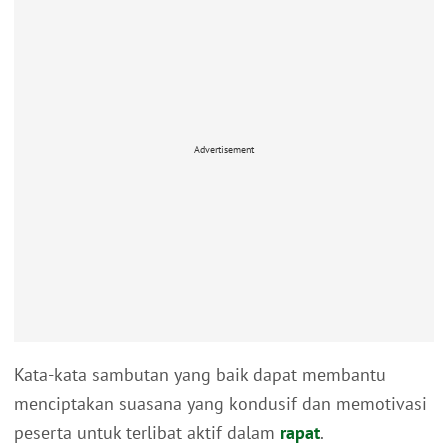
Advertisement
Kata-kata sambutan yang baik dapat membantu
menciptakan suasana yang kondusif dan memotivasi
peserta untuk terlibat aktif dalam
rapat
.