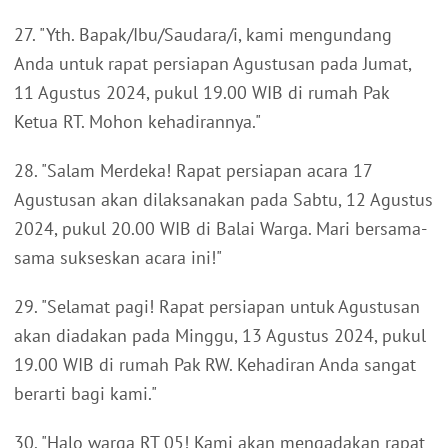
27. "Yth. Bapak/Ibu/Saudara/i, kami mengundang
Anda untuk rapat persiapan Agustusan pada Jumat,
11 Agustus 2024, pukul 19.00 WIB di rumah Pak
Ketua RT. Mohon kehadirannya."
28. "Salam Merdeka! Rapat persiapan acara 17
Agustusan akan dilaksanakan pada Sabtu, 12 Agustus
2024, pukul 20.00 WIB di Balai Warga. Mari bersama-
sama sukseskan acara ini!"
29. "Selamat pagi! Rapat persiapan untuk Agustusan
akan diadakan pada Minggu, 13 Agustus 2024, pukul
19.00 WIB di rumah Pak RW. Kehadiran Anda sangat
berarti bagi kami."
30. "Halo warga RT 05! Kami akan mengadakan rapat