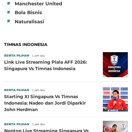
#
Manchester United
#
Bola Bisnis
#
Naturalisasi
TIMNAS INDONESIA
BERITA PILIHAN
1 jam lalu
Link Live Streaming Piala AFF 2026:
Singapura Vs Timnas Indonesia
BERITA PILIHAN
1 jam lalu
Starting XI Singapura Vs Timnas
Indonesia: Nadeo dan Jordi Diparkir
John Herdman
BERITA PILIHAN
1 jam lalu
Nonton Live Streaming Singapura Vs