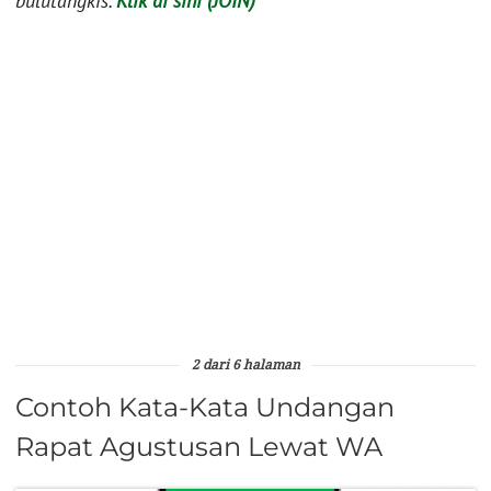
bulutangkis.
Klik di sini (JOIN)
2 dari 6 halaman
Contoh Kata-Kata Undangan
Rapat Agustusan Lewat WA