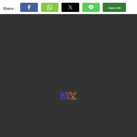
Share :
Copy Link