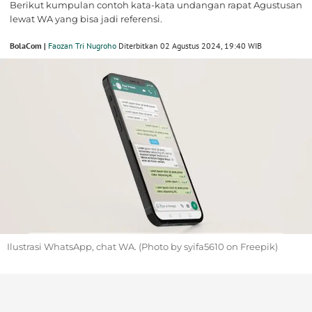
Berikut kumpulan contoh kata-kata undangan rapat Agustusan
lewat WA yang bisa jadi referensi.
BolaCom |
Faozan Tri Nugroho
Diterbitkan 02 Agustus 2024, 19:40 WIB
Ilustrasi WhatsApp, chat WA. (Photo by syifa5610 on Freepik)