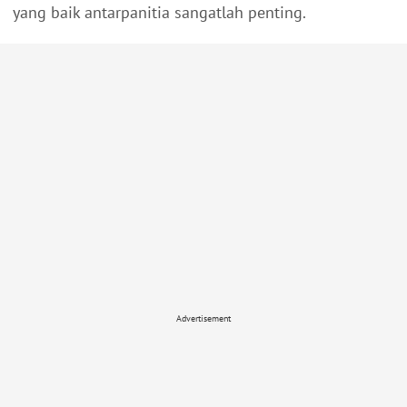
yang baik antarpanitia sangatlah penting.
Advertisement