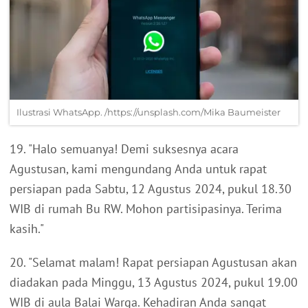
Ilustrasi WhatsApp. /https://unsplash.com/Mika Baumeister
19. "Halo semuanya! Demi suksesnya acara
Agustusan, kami mengundang Anda untuk rapat
persiapan pada Sabtu, 12 Agustus 2024, pukul 18.30
WIB di rumah Bu RW. Mohon partisipasinya. Terima
kasih."
20. "Selamat malam! Rapat persiapan Agustusan akan
diadakan pada Minggu, 13 Agustus 2024, pukul 19.00
WIB di aula Balai Warga. Kehadiran Anda sangat