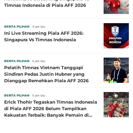
Timnas Indonesia di Piala AFF 2026
BERITA PILIHAN
4 jam lalu
Ini Live Streaming Piala AFF 2026:
Singapura Vs Timnas Indonesia
BERITA PILIHAN
6 jam lalu
Pelatih Timnas Vietnam Tanggapi
Sindiran Pedas Justin Hubner yang
Dianggap Remehkan Piala AFF 2026
BERITA PILIHAN
8 jam lalu
Erick Thohir Tegaskan Timnas Indonesia
di Piala AFF 2026 Belum Tampilkan
Kekuatan Terbaik: Banyak Pemain di
Eropa Tidak Bisa Berpartisipasi