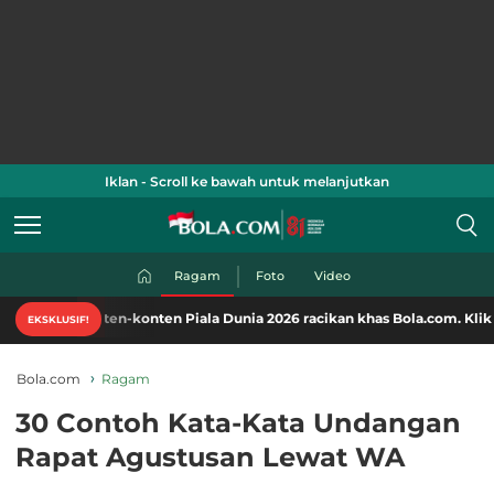
Iklan - Scroll ke bawah untuk melanjutkan
Ragam
Foto
Video
ten-konten Piala Dunia 2026 racikan khas Bola.com. Klik di sini!
EKSKLUSIF!
Bola.com
Ragam
30 Contoh Kata-Kata Undangan
Rapat Agustusan Lewat WA