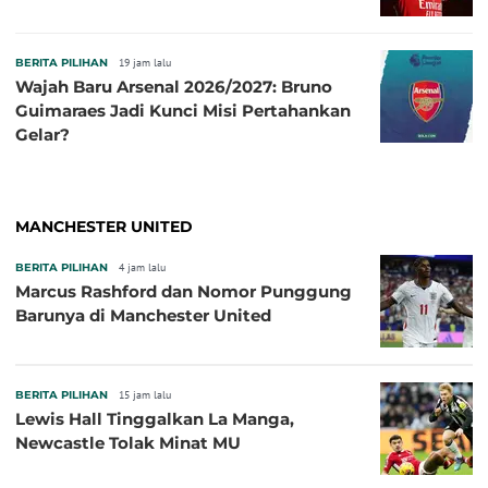
BERITA PILIHAN
19 jam lalu
Wajah Baru Arsenal 2026/2027: Bruno
Guimaraes Jadi Kunci Misi Pertahankan
Gelar?
MANCHESTER UNITED
BERITA PILIHAN
4 jam lalu
Marcus Rashford dan Nomor Punggung
Barunya di Manchester United
BERITA PILIHAN
15 jam lalu
Lewis Hall Tinggalkan La Manga,
Newcastle Tolak Minat MU