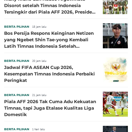
Disorot setelah Timnas Indonesia
Tersingkir dari Piala AFF 2026, Presiden
Persija Pasang Badan
BERITA PILIHAN
18 jam lalu
Bos Persija Respons Keinginan Netizen
yang Ngebet Shin Tae-yong Kembali
Latih Timnas Indonesia Setelah
Tersingkir dari Piala AFF 2026
BERITA PILIHAN
20 jam lalu
Jadwal FIFA ASEAN Cup 2026,
Kesempatan Timnas Indonesia Perbaiki
Peringkat
BERITA PILIHAN
21 jam lalu
Piala AFF 2026 Tak Cuma Adu Kekuatan
Timnas, tapi Juga Etalase Kualitas Liga
Domestik
BERITA PILIHAN
1 hari lalu