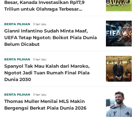
Besar, Kanada Investasikan Rp17,9
Triliun untuk Olahraga Terbesar
Sepanjang Sejarah
BERITA PILIHAN
3 hari lalu
Gianni Infantino Sudah Minta Maaf,
UEFA Tetap Ngotot: Boikot Piala Dunia
Belum Dicabut
BERITA PILIHAN
3 hari lalu
Spanyol Tak Mau Kalah dari Maroko,
Ngotot Jadi Tuan Rumah Final Piala
Dunia 2030
BERITA PILIHAN
3 hari lalu
Thomas Muller Menilai MLS Makin
Bergengsi Berkat Piala Dunia 2026