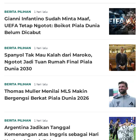
Sepanjang Sejarah
BERITA PILIHAN
1 hari lalu
Gianni Infantino Sudah Minta Maaf,
UEFA Tetap Ngotot: Boikot Piala Dunia
Belum Dicabut
BERITA PILIHAN
1 hari lalu
Spanyol Tak Mau Kalah dari Maroko,
Ngotot Jadi Tuan Rumah Final Piala
Dunia 2030
BERITA PILIHAN
1 hari lalu
Thomas Muller Menilai MLS Makin
Bergengsi Berkat Piala Dunia 2026
BERITA PILIHAN
1 hari lalu
Argentina Jadikan Tanggal
Kemenangan atas Inggris sebagai Hari