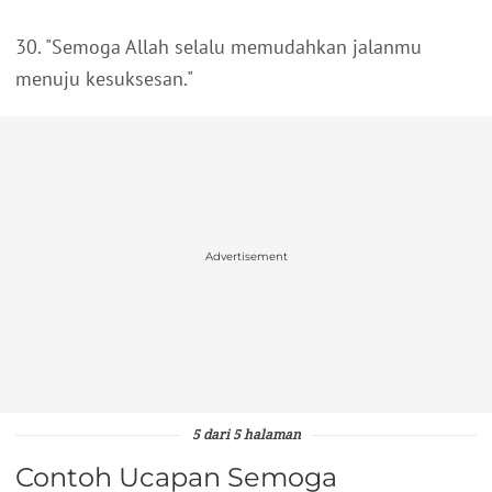
30. "Semoga Allah selalu memudahkan jalanmu
menuju kesuksesan."
Advertisement
5 dari 5 halaman
Contoh Ucapan Semoga