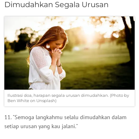
Dimudahkan Segala Urusan
Ilustrasi doa, harapan segala urusan dimudahkan. (Photo by
Ben White on Unsplash)
11. "Semoga langkahmu selalu dimudahkan dalam
setiap urusan yang kau jalani."