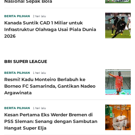
Nasional Sepak Bola
BERITA PILIHAN
2 hari lalu
Kanada Suntik CAD 1 Miliar untuk
Infrastruktur Olahraga Usai Piala Dunia
2026
BRI SUPER LEAGUE
BERITA PILIHAN
1 hari lalu
Resmi! Kadu Monteiro Berlabuh ke
Borneo FC Samarinda, Gantikan Nadeo
Argawinata
BERITA PILIHAN
1 hari lalu
Kesan Pertama Eks Werder Bremen di
PSS Sleman: Senang dengan Sambutan
Hangat Super Elja