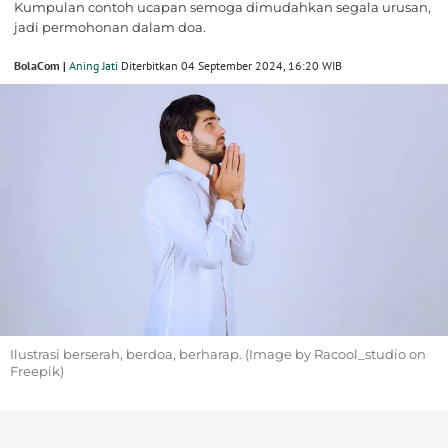
Kumpulan contoh ucapan semoga dimudahkan segala urusan,
jadi permohonan dalam doa.
BolaCom |
Aning Jati
Diterbitkan 04 September 2024, 16:20 WIB
Ilustrasi berserah, berdoa, berharap. (Image by Racool_studio on
Freepik)