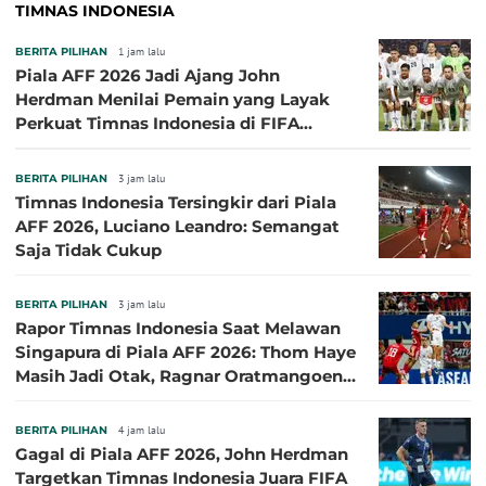
TIMNAS INDONESIA
BERITA PILIHAN
1 jam lalu
Piala AFF 2026 Jadi Ajang John
Herdman Menilai Pemain yang Layak
Perkuat Timnas Indonesia di FIFA
ASEAN Cup 2026
BERITA PILIHAN
3 jam lalu
Timnas Indonesia Tersingkir dari Piala
AFF 2026, Luciano Leandro: Semangat
Saja Tidak Cukup
BERITA PILIHAN
3 jam lalu
Rapor Timnas Indonesia Saat Melawan
Singapura di Piala AFF 2026: Thom Haye
Masih Jadi Otak, Ragnar Oratmangoen
Lumayan
BERITA PILIHAN
4 jam lalu
Gagal di Piala AFF 2026, John Herdman
Targetkan Timnas Indonesia Juara FIFA