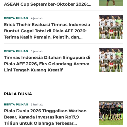
ASEAN Cup September-Oktober 2026:
Sudah di Depan Mata
BERITA PILIHAN
4 jam lalu
Erick Thohir Evaluasi Timnas Indonesia
Buntut Gagal Total di Piala AFF 2026:
Terima Kasih Pemain, Pelatih, dan
Ofisial
BERITA PILIHAN
5 jam lalu
Timnas Indonesia Ditahan Singapura di
Piala AFF 2026, Eks Gelandang Arema:
Lini Tengah Kurang Kreatif
PIALA DUNIA
BERITA PILIHAN
1 hari lalu
Piala Dunia 2026 Tinggalkan Warisan
Besar, Kanada Investasikan Rp17,9
Triliun untuk Olahraga Terbesar