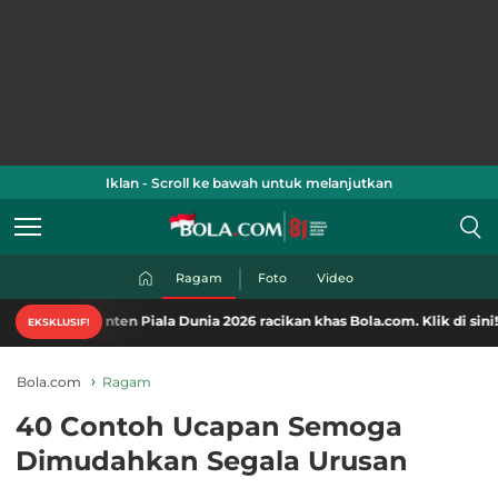
Iklan - Scroll ke bawah untuk melanjutkan
Ragam
Foto
Video
nten Piala Dunia 2026 racikan khas Bola.com. Klik di sini!
EKSKLUSIF!
Bola.com
Ragam
40 Contoh Ucapan Semoga
Dimudahkan Segala Urusan