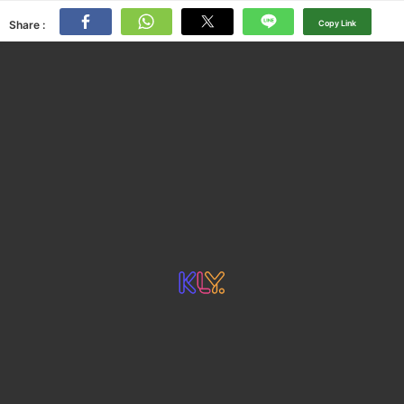
Share :
Copy Link