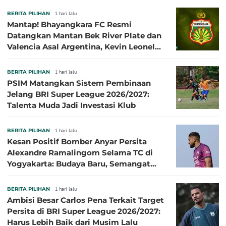
BERITA PILIHAN
1 hari lalu
Mantap! Bhayangkara FC Resmi
Datangkan Mantan Bek River Plate dan
Valencia Asal Argentina, Kevin Leonel
Sibille
BERITA PILIHAN
1 hari lalu
PSIM Matangkan Sistem Pembinaan
Jelang BRI Super League 2026/2027:
Talenta Muda Jadi Investasi Klub
BERITA PILIHAN
1 hari lalu
Kesan Positif Bomber Anyar Persita
Alexandre Ramalingom Selama TC di
Yogyakarta: Budaya Baru, Semangat
Baru!
BERITA PILIHAN
1 hari lalu
Ambisi Besar Carlos Pena Terkait Target
Persita di BRI Super League 2026/2027:
Harus Lebih Baik dari Musim Lalu