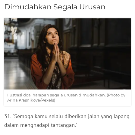
Dimudahkan Segala Urusan
Ilustrasi doa, harapan segala urusan dimudahkan. (Photo by
Arina Krasnikova/Pexels)
31. "Semoga kamu selalu diberikan jalan yang lapang
dalam menghadapi tantangan."