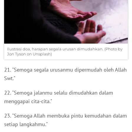
Ilustrasi doa, harapan segala urusan dimudahkan. (Photo by
Jon Tyson on Unsplash)
21. "Semoga segala urusanmu dipermudah oleh Allah
Swt."
22. "Semoga jalanmu selalu dimudahkan dalam
menggapai cita-cita."
23. "Semoga Allah membuka pintu kemudahan dalam
setiap langkahmu."