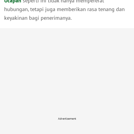
Ucapan
seperti ini tidak hanya mempererat
hubungan, tetapi juga memberikan rasa tenang dan
keyakinan bagi penerimanya.
Advertisement