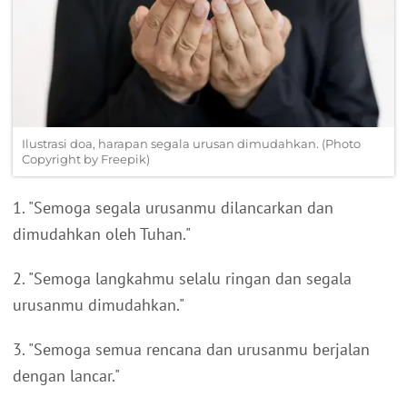
Ilustrasi doa, harapan segala urusan dimudahkan. (Photo
Copyright by Freepik)
1. "Semoga segala urusanmu dilancarkan dan
dimudahkan oleh Tuhan."
2. "Semoga langkahmu selalu ringan dan segala
urusanmu dimudahkan."
3. "Semoga semua rencana dan urusanmu berjalan
dengan lancar."