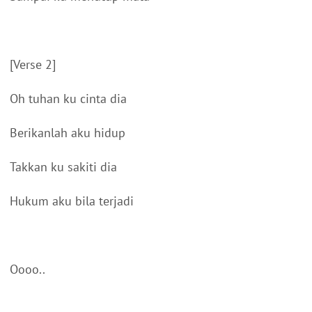
[Verse 2]
Oh tuhan ku cinta dia
Berikanlah aku hidup
Takkan ku sakiti dia
Hukum aku bila terjadi
Oooo..