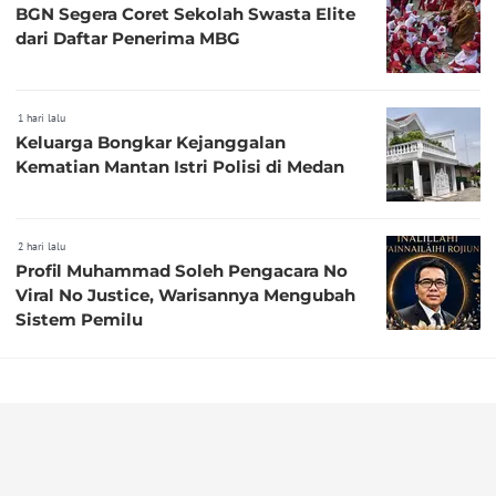
BGN Segera Coret Sekolah Swasta Elite
dari Daftar Penerima MBG
1 hari lalu
Keluarga Bongkar Kejanggalan
Kematian Mantan Istri Polisi di Medan
2 hari lalu
Profil Muhammad Soleh Pengacara No
Viral No Justice, Warisannya Mengubah
Sistem Pemilu