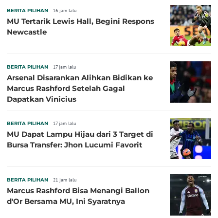
BERITA PILIHAN
16 jam lalu
MU Tertarik Lewis Hall, Begini Respons
Newcastle
BERITA PILIHAN
17 jam lalu
Arsenal Disarankan Alihkan Bidikan ke
Marcus Rashford Setelah Gagal
Dapatkan Vinicius
BERITA PILIHAN
17 jam lalu
MU Dapat Lampu Hijau dari 3 Target di
Bursa Transfer: Jhon Lucumi Favorit
BERITA PILIHAN
21 jam lalu
Marcus Rashford Bisa Menangi Ballon
d'Or Bersama MU, Ini Syaratnya