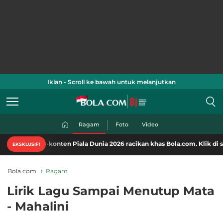
Iklan - Scroll ke bawah untuk melanjutkan
Ragam
Foto
Video
ten-konten Piala Dunia 2026 racikan khas Bola.com. Klik di sini!
EKSKLUSIF!
Bola.com
Ragam
Lirik Lagu Sampai Menutup Mata
- Mahalini