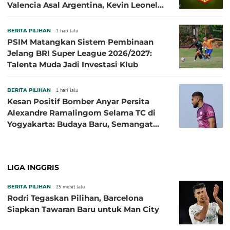
Valencia Asal Argentina, Kevin Leonel
Sibille
BERITA PILIHAN
1 hari lalu
PSIM Matangkan Sistem Pembinaan
Jelang BRI Super League 2026/2027:
Talenta Muda Jadi Investasi Klub
BERITA PILIHAN
1 hari lalu
Kesan Positif Bomber Anyar Persita
Alexandre Ramalingom Selama TC di
Yogyakarta: Budaya Baru, Semangat
Baru!
LIGA INGGRIS
BERITA PILIHAN
25 menit lalu
Rodri Tegaskan Pilihan, Barcelona
Siapkan Tawaran Baru untuk Man City