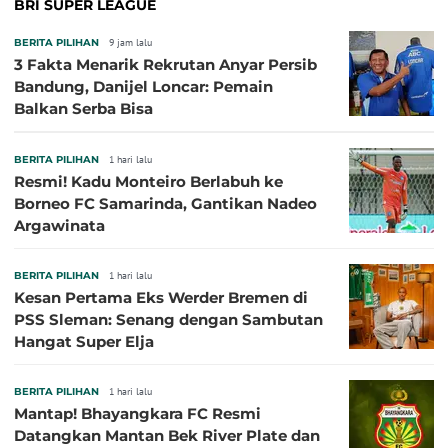
BRI SUPER LEAGUE
BERITA PILIHAN
9 jam lalu
3 Fakta Menarik Rekrutan Anyar Persib
Bandung, Danijel Loncar: Pemain
Balkan Serba Bisa
BERITA PILIHAN
1 hari lalu
Resmi! Kadu Monteiro Berlabuh ke
Borneo FC Samarinda, Gantikan Nadeo
Argawinata
BERITA PILIHAN
1 hari lalu
Kesan Pertama Eks Werder Bremen di
PSS Sleman: Senang dengan Sambutan
Hangat Super Elja
BERITA PILIHAN
1 hari lalu
Mantap! Bhayangkara FC Resmi
Datangkan Mantan Bek River Plate dan