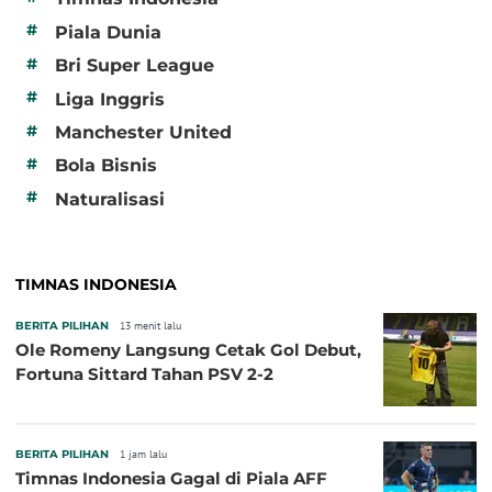
#
Piala Dunia
#
Bri Super League
#
Liga Inggris
#
Manchester United
#
Bola Bisnis
#
Naturalisasi
TIMNAS INDONESIA
BERITA PILIHAN
13 menit lalu
Ole Romeny Langsung Cetak Gol Debut,
Fortuna Sittard Tahan PSV 2-2
BERITA PILIHAN
1 jam lalu
Timnas Indonesia Gagal di Piala AFF