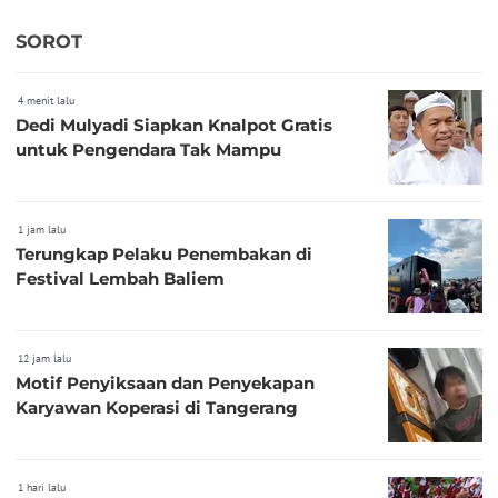
SOROT
4 menit lalu
Dedi Mulyadi Siapkan Knalpot Gratis
untuk Pengendara Tak Mampu
1 jam lalu
Terungkap Pelaku Penembakan di
Festival Lembah Baliem
12 jam lalu
Motif Penyiksaan dan Penyekapan
Karyawan Koperasi di Tangerang
1 hari lalu