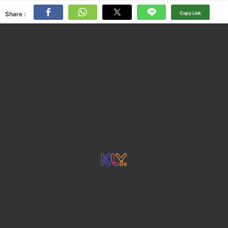
Share :
Copy Link