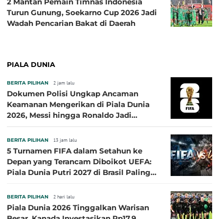
2 Mantan Pemain Timnas Indonesia
Turun Gunung, Soekarno Cup 2026 Jadi
Wadah Pencarian Bakat di Daerah
PIALA DUNIA
BERITA PILIHAN
2 jam lalu
Dokumen Polisi Ungkap Ancaman
Keamanan Mengerikan di Piala Dunia
2026, Messi hingga Ronaldo Jadi
Sasaran
BERITA PILIHAN
13 jam lalu
5 Turnamen FIFA dalam Setahun ke
Depan yang Terancam Diboikot UEFA:
Piala Dunia Putri 2027 di Brasil Paling
Besar
BERITA PILIHAN
2 hari lalu
Piala Dunia 2026 Tinggalkan Warisan
Besar, Kanada Investasikan Rp17,9