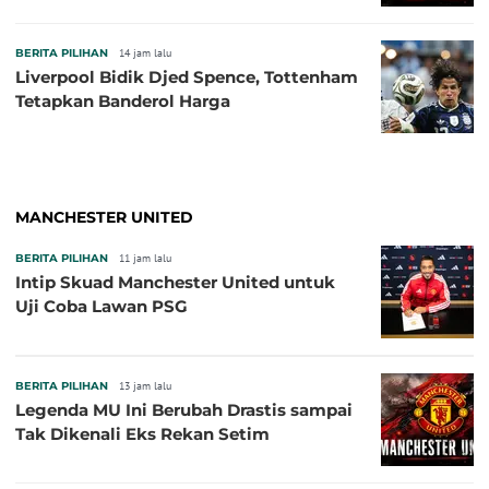
BERITA PILIHAN
14 jam lalu
Liverpool Bidik Djed Spence, Tottenham
Tetapkan Banderol Harga
MANCHESTER UNITED
BERITA PILIHAN
11 jam lalu
Intip Skuad Manchester United untuk
Uji Coba Lawan PSG
BERITA PILIHAN
13 jam lalu
Legenda MU Ini Berubah Drastis sampai
Tak Dikenali Eks Rekan Setim