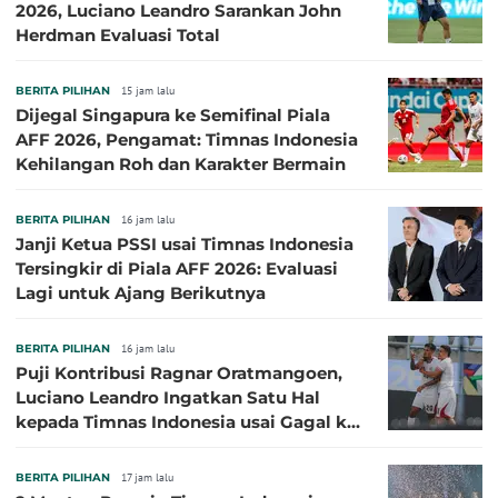
2026, Luciano Leandro Sarankan John
Herdman Evaluasi Total
BERITA PILIHAN
15 jam lalu
Dijegal Singapura ke Semifinal Piala
AFF 2026, Pengamat: Timnas Indonesia
Kehilangan Roh dan Karakter Bermain
BERITA PILIHAN
16 jam lalu
Janji Ketua PSSI usai Timnas Indonesia
Tersingkir di Piala AFF 2026: Evaluasi
Lagi untuk Ajang Berikutnya
BERITA PILIHAN
16 jam lalu
Puji Kontribusi Ragnar Oratmangoen,
Luciano Leandro Ingatkan Satu Hal
kepada Timnas Indonesia usai Gagal ke
Semifinal Piala AFF 2026
BERITA PILIHAN
17 jam lalu