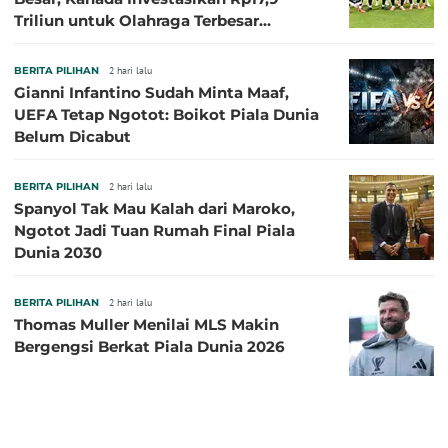
Triliun untuk Olahraga Terbesar
Sepanjang Sejarah
BERITA PILIHAN
2 hari lalu
Gianni Infantino Sudah Minta Maaf,
UEFA Tetap Ngotot: Boikot Piala Dunia
Belum Dicabut
BERITA PILIHAN
2 hari lalu
Spanyol Tak Mau Kalah dari Maroko,
Ngotot Jadi Tuan Rumah Final Piala
Dunia 2030
BERITA PILIHAN
2 hari lalu
Thomas Muller Menilai MLS Makin
Bergengsi Berkat Piala Dunia 2026