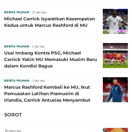
BERITA PILIHAN
22 jam lalu
Michael Carrick Isyaratkan Kesempatan
Kedua untuk Marcus Rashford di MU
BERITA PILIHAN
1 hari lalu
Usai Imbang Kontra PSG, Michael
Carrick Yakin MU Memasuki Musim Baru
dalam Kondisi Bagus
BERITA PILIHAN
1 hari lalu
Marcus Rashford Kembali ke MU, Ikut
Pemusatan Latihan Pramusim di
Irlandia, Carrick Antusias Menyambut
SOROT
30 menit lalu