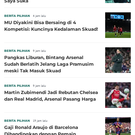
Saya Suka
BERITA PILIHAN
4 jam lalu
MU Diyakini Bisa Bersaing di 4
Kompetisi: Kuncinya Kedalaman Skuad!
BERITA PILIHAN
9 jam lalu
Pangkas Liburan, Bintang Arsenal
Sudah Berlatih Jelang Laga Pramusim
meski Tak Masuk Skuad
BERITA PILIHAN
9 jam lalu
Martin Zubimendi Jadi Rebutan Chelsea
dan Real Madrid, Arsenal Pasang Harga
BERITA PILIHAN
19 jam lalu
Gaji Ronald Araujo di Barcelona
Dibandingkan dengan Pemain