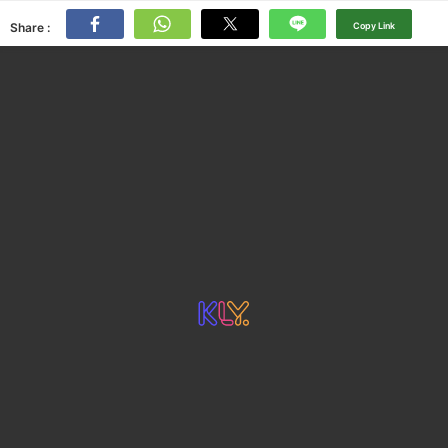
Share :
Copy Link