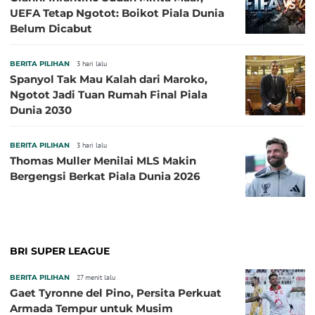
UEFA Tetap Ngotot: Boikot Piala Dunia
Belum Dicabut
BERITA PILIHAN
3 hari lalu
Spanyol Tak Mau Kalah dari Maroko,
Ngotot Jadi Tuan Rumah Final Piala
Dunia 2030
BERITA PILIHAN
3 hari lalu
Thomas Muller Menilai MLS Makin
Bergengsi Berkat Piala Dunia 2026
BRI SUPER LEAGUE
BERITA PILIHAN
27 menit lalu
Gaet Tyronne del Pino, Persita Perkuat
Armada Tempur untuk Musim