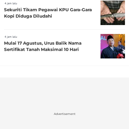
4 jam lalu
Sekuriti Tikam Pegawai KPU Gara-Gara
Kopi Diduga Diludahi
4 jam lalu
Mulai 17 Agustus, Urus Balik Nama
Sertifikat Tanah Maksimal 10 Hari
Advertisement