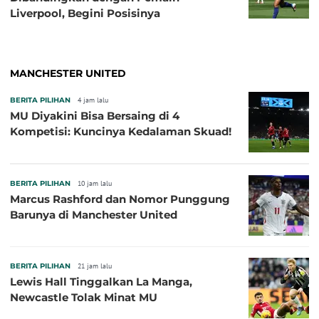
Liverpool, Begini Posisinya
MANCHESTER UNITED
BERITA PILIHAN
4 jam lalu
MU Diyakini Bisa Bersaing di 4
Kompetisi: Kuncinya Kedalaman Skuad!
BERITA PILIHAN
10 jam lalu
Marcus Rashford dan Nomor Punggung
Barunya di Manchester United
BERITA PILIHAN
21 jam lalu
Lewis Hall Tinggalkan La Manga,
Newcastle Tolak Minat MU