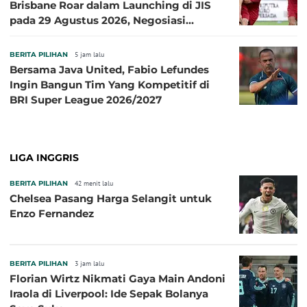
Brisbane Roar dalam Launching di JIS
pada 29 Agustus 2026, Negosiasi
dengan Beberapa Klub
BERITA PILIHAN
5 jam lalu
Bersama Java United, Fabio Lefundes
Ingin Bangun Tim Yang Kompetitif di
BRI Super League 2026/2027
LIGA INGGRIS
BERITA PILIHAN
42 menit lalu
Chelsea Pasang Harga Selangit untuk
Enzo Fernandez
BERITA PILIHAN
3 jam lalu
Florian Wirtz Nikmati Gaya Main Andoni
Iraola di Liverpool: Ide Sepak Bolanya