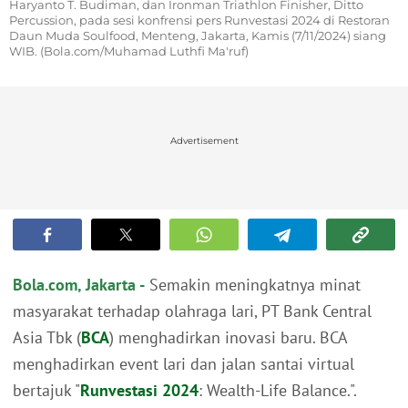
Haryanto T. Budiman, dan Ironman Triathlon Finisher, Ditto
Percussion, pada sesi konfrensi pers Runvestasi 2024 di Restoran
Daun Muda Soulfood, Menteng, Jakarta, Kamis (7/11/2024) siang
WIB. (Bola.com/Muhamad Luthfi Ma'ruf)
Advertisement
Bola.com, Jakarta -
Semakin meningkatnya minat
masyarakat terhadap olahraga lari, PT Bank Central
Asia Tbk (
BCA
) menghadirkan inovasi baru. BCA
menghadirkan event lari dan jalan santai virtual
bertajuk "
Runvestasi 2024
: Wealth-Life Balance.".