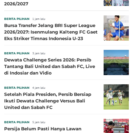
2026/2027
BERITA PILIHAN
1 jam lalu
Bursa Transfer Jelang BRI Super League
2026/2027: Isenmulang Kalteng FC Gaet
Eks Striker Timnas Indonesia U-23
BERITA PILIHAN
3 jam lalu
Dewata Challenge Series 2026: Persib
Tantang Bali United dan Sabah FC, Live
di Indosiar dan Vidio
BERITA PILIHAN
4 jam lalu
Setelah Piala Presiden, Persib Bersiap
Ikuti Dewata Challenge Versus Bali
United dan Sabah FC
BERITA PILIHAN
5 jam lalu
Persija Belum Pasti Hanya Lawan