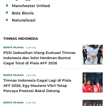
#
Manchester United
#
Bola Bisnis
#
Naturalisasi
TIMNAS INDONESIA
BERITA PILIHAN
1 jam lalu
PSSI Jadwalkan Ulang Evaluasi Timnas
Indonesia dan John Herdman Buntut
Gagal Total di Piala AFF 2026
BERITA PILIHAN
1 jam lalu
Timnas Indonesia Gagal Lagi di Piala
AFF 2026, Egy Maulana Vikri Tetap
Percaya Prestasi Bakal Datang
BERITA PILIHAN
2 jam lalu