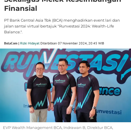
Finansial
PT Bank Central Asia Tbk (BCA) menghadirkan event lari dan
jalan santai virtual bertajuk "Runvestasi 2024: Wealth-Life
Balance.".
BolaCom |
Rizki Hidayat
Diterbitkan 07 November 2024, 20:45 WIB
EVP Wealth Management BCA, Indrawan B, Direktur BCA,