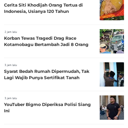
Cerita Siti Khodijah Orang Tertua di
Indonesia, Usianya 120 Tahun
2 jam lalu
Korban Tewas Tragedi Drag Race
Kotamobagu Bertambah Jadi 8 Orang
3 jam lalu
Syarat Bedah Rumah Dipermudah, Tak
Lagi Wajib Punya Sertifikat Tanah
3 jam lalu
YouTuber Bigmo Diperiksa Polisi Siang
Ini