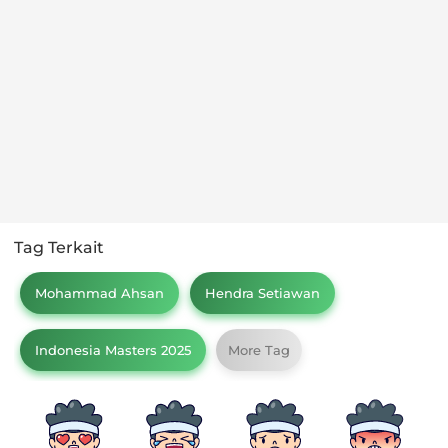
Tag Terkait
Mohammad Ahsan
Hendra Setiawan
Indonesia Masters 2025
More Tag