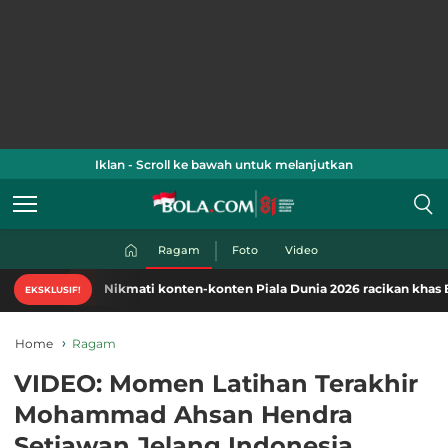
Iklan - Scroll ke bawah untuk melanjutkan
Ragam
Foto
Video
Nikmati konten-konten Piala Dunia 2026 racikan khas Bola.co
EKSKLUSIF!
Home
Ragam
VIDEO: Momen Latihan Terakhir
Mohammad Ahsan Hendra
Setiawan Jelang Indonesia