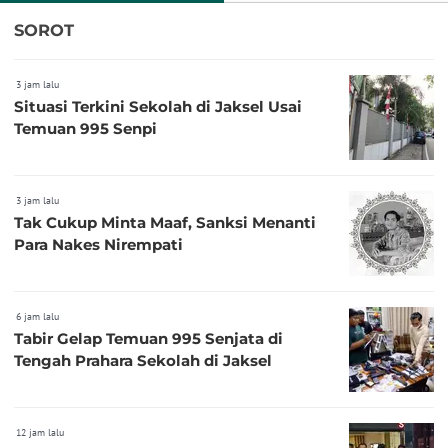
SOROT
3 jam lalu
Situasi Terkini Sekolah di Jaksel Usai
Temuan 995 Senpi
3 jam lalu
Tak Cukup Minta Maaf, Sanksi Menanti
Para Nakes Nirempati
6 jam lalu
Tabir Gelap Temuan 995 Senjata di
Tengah Prahara Sekolah di Jaksel
12 jam lalu