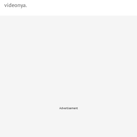
videonya.
Advertisement