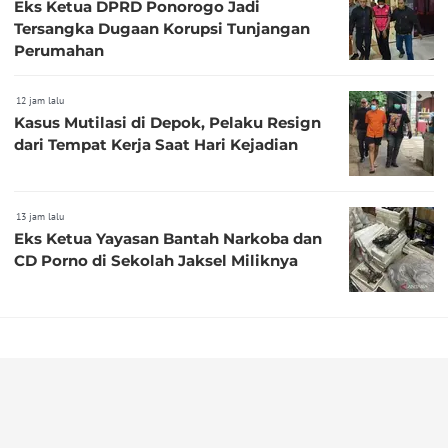
Eks Ketua DPRD Ponorogo Jadi
Tersangka Dugaan Korupsi Tunjangan
Perumahan
12 jam lalu
Kasus Mutilasi di Depok, Pelaku Resign
dari Tempat Kerja Saat Hari Kejadian
13 jam lalu
Eks Ketua Yayasan Bantah Narkoba dan
CD Porno di Sekolah Jaksel Miliknya