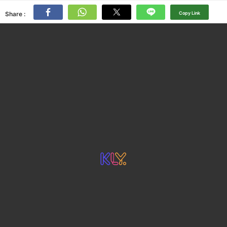
Share :
Copy Link