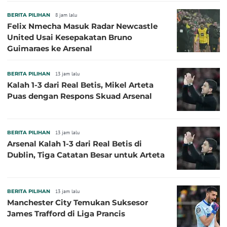
BERITA PILIHAN
8 jam lalu
Felix Nmecha Masuk Radar Newcastle
United Usai Kesepakatan Bruno
Guimaraes ke Arsenal
BERITA PILIHAN
13 jam lalu
Kalah 1-3 dari Real Betis, Mikel Arteta
Puas dengan Respons Skuad Arsenal
BERITA PILIHAN
13 jam lalu
Arsenal Kalah 1-3 dari Real Betis di
Dublin, Tiga Catatan Besar untuk Arteta
BERITA PILIHAN
13 jam lalu
Manchester City Temukan Suksesor
James Trafford di Liga Prancis