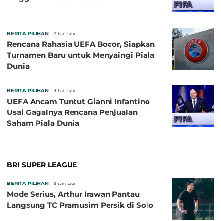
BERITA PILIHAN
2 hari lalu
Rencana Rahasia UEFA Bocor, Siapkan
Turnamen Baru untuk Menyaingi Piala
Dunia
BERITA PILIHAN
4 hari lalu
UEFA Ancam Tuntut Gianni Infantino
Usai Gagalnya Rencana Penjualan
Saham Piala Dunia
BRI SUPER LEAGUE
BERITA PILIHAN
8 jam lalu
Mode Serius, Arthur Irawan Pantau
Langsung TC Pramusim Persik di Solo