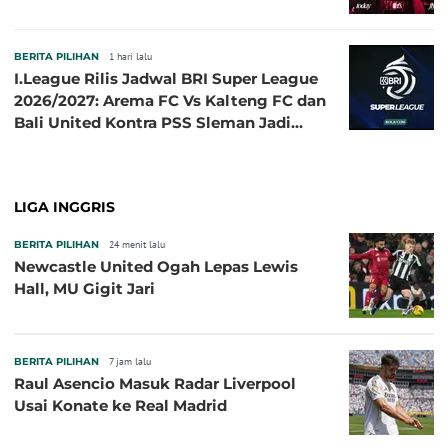
BERITA PILIHAN
1 hari lalu
I.League Rilis Jadwal BRI Super League
2026/2027: Arema FC Vs Kalteng FC dan
Bali United Kontra PSS Sleman Jadi
Pembuka pada 4 September
LIGA INGGRIS
BERITA PILIHAN
24 menit lalu
Newcastle United Ogah Lepas Lewis
Hall, MU Gigit Jari
BERITA PILIHAN
7 jam lalu
Raul Asencio Masuk Radar Liverpool
Usai Konate ke Real Madrid