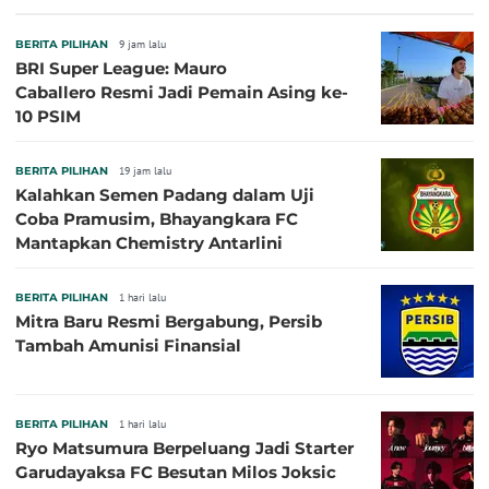
BERITA PILIHAN
9 jam lalu
BRI Super League: Mauro
Caballero Resmi Jadi Pemain Asing ke-
10 PSIM
BERITA PILIHAN
19 jam lalu
Kalahkan Semen Padang dalam Uji
Coba Pramusim, Bhayangkara FC
Mantapkan Chemistry Antarlini
BERITA PILIHAN
1 hari lalu
Mitra Baru Resmi Bergabung, Persib
Tambah Amunisi Finansial
BERITA PILIHAN
1 hari lalu
Ryo Matsumura Berpeluang Jadi Starter
Garudayaksa FC Besutan Milos Joksic