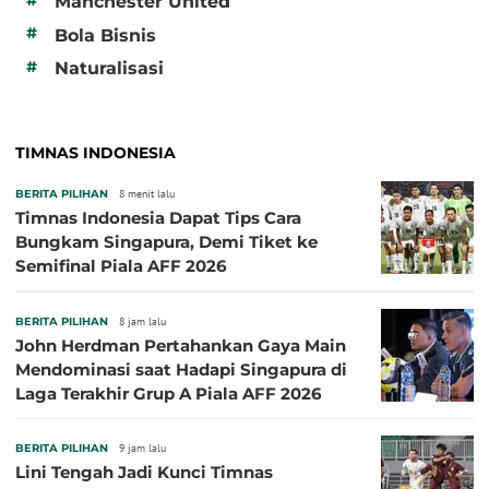
Manchester United
#
Bola Bisnis
#
Naturalisasi
TIMNAS INDONESIA
BERITA PILIHAN
8 menit lalu
Timnas Indonesia Dapat Tips Cara
Bungkam Singapura, Demi Tiket ke
Semifinal Piala AFF 2026
BERITA PILIHAN
8 jam lalu
John Herdman Pertahankan Gaya Main
Mendominasi saat Hadapi Singapura di
Laga Terakhir Grup A Piala AFF 2026
BERITA PILIHAN
9 jam lalu
Lini Tengah Jadi Kunci Timnas