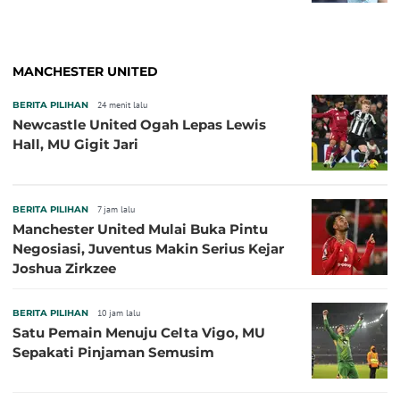
MANCHESTER UNITED
BERITA PILIHAN
24 menit lalu
Newcastle United Ogah Lepas Lewis
Hall, MU Gigit Jari
BERITA PILIHAN
7 jam lalu
Manchester United Mulai Buka Pintu
Negosiasi, Juventus Makin Serius Kejar
Joshua Zirkzee
BERITA PILIHAN
10 jam lalu
Satu Pemain Menuju Celta Vigo, MU
Sepakati Pinjaman Semusim