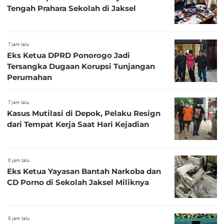
Tengah Prahara Sekolah di Jaksel
7 jam lalu
Eks Ketua DPRD Ponorogo Jadi
Tersangka Dugaan Korupsi Tunjangan
Perumahan
7 jam lalu
Kasus Mutilasi di Depok, Pelaku Resign
dari Tempat Kerja Saat Hari Kejadian
8 jam lalu
Eks Ketua Yayasan Bantah Narkoba dan
CD Porno di Sekolah Jaksel Miliknya
8 jam lalu