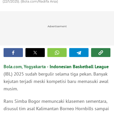
(22/1/2025). (Bola.com/Radifa Arsa)
Advertisement
Bola.com, Yogyakarta -
Indonesian Basketball League
(IBL) 2025 sudah bergulir selama tiga pekan. Banyak
kejutan terjadi meski kompetisi baru memasuki awal
musim.
Rans Simba Bogor memuncaki klasemen sementara,
disusul tim asal Kalimantan Borneo Hornbills sampai