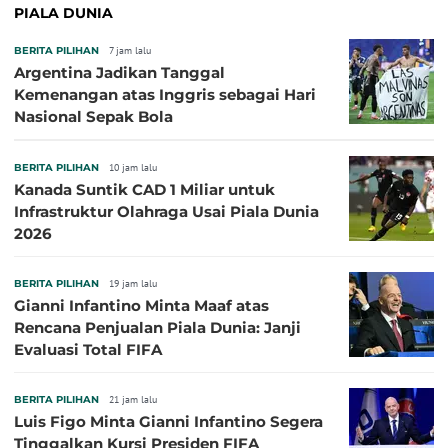
PIALA DUNIA
BERITA PILIHAN
7 jam lalu
Argentina Jadikan Tanggal
Kemenangan atas Inggris sebagai Hari
Nasional Sepak Bola
BERITA PILIHAN
10 jam lalu
Kanada Suntik CAD 1 Miliar untuk
Infrastruktur Olahraga Usai Piala Dunia
2026
BERITA PILIHAN
19 jam lalu
Gianni Infantino Minta Maaf atas
Rencana Penjualan Piala Dunia: Janji
Evaluasi Total FIFA
BERITA PILIHAN
21 jam lalu
Luis Figo Minta Gianni Infantino Segera
Tinggalkan Kursi Presiden FIFA