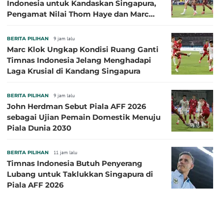
Indonesia untuk Kandaskan Singapura,
Pengamat Nilai Thom Haye dan Marc
Klok Sebaiknya Tidak Tampil Bareng
BERITA PILIHAN
9 jam lalu
Marc Klok Ungkap Kondisi Ruang Ganti
Timnas Indonesia Jelang Menghadapi
Laga Krusial di Kandang Singapura
BERITA PILIHAN
9 jam lalu
John Herdman Sebut Piala AFF 2026
sebagai Ujian Pemain Domestik Menuju
Piala Dunia 2030
BERITA PILIHAN
11 jam lalu
Timnas Indonesia Butuh Penyerang
Lubang untuk Taklukkan Singapura di
Piala AFF 2026