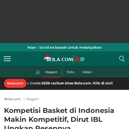
Iklan - Scroll ke bawah untuk melanjutkan
Ragam
Foto
Video
a Dunia 2026 racikan khas Bola.com. Klik di sini!
EKSKLUSIF!
Bola.com
Ragam
Kompetisi Basket di Indonesia
Makin Kompetitif, Dirut IBL
Ungkap Resepnya