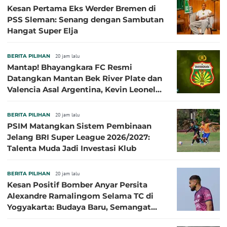
Kesan Pertama Eks Werder Bremen di
PSS Sleman: Senang dengan Sambutan
Hangat Super Elja
BERITA PILIHAN
20 jam lalu
Mantap! Bhayangkara FC Resmi
Datangkan Mantan Bek River Plate dan
Valencia Asal Argentina, Kevin Leonel
Sibille
BERITA PILIHAN
20 jam lalu
PSIM Matangkan Sistem Pembinaan
Jelang BRI Super League 2026/2027:
Talenta Muda Jadi Investasi Klub
BERITA PILIHAN
20 jam lalu
Kesan Positif Bomber Anyar Persita
Alexandre Ramalingom Selama TC di
Yogyakarta: Budaya Baru, Semangat
Baru!