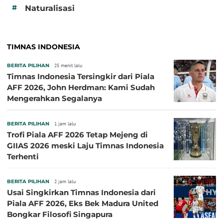
#
Naturalisasi
TIMNAS INDONESIA
BERITA PILIHAN
25 menit lalu
Timnas Indonesia Tersingkir dari Piala
AFF 2026, John Herdman: Kami Sudah
Mengerahkan Segalanya
BERITA PILIHAN
1 jam lalu
Trofi Piala AFF 2026 Tetap Mejeng di
GIIAS 2026 meski Laju Timnas Indonesia
Terhenti
BERITA PILIHAN
2 jam lalu
Usai Singkirkan Timnas Indonesia dari
Piala AFF 2026, Eks Bek Madura United
Bongkar Filosofi Singapura