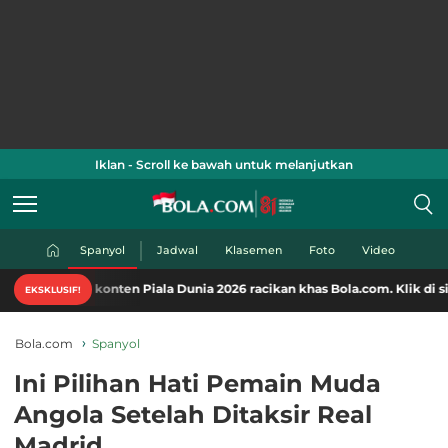
Iklan - Scroll ke bawah untuk melanjutkan
Spanyol
Jadwal
Klasemen
Foto
Video
n-konten Piala Dunia 2026 racikan khas Bola.com. Klik di sini!
EKSKLUSIF!
Bola.com
Spanyol
Ini Pilihan Hati Pemain Muda
Angola Setelah Ditaksir Real
Madrid