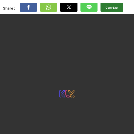
Share :
Copy Link