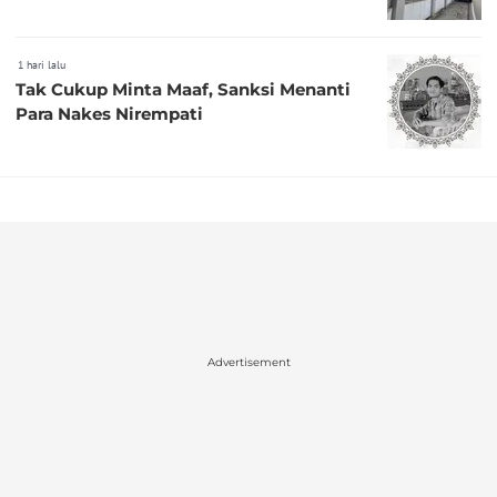
1 hari lalu
Tak Cukup Minta Maaf, Sanksi Menanti
Para Nakes Nirempati
Advertisement