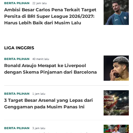
BERITA PILIHAN
22 jam lalu
Ambisi Besar Carlos Pena Terkait Target
Persita di BRI Super League 2026/2027:
Harus Lebih Baik dari Musim Lalu
LIGA INGGRIS
BERITA PILIHAN
40 menit lalu
Ronald Araujo Merapat ke Liverpool
dengan Skema Pinjaman dari Barcelona
BERITA PILIHAN
1 jam lalu
3 Target Besar Arsenal yang Lepas dari
Genggaman pada Musim Panas Ini
BERITA PILIHAN
3 jam lalu