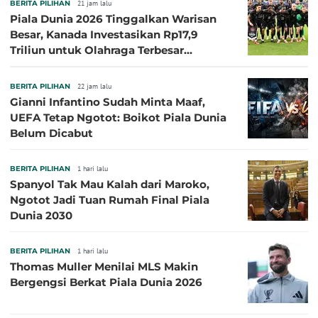
BERITA PILIHAN
21 jam lalu
Piala Dunia 2026 Tinggalkan Warisan
Besar, Kanada Investasikan Rp17,9
Triliun untuk Olahraga Terbesar
Sepanjang Sejarah
BERITA PILIHAN
22 jam lalu
Gianni Infantino Sudah Minta Maaf,
UEFA Tetap Ngotot: Boikot Piala Dunia
Belum Dicabut
BERITA PILIHAN
1 hari lalu
Spanyol Tak Mau Kalah dari Maroko,
Ngotot Jadi Tuan Rumah Final Piala
Dunia 2030
BERITA PILIHAN
1 hari lalu
Thomas Muller Menilai MLS Makin
Bergengsi Berkat Piala Dunia 2026