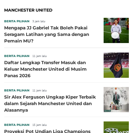
MANCHESTER UNITED
BERITA PILIHAN
3 jam lalu
Mengapa JJ Gabriel Tak Boleh Pakai
Seragam Latihan yang Sama dengan
Pemain MU?
BERITA PILIHAN
11 jam lalu
Daftar Lengkap Transfer Masuk dan
Keluar Manchester United di Musim
Panas 2026
BERITA PILIHAN
11 jam lalu
Sir Alex Ferguson Ungkap Kiper Terbaik
dalam Sejarah Manchester United dan
Alasannya
BERITA PILIHAN
15 jam lalu
Proyeksi Pot Undian Liga Champions