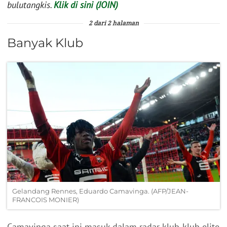
bulutangkis.
Klik di sini (JOIN)
2 dari 2 halaman
Banyak Klub
Gelandang Rennes, Eduardo Camavinga. (AFP/JEAN-
FRANCOIS MONIER)
Camavinga saat ini masuk dalam radar klub-klub elite