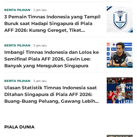
BERITA PILIHAN
2 jam lalu
3 Pemain Timnas Indonesia yang Tampil
Buruk saat Hadapi Singapura di Piala
AFF 2026: Kurang Gereget, Tiket
Semifinal Melayang
BERITA PILIHAN
3 jam lalu
Imbangi Timnas Indonesia dan Lolos ke
Semifinal Piala AFF 2026, Gavin Lee:
Banyak yang Meragukan Singapura
BERITA PILIHAN
3 jam lalu
Ulasan Statistik Timnas Indonesia saat
Ditahan Singapura di Piala AFF 2026:
Buang-Buang Peluang, Gawang Lebih
Banyak Terancam
PIALA DUNIA