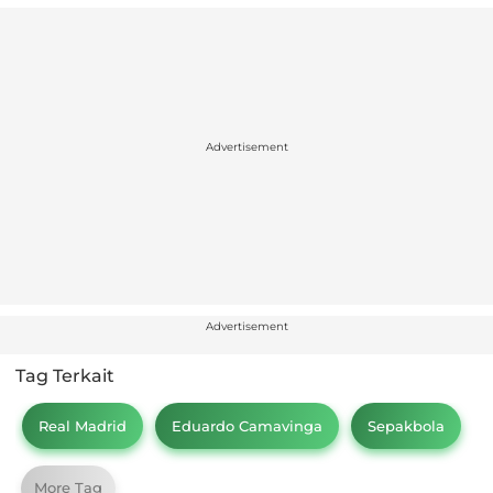
Advertisement
Advertisement
Tag Terkait
Real Madrid
Eduardo Camavinga
Sepakbola
More Tag