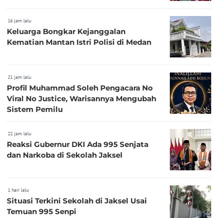
16 jam lalu
Keluarga Bongkar Kejanggalan
Kematian Mantan Istri Polisi di Medan
21 jam lalu
Profil Muhammad Soleh Pengacara No
Viral No Justice, Warisannya Mengubah
Sistem Pemilu
22 jam lalu
Reaksi Gubernur DKI Ada 995 Senjata
dan Narkoba di Sekolah Jaksel
1 hari lalu
Situasi Terkini Sekolah di Jaksel Usai
Temuan 995 Senpi