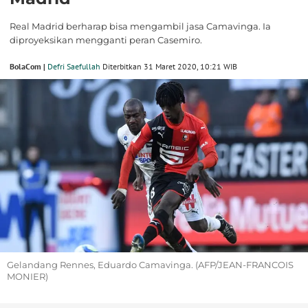
Real Madrid berharap bisa mengambil jasa Camavinga. Ia
diproyeksikan mengganti peran Casemiro.
BolaCom |
Defri Saefullah
Diterbitkan 31 Maret 2020, 10:21 WIB
Gelandang Rennes, Eduardo Camavinga. (AFP/JEAN-FRANCOIS
MONIER)