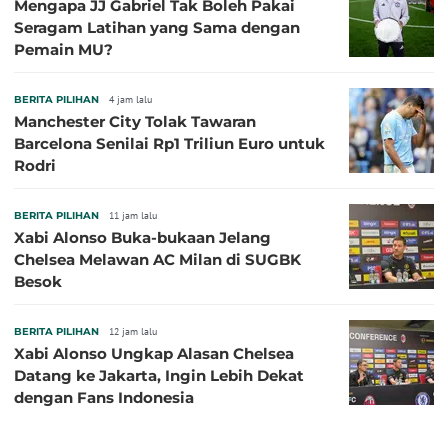
Mengapa JJ Gabriel Tak Boleh Pakai
Seragam Latihan yang Sama dengan
Pemain MU?
BERITA PILIHAN
4 jam lalu
Manchester City Tolak Tawaran
Barcelona Senilai Rp1 Triliun Euro untuk
Rodri
BERITA PILIHAN
11 jam lalu
Xabi Alonso Buka-bukaan Jelang
Chelsea Melawan AC Milan di SUGBK
Besok
BERITA PILIHAN
12 jam lalu
Xabi Alonso Ungkap Alasan Chelsea
Datang ke Jakarta, Ingin Lebih Dekat
dengan Fans Indonesia