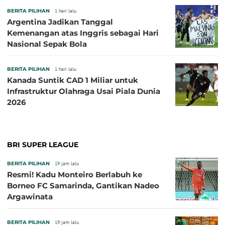
BERITA PILIHAN
1 hari lalu
Argentina Jadikan Tanggal
Kemenangan atas Inggris sebagai Hari
Nasional Sepak Bola
BERITA PILIHAN
1 hari lalu
Kanada Suntik CAD 1 Miliar untuk
Infrastruktur Olahraga Usai Piala Dunia
2026
BRI SUPER LEAGUE
BERITA PILIHAN
19 jam lalu
Resmi! Kadu Monteiro Berlabuh ke
Borneo FC Samarinda, Gantikan Nadeo
Argawinata
BERITA PILIHAN
19 jam lalu