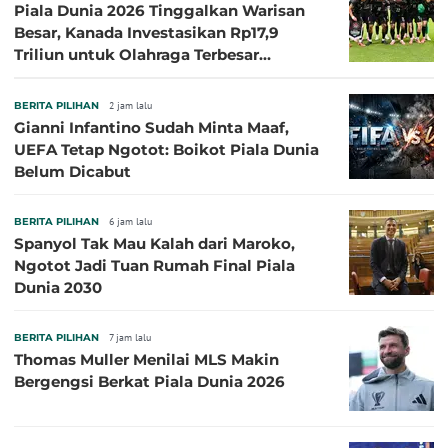
Piala Dunia 2026 Tinggalkan Warisan
Besar, Kanada Investasikan Rp17,9
Triliun untuk Olahraga Terbesar
Sepanjang Sejarah
BERITA PILIHAN
2 jam lalu
Gianni Infantino Sudah Minta Maaf,
UEFA Tetap Ngotot: Boikot Piala Dunia
Belum Dicabut
BERITA PILIHAN
6 jam lalu
Spanyol Tak Mau Kalah dari Maroko,
Ngotot Jadi Tuan Rumah Final Piala
Dunia 2030
BERITA PILIHAN
7 jam lalu
Thomas Muller Menilai MLS Makin
Bergengsi Berkat Piala Dunia 2026