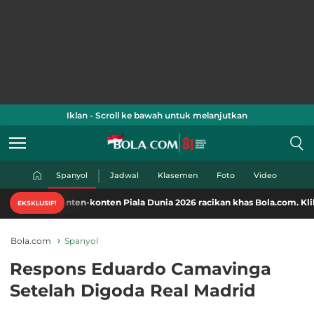
Iklan - Scroll ke bawah untuk melanjutkan
Spanyol
Jadwal
Klasemen
Foto
Video
nten-konten Piala Dunia 2026 racikan khas Bola.com. Klik di sini!
EKSKLUSIF!
Bola.com
Spanyol
Respons Eduardo Camavinga
Setelah Digoda Real Madrid