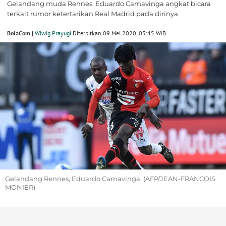
Gelandang muda Rennes, Eduardo Camavinga angkat bicara
terkait rumor ketertarikan Real Madrid pada dirinya.
BolaCom |
Wiwig Prayugi
Diterbitkan 09 Mei 2020, 03:45 WIB
Gelandang Rennes, Eduardo Camavinga. (AFP/JEAN-FRANCOIS
MONIER)