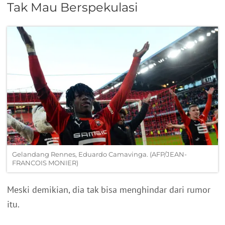
Tak Mau Berspekulasi
Gelandang Rennes, Eduardo Camavinga. (AFP/JEAN-
FRANCOIS MONIER)
Meski demikian, dia tak bisa menghindar dari rumor
itu.