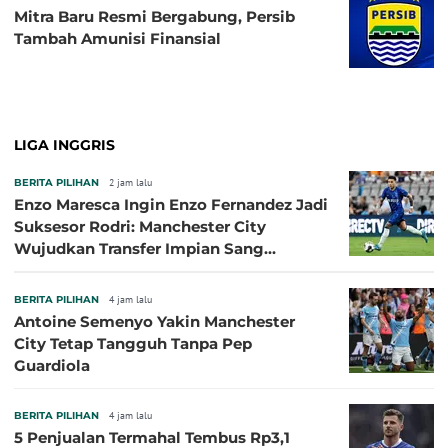
Mitra Baru Resmi Bergabung, Persib
Tambah Amunisi Finansial
LIGA INGGRIS
BERITA PILIHAN
2 jam lalu
Enzo Maresca Ingin Enzo Fernandez Jadi
Suksesor Rodri: Manchester City
Wujudkan Transfer Impian Sang
Pelatih?
BERITA PILIHAN
4 jam lalu
Antoine Semenyo Yakin Manchester
City Tetap Tangguh Tanpa Pep
Guardiola
BERITA PILIHAN
4 jam lalu
5 Penjualan Termahal Tembus Rp3,1