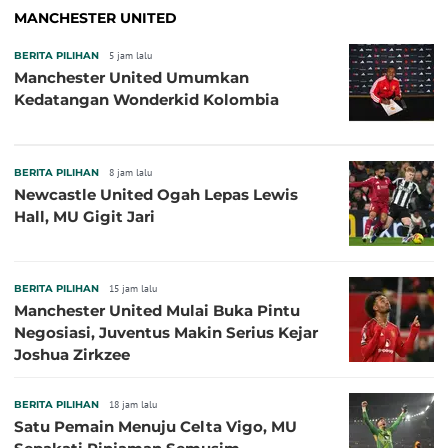
MANCHESTER UNITED
BERITA PILIHAN
5 jam lalu
Manchester United Umumkan
Kedatangan Wonderkid Kolombia
BERITA PILIHAN
8 jam lalu
Newcastle United Ogah Lepas Lewis
Hall, MU Gigit Jari
BERITA PILIHAN
15 jam lalu
Manchester United Mulai Buka Pintu
Negosiasi, Juventus Makin Serius Kejar
Joshua Zirkzee
BERITA PILIHAN
18 jam lalu
Satu Pemain Menuju Celta Vigo, MU