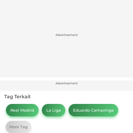
Advertisement
Advertisement
Tag Terkait
Real Madrid
La Liga
Eduardo Camavinga
More Tag