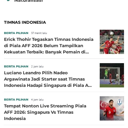
Naturalisasi
TIMNAS INDONESIA
BERITA PILIHAN
37 menit lalu
Erick Thohir Tegaskan Timnas Indonesia
di Piala AFF 2026 Belum Tampilkan
Kekuatan Terbaik: Banyak Pemain di
Eropa Tidak Bisa Berpartisipasi
BERITA PILIHAN
2 jam lalu
Luciano Leandro Pilih Nadeo
Argawinata Jadi Starter saat Timnas
Indonesia Hadapi Singapura di Piala AFF
2026: Pengalaman Jadi Kunci
BERITA PILIHAN
4 jam lalu
Tempat Nonton Live Streaming Piala
AFF 2026: Singapura Vs Timnas
Indonesia