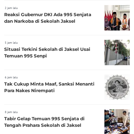
2 jam lalu
Reaksi Gubernur DKI Ada 995 Senjata
dan Narkoba di Sekolah Jaksel
5 jam lalu
Situasi Terkini Sekolah di Jaksel Usai
Temuan 995 Senpi
6 jam lalu
Tak Cukup Minta Maaf, Sanksi Menanti
Para Nakes Nirempati
8 jam lalu
Tabir Gelap Temuan 995 Senjata di
Tengah Prahara Sekolah di Jaksel