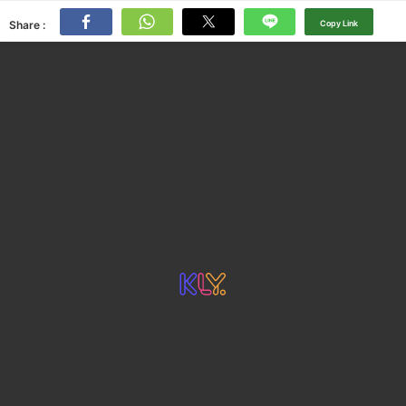
Share :
Copy Link