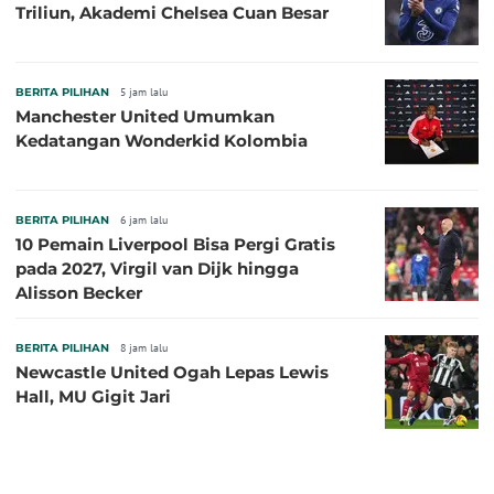
Triliun, Akademi Chelsea Cuan Besar
BERITA PILIHAN
5 jam lalu
Manchester United Umumkan
Kedatangan Wonderkid Kolombia
BERITA PILIHAN
6 jam lalu
10 Pemain Liverpool Bisa Pergi Gratis
pada 2027, Virgil van Dijk hingga
Alisson Becker
BERITA PILIHAN
8 jam lalu
Newcastle United Ogah Lepas Lewis
Hall, MU Gigit Jari