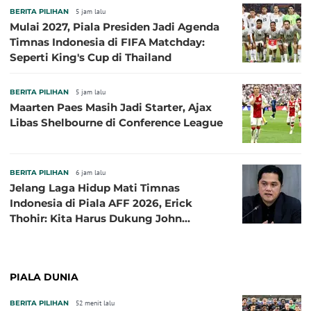
BERITA PILIHAN
5 jam lalu
Mulai 2027, Piala Presiden Jadi Agenda
Timnas Indonesia di FIFA Matchday:
Seperti King's Cup di Thailand
BERITA PILIHAN
5 jam lalu
Maarten Paes Masih Jadi Starter, Ajax
Libas Shelbourne di Conference League
BERITA PILIHAN
6 jam lalu
Jelang Laga Hidup Mati Timnas
Indonesia di Piala AFF 2026, Erick
Thohir: Kita Harus Dukung John
Herdman, Kala Baik dan Tidak Baik
PIALA DUNIA
BERITA PILIHAN
52 menit lalu