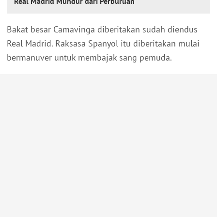
Real Madrid Mundur dari Perburuan
Bakat besar Camavinga diberitakan sudah diendus
Real Madrid. Raksasa Spanyol itu diberitakan mulai
bermanuver untuk membajak sang pemuda.