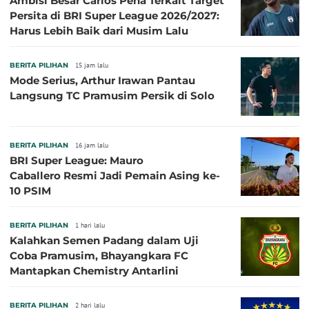
Ambisi Besar Carlos Pena Terkait Target
Persita di BRI Super League 2026/2027:
Harus Lebih Baik dari Musim Lalu
BERITA PILIHAN
15 jam lalu
Mode Serius, Arthur Irawan Pantau
Langsung TC Pramusim Persik di Solo
BERITA PILIHAN
16 jam lalu
BRI Super League: Mauro
Caballero Resmi Jadi Pemain Asing ke-
10 PSIM
BERITA PILIHAN
1 hari lalu
Kalahkan Semen Padang dalam Uji
Coba Pramusim, Bhayangkara FC
Mantapkan Chemistry Antarlini
BERITA PILIHAN
2 hari lalu