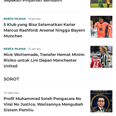
Sepakati Pinjaman Semusim
BERITA PILIHAN
19 jam lalu
5 Klub yang Bisa Selamatkan Karier
Marcus Rashford: Arsenal hingga Bayern
Munchen
BERITA PILIHAN
22 jam lalu
Nick Woltemade, Transfer Hemat Minim
Risiko untuk Lini Depan Manchester
United
SOROT
53 menit lalu
Profil Muhammad Soleh Pengacara No
Viral No Justice, Warisannya Mengubah
Sistem Pemilu